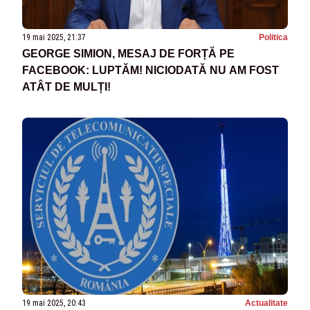
19 mai 2025, 21:37
Politica
GEORGE SIMION, MESAJ DE FORȚĂ PE
FACEBOOK: LUPTĂM! NICIODATĂ NU AM FOST
ATÂT DE MULȚI!
19 mai 2025, 20:43
Actualitate