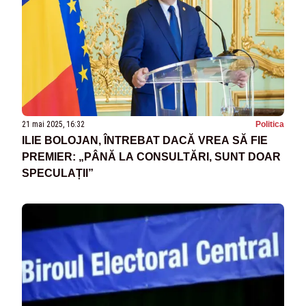
21 mai 2025, 16:32
Politica
ILIE BOLOJAN, ÎNTREBAT DACĂ VREA SĂ FIE
PREMIER: „PÂNĂ LA CONSULTĂRI, SUNT DOAR
SPECULAȚII”