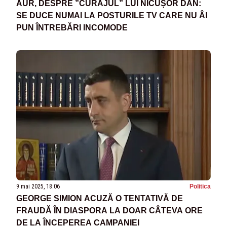
AUR, DESPRE ”CURAJUL” LUI NICUȘOR DAN:
SE DUCE NUMAI LA POSTURILE TV CARE NU ÂI
PUN ÎNTREBĂRI INCOMODE
9 mai 2025, 18:06
Politica
GEORGE SIMION ACUZĂ O TENTATIVĂ DE
FRAUDĂ ÎN DIASPORA LA DOAR CÂTEVA ORE
DE LA ÎNCEPEREA CAMPANIEI