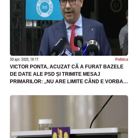
30 apr. 2025, 18:11
Politica
VICTOR PONTA, ACUZAT CĂ A FURAT BAZELE
DE DATE ALE PSD ȘI TRIMITE MESAJ
PRIMARILOR: „NU ARE LIMITE CÂND E VORBA
DE ACȚIUNI ILEGALE”