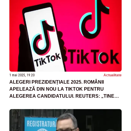
1 mai 2025, 19:20
Actualitate
ALEGERI PREZIDENȚIALE 2025. ROMÂNII
APELEAZĂ DIN NOU LA TIKTOK PENTRU
ALEGEREA CANDIDATULUI. REUTERS: „TINERII
SUNT MAI IMPLICAȚI CA NICIODATĂ”