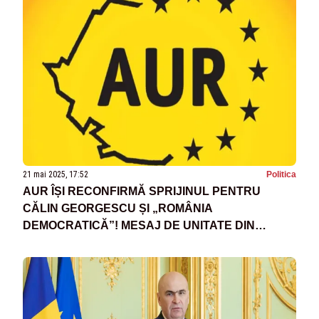
21 mai 2025, 17:52
Politica
AUR ÎȘI RECONFIRMĂ SPRIJINUL PENTRU
CĂLIN GEORGESCU ȘI „ROMÂNIA
DEMOCRATICĂ”! MESAJ DE UNITATE DIN
PARTEA LIDERILOR