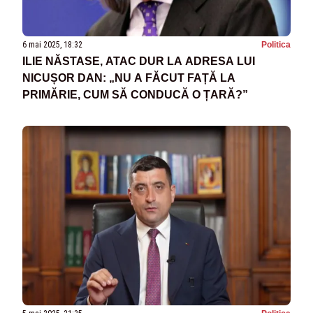
6 mai 2025, 18:32
Politica
ILIE NĂSTASE, ATAC DUR LA ADRESA LUI
NICUȘOR DAN: „NU A FĂCUT FAȚĂ LA
PRIMĂRIE, CUM SĂ CONDUCĂ O ȚARĂ?”