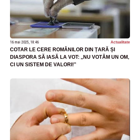
16 mai 2025, 18:46
Actualitate
COTAR LE CERE ROMÂNILOR DIN ȚARĂ ȘI
DIASPORA SĂ IASĂ LA VOT: „NU VOTĂM UN OM,
CI UN SISTEM DE VALORI!”