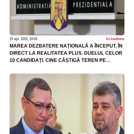
29 apr. 2025, 20:03
Actualitate
MAREA DEZBATERE NAȚIONALĂ A ÎNCEPUT, ÎN
DIRECT LA REALITATEA PLUS. DUELUL CELOR
10 CANDIDAȚI. CINE CÂȘTIGĂ TEREN PE
ULTIMA SUTĂ DE METRI - LIVE