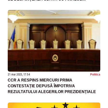
PROCESULUI ELECTORAL
21 mai 2025, 17:54
Politica
CCR A RESPINS MIERCURI PRIMA
CONTESTAȚIE DEPUSĂ ÎMPOTRIVA
REZULTATULUI ALEGERILOR PREZIDENȚIALE