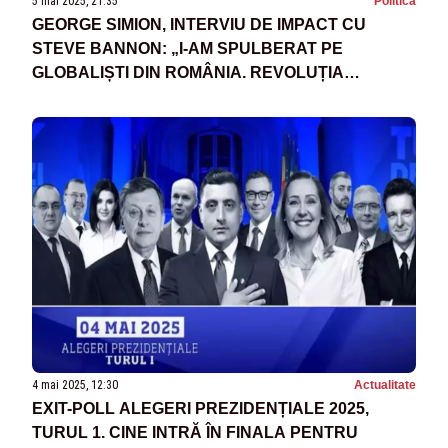
5 mai 2025, 21:35
Politica
GEORGE SIMION, INTERVIU DE IMPACT CU
STEVE BANNON: „I-AM SPULBERAT PE
GLOBALIȘTI DIN ROMÂNIA. REVOLUȚIA
CONSERVATOARE VA ÎNVINGE”
4 mai 2025, 12:30
Actualitate
EXIT-POLL ALEGERI PREZIDENȚIALE 2025,
TURUL 1. CINE INTRĂ ÎN FINALA PENTRU