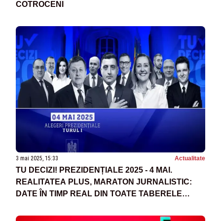
COTROCENI
3 mai 2025, 15:33
Actualitate
TU DECIZI! PREZIDENȚIALE 2025 - 4 MAI.
REALITATEA PLUS, MARATON JURNALISTIC:
DATE ÎN TIMP REAL DIN TOATE TABERELE
POLITICE. CINE INTRĂ ÎN TURUL DECISIV -
SONDAJ AVANGARDE