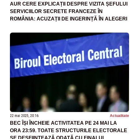
AUR CERE EXPLICAȚII DESPRE VIZITA ȘEFULUI
SERVICIILOR SECRETE FRANCEZE ÎN
ROMÂNIA: ACUZAȚII DE INGERINȚĂ ÎN ALEGERI
22 mai 2025, 20:16
Actualitate
BEC ÎȘI ÎNCHEIE ACTIVITATEA PE 24 MAI LA
ORA 23:59. TOATE STRUCTURILE ELECTORALE
SE DESFIINȚEAZĂ ODATĂ CU FINALUL