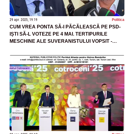
29 apr. 2025, 19:19
Politica
CUM VREA PONTA SĂ-I PĂCĂLEASCĂ PE PSD-
IȘTI SĂ-L VOTEZE PE 4 MAI. TERTIPURILE
MESCHINE ALE SUVERANISTULUI VOPSIT -
SURSE