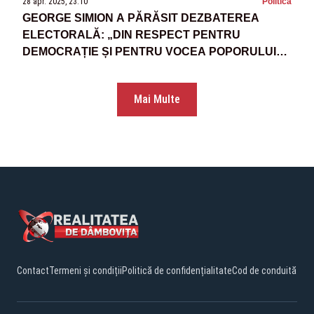
28 apr. 2025, 23:10
Politica
GEORGE SIMION A PĂRĂSIT DEZBATEREA
ELECTORALĂ: „DIN RESPECT PENTRU
DEMOCRAȚIE ȘI PENTRU VOCEA POPORULUI
ROMÂN NU POT SĂ GIREZ ACEASTĂ
DEZBATERE ELECTORALĂ!"
Mai Multe
Contact
Termeni și condiții
Politică de confidențialitate
Cod de conduită