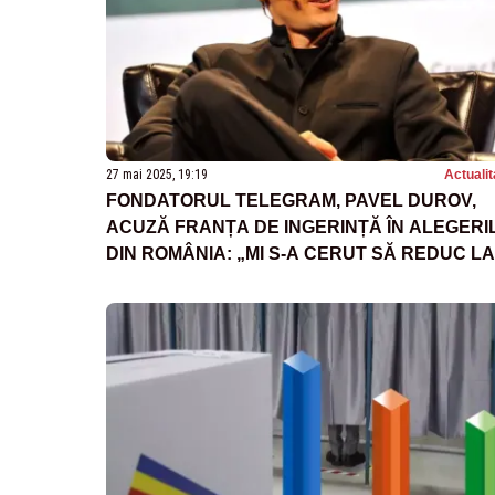
27 mai 2025, 19:19
Actualit
FONDATORUL TELEGRAM, PAVEL DUROV,
ACUZĂ FRANȚA DE INGERINȚĂ ÎN ALEGERI
DIN ROMÂNIA: „MI S-A CERUT SĂ REDUC LA
TĂCERE VOCILE CONSERVATOARE”