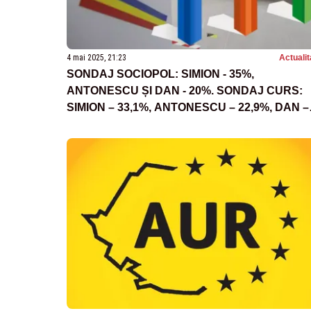
4 mai 2025, 21:23
Actualit
SONDAJ SOCIOPOL: SIMION - 35%,
ANTONESCU ȘI DAN - 20%. SONDAJ CURS:
SIMION – 33,1%, ANTONESCU – 22,9%, DAN –
20,9%