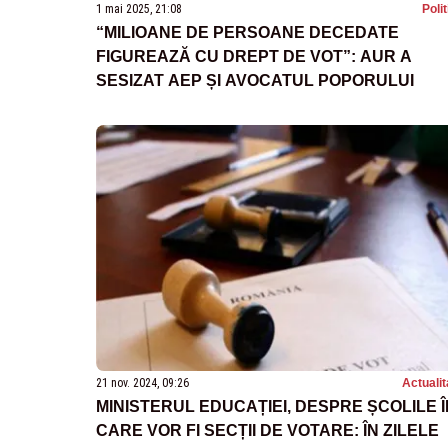
1 mai 2025, 21:08
Poli
“MILIOANE DE PERSOANE DECEDATE
FIGUREAZĂ CU DREPT DE VOT”: AUR A
SESIZAT AEP ȘI AVOCATUL POPORULUI
21 nov. 2024, 09:26
Actualit
MINISTERUL EDUCAȚIEI, DESPRE ȘCOLILE Î
CARE VOR FI SECȚII DE VOTARE: ÎN ZILELE