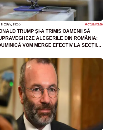
ai 2025, 18:56
Actualitate
ONALD TRUMP ȘI-A TRIMIS OAMENII SĂ
UPRAVEGHEZE ALEGERILE DIN ROMÂNIA:
DUMINICĂ VOM MERGE EFECTIV LA SECȚIILE
E VOT”