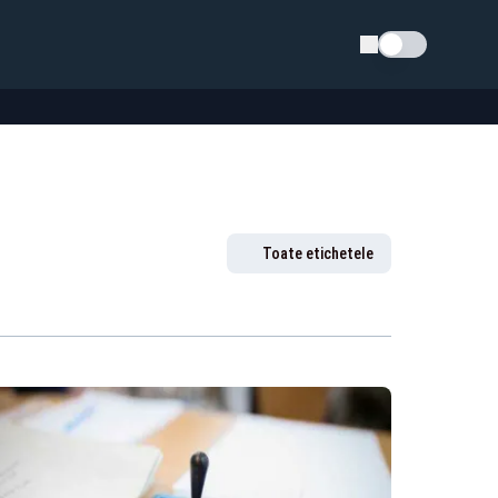
Schimba tema
Toate etichetele