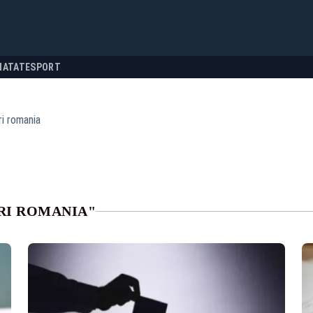
NATATE
SPORT
ri romania
RI ROMANIA"