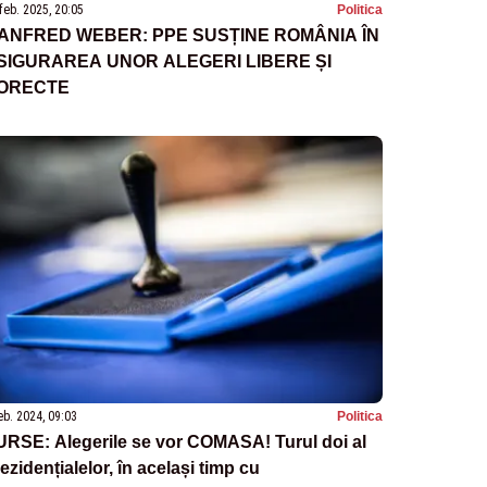
feb. 2025, 20:05
Politica
ANFRED WEBER: PPE SUSȚINE ROMÂNIA ÎN
SIGURAREA UNOR ALEGERI LIBERE ȘI
ORECTE
eb. 2024, 09:03
Politica
URSE: Alegerile se vor COMASA! Turul doi al
ezidențialelor, în același timp cu