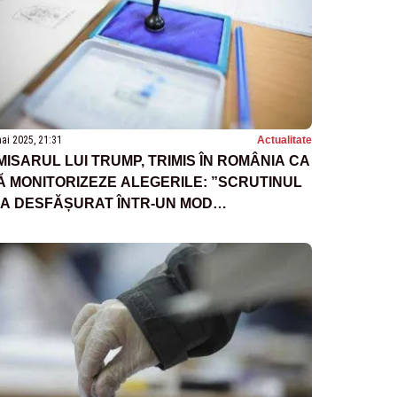
ai 2025, 21:31
Actualitate
MISARUL LUI TRUMP, TRIMIS ÎN ROMÂNIA CA
Ă MONITORIZEZE ALEGERILE: ”SCRUTINUL
-A DESFĂȘURAT ÎNTR-UN MOD
RANSPARENT ȘI SIGUR”