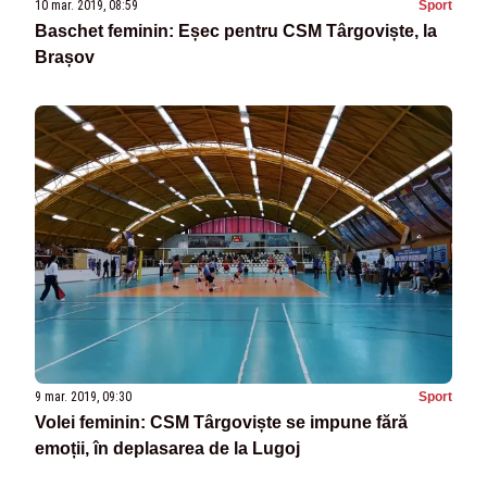
10 mar. 2019, 08:59
Sport
Baschet feminin: Eșec pentru CSM Târgoviște, la
Brașov
9 mar. 2019, 09:30
Sport
Volei feminin: CSM Târgoviște se impune fără
emoții, în deplasarea de la Lugoj