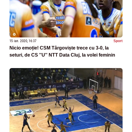
15 ian. 2020, 16:37
Sport
Nicio emoție! CSM Târgoviște trece cu 3-0, la
seturi, de CS ''U'' NTT Data Cluj, la volei feminin