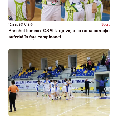
12 mar. 2019, 19:04
Sport
Baschet feminin: CSM Târgoviște - o nouă corecție
suferită în fața campioanei