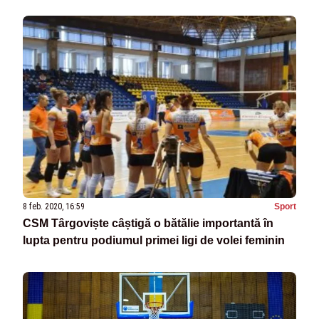
8 feb. 2020, 16:59
Sport
CSM Târgoviște câștigă o bătălie importantă în
lupta pentru podiumul primei ligi de volei feminin