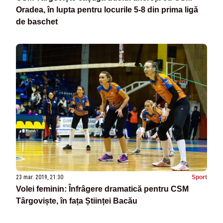
Oradea, în lupta pentru locurile 5-8 din prima ligă
de baschet
23 mar. 2019, 21:30
Sport
Volei feminin: Înfrâgere dramatică pentru CSM
Târgoviște, în fața Științei Bacău