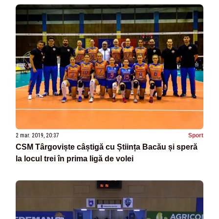
2 mar. 2019, 20:37
Sport
CSM Târgoviște câștigă cu Știința Bacău și speră
la locul trei în prima ligă de volei