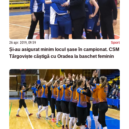
26 apr. 2019, 09:59
Sport
Și-au asigurat minim locul șase în campionat. CSM
Târgoviște câștigă cu Oradea la baschet feminin