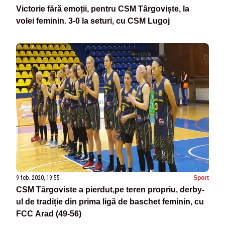
Victorie fără emoții, pentru CSM Târgoviște, la
volei feminin. 3-0 la seturi, cu CSM Lugoj
9 feb. 2020, 19:55
Sport
CSM Târgoviste a pierdut,pe teren propriu, derby-
ul de tradiție din prima ligă de baschet feminin, cu
FCC Arad (49-56)