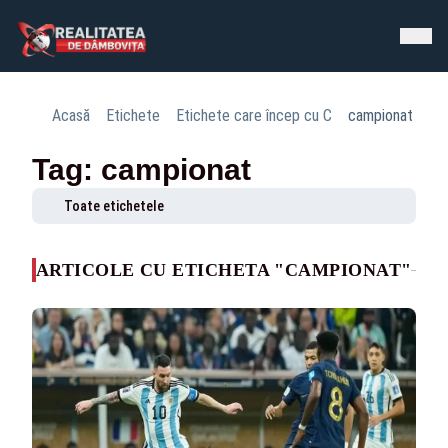
Acasă
Etichete
Etichete care încep cu C
campionat
Tag: campionat
Toate etichetele
ARTICOLE CU ETICHETA "CAMPIONAT"