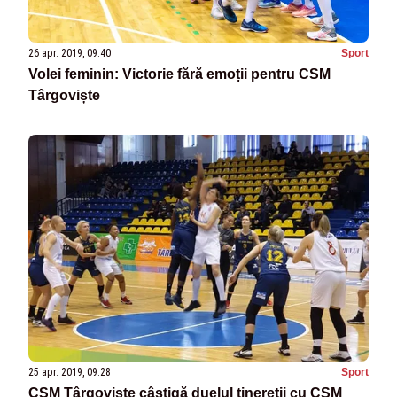
26 apr. 2019, 09:40
Sport
Volei feminin: Victorie fără emoții pentru CSM
Târgoviște
25 apr. 2019, 09:28
Sport
CSM Târgoviște câștigă duelul tinereții cu CSM