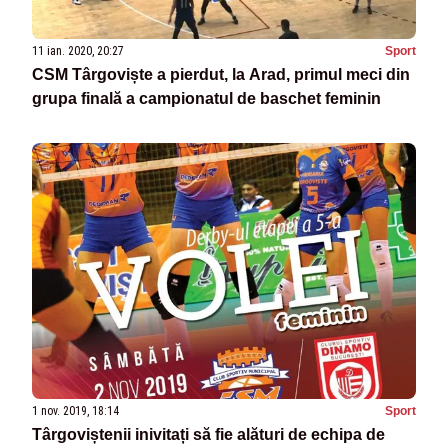
11 ian. 2020, 20:27
Sport
CSM Târgoviște a pierdut, la Arad, primul meci din
grupa finală a campionatul de baschet feminin
1 nov. 2019, 18:14
Sport
Târgoviștenii inivitați să fie alături de echipa de