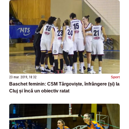
23 mar. 2019, 18:32
Sport
Baschet feminin: CSM Târgoviște, înfrângere (și) la
Cluj și încă un obiectiv ratat