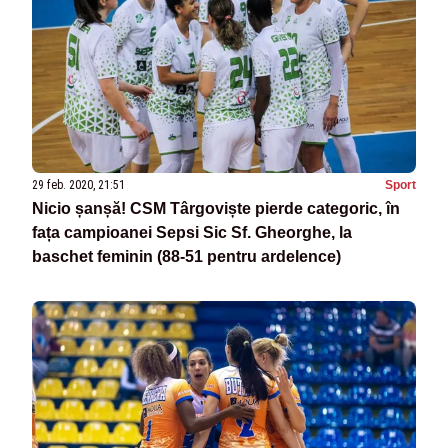
29 feb. 2020, 21:51
Sport
Nicio șanșă! CSM Târgoviște pierde categoric, în
fața campioanei Sepsi Sic Sf. Gheorghe, la
baschet feminin (88-51 pentru ardelence)