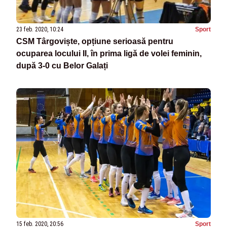
23 feb. 2020, 10:24
Sport
CSM Târgoviște, opțiune serioasă pentru
ocuparea locului II, în prima ligă de volei feminin,
după 3-0 cu Belor Galați
15 feb. 2020, 20:56
Sport