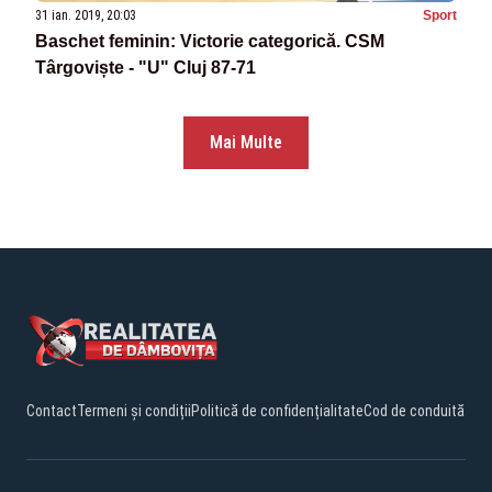
31 ian. 2019, 20:03
Sport
Baschet feminin: Victorie categorică. CSM
Târgoviște - "U" Cluj 87-71
Mai Multe
Contact
Termeni și condiții
Politică de confidențialitate
Cod de conduită