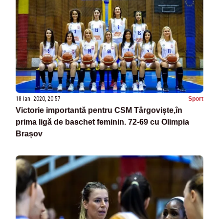
18 ian. 2020, 20:57
Sport
Victorie importantă pentru CSM Târgoviște,în
prima ligă de baschet feminin. 72-69 cu Olimpia
Brașov