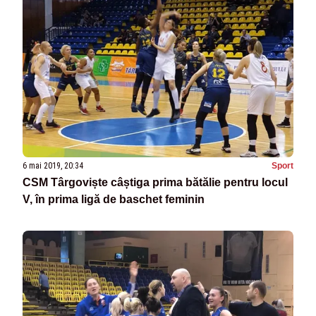
6 mai 2019, 20:34
Sport
CSM Târgoviște câștiga prima bătălie pentru locul
V, în prima ligă de baschet feminin