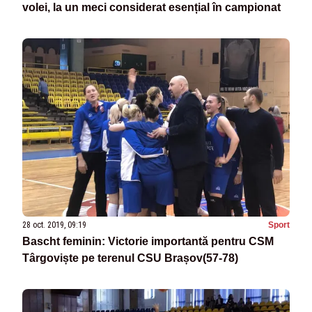
volei, la un meci considerat esențial în campionat
28 oct. 2019, 09:19
Sport
Bascht feminin: Victorie importantă pentru CSM
Târgoviște pe terenul CSU Brașov(57-78)