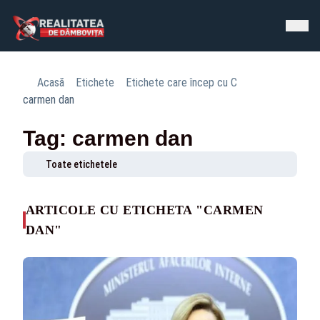
Acasă
Etichete
Etichete care încep cu C
carmen dan
Tag: carmen dan
Toate etichetele
ARTICOLE CU ETICHETA "CARMEN
DAN"