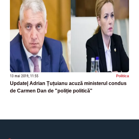
13 mai 2019, 11:55
Politica
Update| Adrian Țuțuianu acuză ministerul condus
de Carmen Dan de "poliție politică"