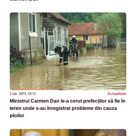
2 iun. 2019, 10:12
Actualitate
Ministrul Carmen Dan le-a cerut prefecților să fie în
teren unde s-au înregistrat probleme din cauza
ploilor