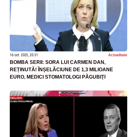
16 oct. 2025, 20:31
Actualitate
BOMBA SERII: SORA LUI CARMEN DAN,
REȚINUTĂ! ÎNȘELĂCIUNE DE 1,3 MILIOANE
EURO, MEDICI STOMATOLOGI PĂGUBIȚI