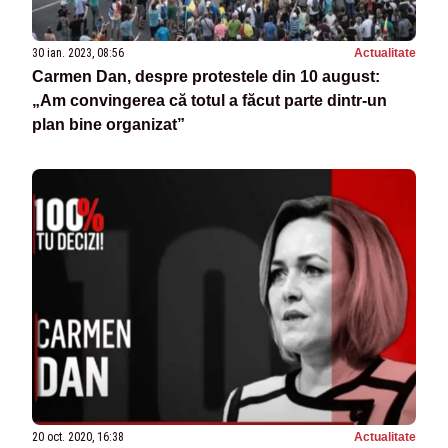
30 ian. 2023, 08:56
Actualitate
Carmen Dan, despre protestele din 10 august:
„Am convingerea că totul a făcut parte dintr-un
plan bine organizat”
20 oct. 2020, 16:38
Actualitate