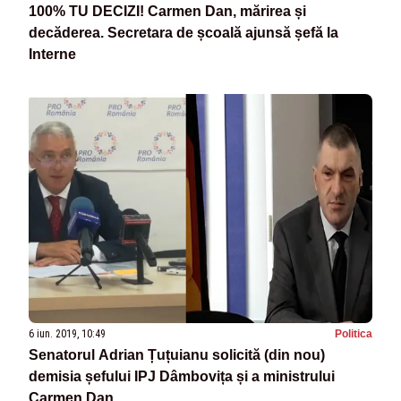
100% TU DECIZI! Carmen Dan, mărirea și
decăderea. Secretara de școală ajunsă șefă la
Interne
6 iun. 2019, 10:49
Politica
Senatorul Adrian Țuțuianu solicită (din nou)
demisia șefului IPJ Dâmbovița și a ministrului
Carmen Dan