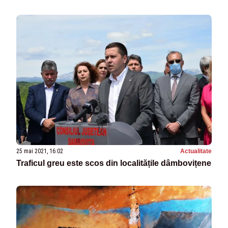
25 mai 2021, 16:02
Actualitate
Traficul greu este scos din localitățile dâmbovițene