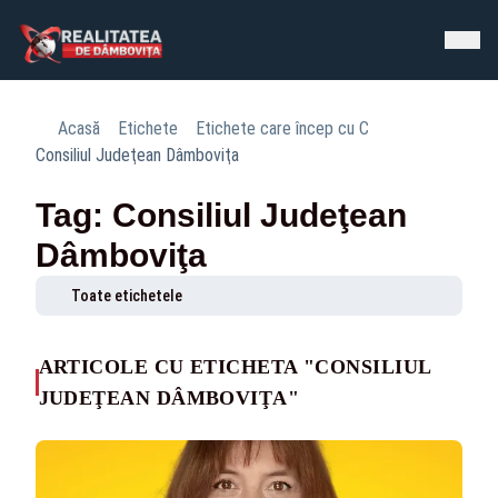
Acasă
Etichete
Etichete care încep cu C
Consiliul Judeţean Dâmboviţa
Tag: Consiliul Judeţean
Dâmboviţa
Toate etichetele
ARTICOLE CU ETICHETA "CONSILIUL
JUDEŢEAN DÂMBOVIŢA"