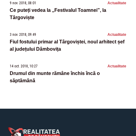
9 nov. 2018, 08:01
Actualitate
Ce puteți vedea la „Festivalul Toamnei”, la
Târgoviște
3 nov. 2018, 09:49
Actualitate
Fiul fostului primar al Târgoviștei, noul arhitect șef
al județului Dâmbovița
14 oct. 2018, 10:27
Actualitate
Drumul din munte rămâne închis încă o
săptămână