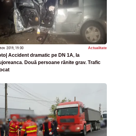
nov. 2019, 19:00
Actualitate
to| Accident dramatic pe DN 1A, la
joreanca. Două persoane rănite grav. Trafic
ocat