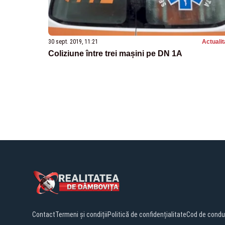
30 sept. 2019, 11:21
Actualit
Coliziune între trei mașini pe DN 1A
Contact
Termeni și condiții
Politică de confidențialitate
Cod de condu