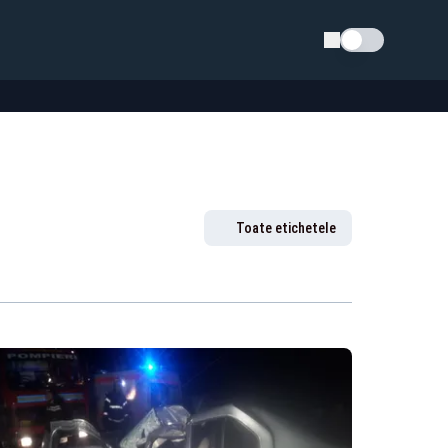
Schimba tema
Toate etichetele