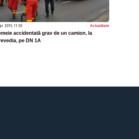
pr. 2019, 11:20
Actualitate
meie accidentată grav de un camion, la
revedia, pe DN 1A