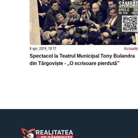
8 apr. 2019, 10:17
Actualit
Spectacol la Teatrul Municipal Tony Bulandra
din Târgoviște - „O scrisoare pierdută”