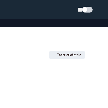
Schimba tema
Toate etichetele