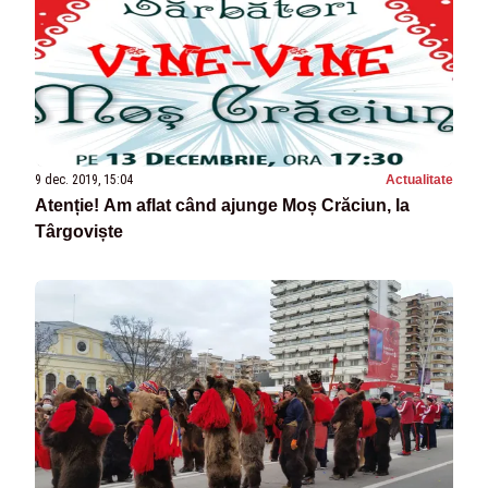
9 dec. 2019, 15:04
Actualitate
Atenție! Am aflat când ajunge Moș Crăciun, la
Târgoviște