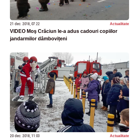
21 dec. 2018, 07:22
Actualitate
VIDEO Moş Crăciun le-a adus cadouri copiilor
jandarmilor dâmbovițeni
20 dec. 2018, 11:03
Actualitate