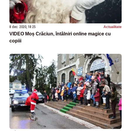
8 dec. 2020, 18:25
Actualitate
VIDEO Moș Crăciun, întâlniri online magice cu
copiii