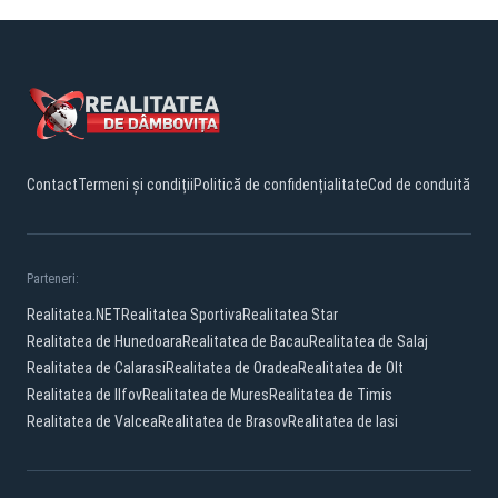
Contact
Termeni și condiții
Politică de confidențialitate
Cod de conduită
Parteneri:
Realitatea.NET
Realitatea Sportiva
Realitatea Star
Realitatea de Hunedoara
Realitatea de Bacau
Realitatea de Salaj
Realitatea de Calarasi
Realitatea de Oradea
Realitatea de Olt
Realitatea de Ilfov
Realitatea de Mures
Realitatea de Timis
Realitatea de Valcea
Realitatea de Brasov
Realitatea de Iasi