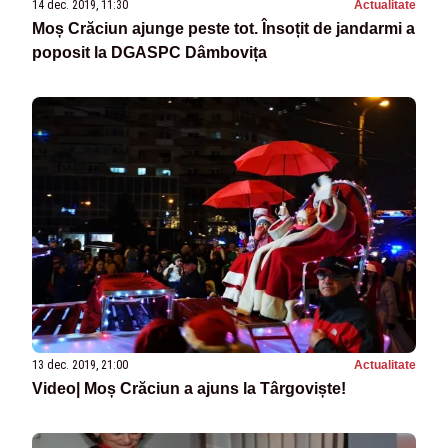
14 dec. 2019, 11:30
Actualitate
Moș Crăciun ajunge peste tot. Însoțit de jandarmi a
poposit la DGASPC Dâmbovița
13 dec. 2019, 21:00
Actualitate
Video| Moș Crăciun a ajuns la Târgoviște!