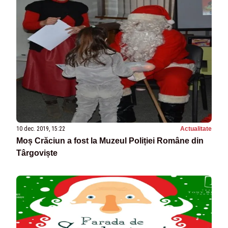
10 dec. 2019, 15:22
Actualitate
Moș Crăciun a fost la Muzeul Poliției Române din
Târgoviște