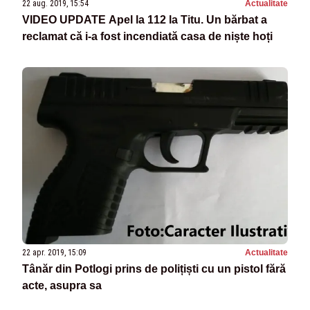
22 aug. 2019, 15:54
Actualitate
VIDEO UPDATE Apel la 112 la Titu. Un bărbat a
reclamat că i-a fost incendiată casa de niște hoți
22 apr. 2019, 15:09
Actualitate
Tânăr din Potlogi prins de polițiști cu un pistol fără
acte, asupra sa