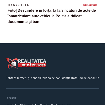
16 nov. 2018, 14:30
Actualitate
Foto| Descindere în forță, la falsificatori de acte de
înmatriculare autovehicule.Poliția a ridicat
documente și bani
Contact
Termeni și condiții
Politică de confidențialitate
Cod de conduită
Parteneri: