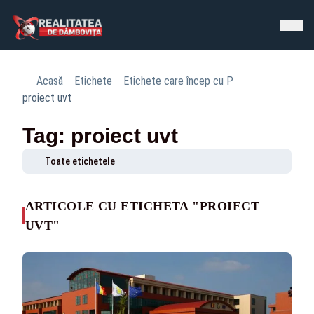
Acasă
Etichete
Etichete care încep cu P
proiect uvt
Tag: proiect uvt
Toate etichetele
ARTICOLE CU ETICHETA "PROIECT
UVT"