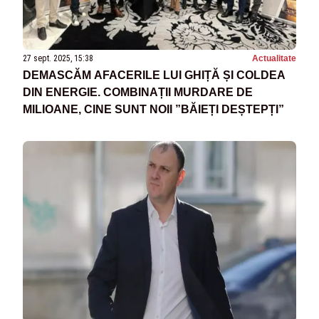
27 sept. 2025, 15:38
Actualitate
DEMASCĂM AFACERILE LUI GHIȚĂ ȘI COLDEA
DIN ENERGIE. COMBINAȚII MURDARE DE
MILIOANE, CINE SUNT NOII ”BĂIEȚI DEȘTEPȚI”