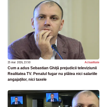
25 mar. 2026, 23:50
Actualitate
Cum a adus Sebastian Ghiță prejudicii televiziunii
Realitatea TV. Penalul fugar nu plătea nici salariile
angajaților, nici taxele