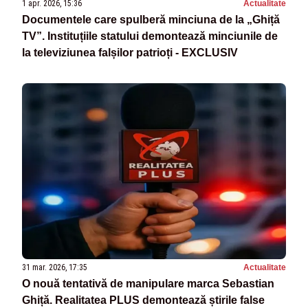
1 apr. 2026, 15:36
Actualitate
Documentele care spulberă minciuna de la „Ghiță
TV”. Instituțiile statului demontează minciunile de
la televiziunea falșilor patrioți - EXCLUSIV
31 mar. 2026, 17:35
Actualitate
O nouă tentativă de manipulare marca Sebastian
Ghiță. Realitatea PLUS demontează știrile false