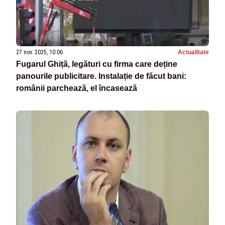
27 nov. 2025, 10:06
Actualitate
Fugarul Ghiță, legături cu firma care deține
panourile publicitare. Instalație de făcut bani:
românii parchează, el încasează