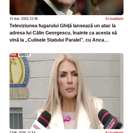
15 mar. 2026, 22:48
Actualitate
Televiziunea fugarului Ghiță lansează un atac la
adresa lui Călin Georgescu, înainte ca acesta să
vină la „Culisele Statului Paralel”, cu Anca
Alexandrescu
2 feb. 2026, 11:54
Actualitate