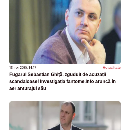
18 nov. 2025, 14:17
Actualitate
Fugarul Sebastian Ghiță, zguduit de acuzații
scandaloase! Investigația fantome.info aruncă în
aer anturajul său