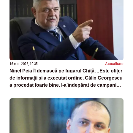
16 mar. 2026, 10:35
Actualitate
Ninel Peia îl demască pe fugarul Ghiță: „Este ofițer
de informații și a executat ordine. Călin Georgescu
a procedat foarte bine, l-a îndepărat de campania
sa”