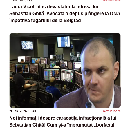
Laura Vicol, atac devastator la adresa lui
Sebastian Ghiță. Avocata a depus plângere la DNA
împotriva fugarului de la Belgrad
28 ian. 2026, 19:48
Actualitate
Noi informații despre caracatița infracțională a lui
Sebastian Ghiță! Cum și-a împrumutat „borfașul