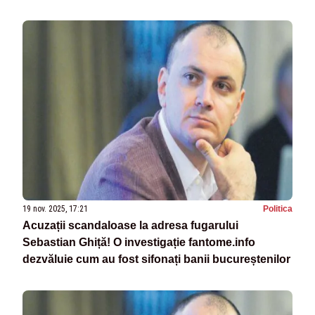
de oameni
19 nov. 2025, 17:21
Politica
Acuzații scandaloase la adresa fugarului
Sebastian Ghiță! O investigație fantome.info
dezvăluie cum au fost sifonați banii bucureștenilor