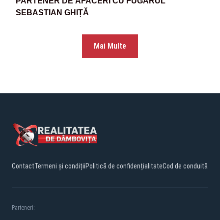
PARTENER DE AFACERI CU FUGARUL
SEBASTIAN GHIȚĂ
Mai Multe
Contact
Termeni și condiții
Politică de confidențialitate
Cod de conduită
Parteneri: