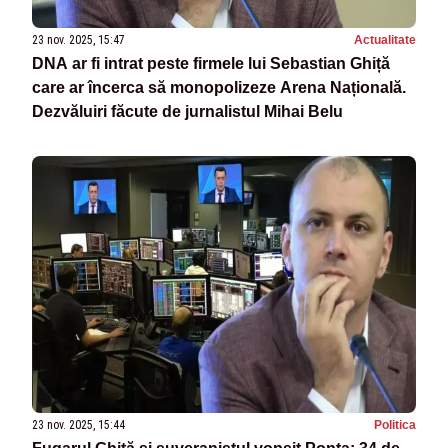
23 nov. 2025, 15:47
Actualitate
DNA ar fi intrat peste firmele lui Sebastian Ghiță
care ar încerca să monopolizeze Arena Națională.
Dezvăluiri făcute de jurnalistul Mihai Belu
23 nov. 2025, 15:44
Politica