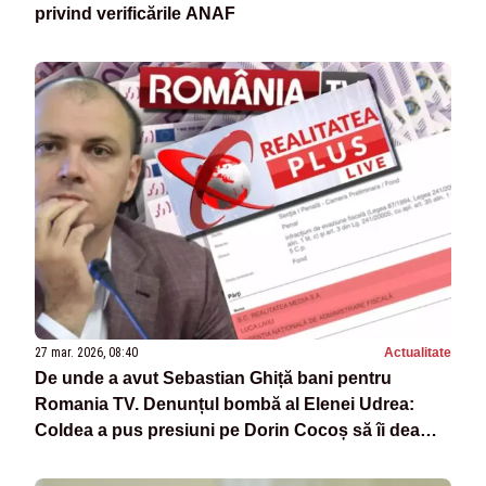
privind verificările ANAF
27 mar. 2026, 08:40
Actualitate
De unde a avut Sebastian Ghiță bani pentru
Romania TV. Denunțul bombă al Elenei Udrea:
Coldea a pus presiuni pe Dorin Cocoș să îi dea
bani penalului fugar