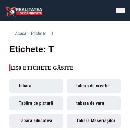
Acasă
Etichete
T
Etichete: T
1250 ETICHETE GĂSITE
tabara
tabara de creatie
Tabăra de pictură
tabara de vara
Tabara educativa
Tabara Meseriaşilor