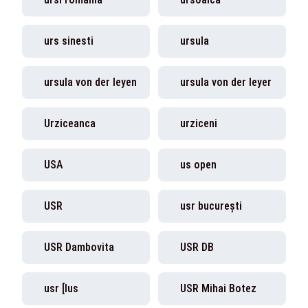
urs sinesti
ursula
ursula von der leyen
ursula von der leyer
Urziceanca
urziceni
USA
us open
USR
usr bucurești
USR Dambovita
USR DB
usr [lus
USR Mihai Botez