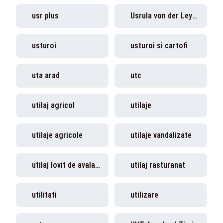
usr plus
Usrula von der Leyen
usturoi
usturoi si cartofi
uta arad
utc
utilaj agricol
utilaje
utilaje agricole
utilaje vandalizate
utilaj lovit de avalansa
utilaj rasturanat
utilitati
utilizare