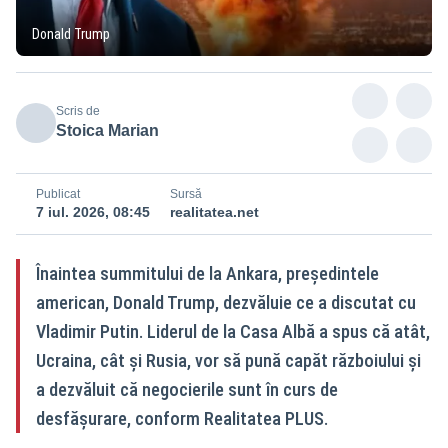
Donald Trump
Scris de
Stoica Marian
Publicat
Sursă
7 iul. 2026, 08:45
realitatea.net
Înaintea summitului de la Ankara, președintele
american, Donald Trump, dezvăluie ce a discutat cu
Vladimir Putin. Liderul de la Casa Albă a spus că atât,
Ucraina, cât și Rusia, vor să pună capăt războiului și
a dezvăluit că negocierile sunt în curs de
desfășurare, conform Realitatea PLUS.