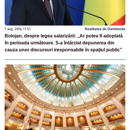
7 aug. 2026, 11:51
Realitatea de Dambovita
Bolojan, despre legea salarizării: „Ar putea fi adoptată
în perioada următoare. S-a întârziat depunerea din
cauza unor discursuri iresponsabile în spaţiul public”