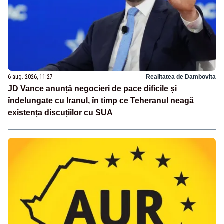
6 aug. 2026, 11:27
Realitatea de Dambovita
JD Vance anunță negocieri de pace dificile și
îndelungate cu Iranul, în timp ce Teheranul neagă
existența discuțiilor cu SUA