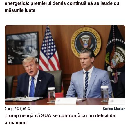
energetică: premierul demis continuă să se laude cu
măsurile luate
7 aug. 2026, 08:03
Stoica Marian
Trump neagă că SUA se confruntă cu un deficit de
armament