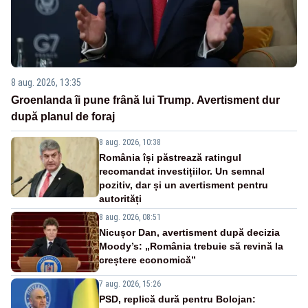
8 aug. 2026, 13:35
Groenlanda îi pune frână lui Trump. Avertisment dur
după planul de foraj
8 aug. 2026, 10:38
România își păstrează ratingul
recomandat investițiilor. Un semnal
pozitiv, dar și un avertisment pentru
autorități
8 aug. 2026, 08:51
Nicușor Dan, avertisment după decizia
Moody’s: „România trebuie să revină la
creștere economică”
7 aug. 2026, 15:26
PSD, replică dură pentru Bolojan: