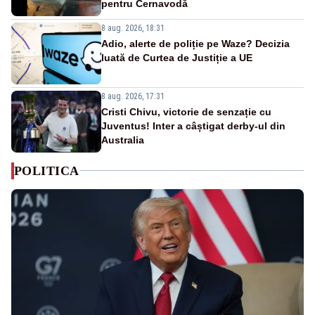
pentru Cernavodă
8 aug. 2026, 18:31
Adio, alerte de poliție pe Waze? Decizia
luată de Curtea de Justiție a UE
8 aug. 2026, 17:31
Cristi Chivu, victorie de senzație cu
Juventus! Inter a câștigat derby-ul din
Australia
POLITICA