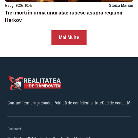
6 aug. 2026, 10:47
Stoica Marian
Trei morți în urma unui atac rusesc asupra regiunii
Harkov
Mai Multe
Contact
Termeni și condiții
Politică de confidențialitate
Cod de conduită
Parteneri: