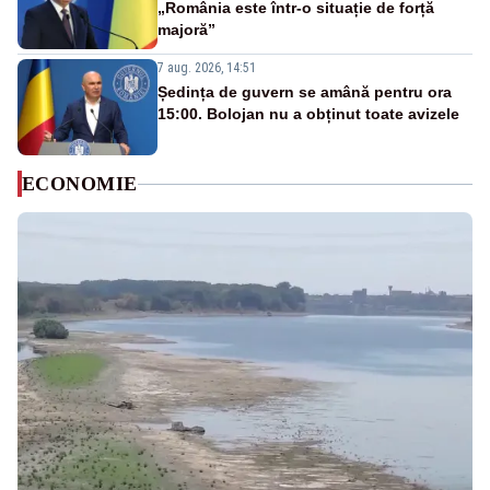
„România este într-o situație de forță
majoră”
7 aug. 2026, 14:51
Ședința de guvern se amână pentru ora
15:00. Bolojan nu a obținut toate avizele
ECONOMIE