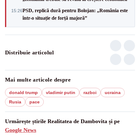
PSD, replică dură pentru Bolojan: „România este
15:26
într-o situație de forță majoră”
Distribuie articolul
Mai multe articole despre
donald trump
vladimir putin
razboi
ucraina
Rusia
pace
Urmărește știrile Realitatea de Dambovita și pe
Google News