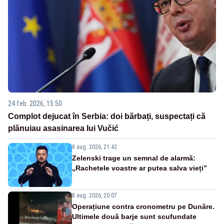
24 feb. 2026, 15:50
Complot dejucat în Serbia: doi bărbați, suspectați că
plănuiau asasinarea lui Vučić
8 aug. 2026, 21:42
Zelenski trage un semnal de alarmă:
„Rachetele voastre ar putea salva vieți”
8 aug. 2026, 20:07
Operațiune contra cronometru pe Dunăre.
Ultimele două barje sunt scufundate