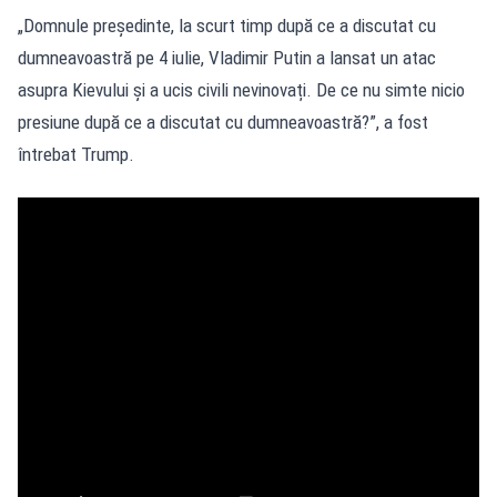
„Domnule președinte, la scurt timp după ce a discutat cu
dumneavoastră pe 4 iulie, Vladimir Putin a lansat un atac
asupra Kievului și a ucis civili nevinovați. De ce nu simte nicio
presiune după ce a discutat cu dumneavoastră?”, a fost
întrebat Trump.