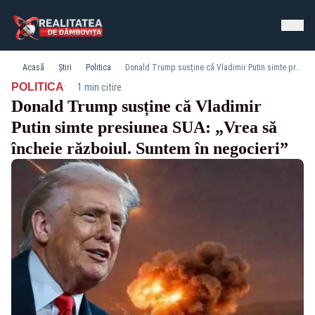
Acasă
Știri
Politica
Donald Trump susține că Vladimir Putin simte presiunea SUA: „Vrea să încheie războiul. Suntem în negocieri”
·
POLITICA
1 min citire
Donald Trump susține că Vladimir
Putin simte presiunea SUA: „Vrea să
încheie războiul. Suntem în negocieri”