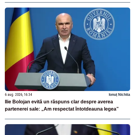
6 aug. 2026, 16:34
Ionuț Nichita
Ilie Bolojan evită un răspuns clar despre averea
partenerei sale: „Am respectat întotdeauna legea”