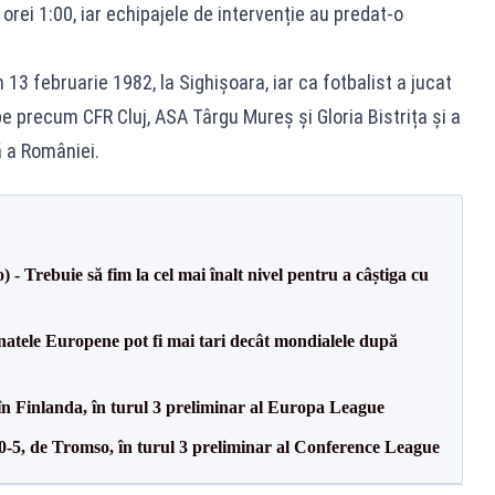
 orei 1:00, iar echipajele de intervenție au predat-o
13 februarie 1982, la Sighișoara, iar ca fotbalist a jucat
e precum CFR Cluj, ASA Târgu Mureș și Gloria Bistrița și a
ă a României.
 Trebuie să fim la cel mai înalt nivel pentru a câștiga cu
atele Europene pot fi mai tari decât mondialele după
în Finlanda, în turul 3 preliminar al Europa League
 0-5, de Tromso, în turul 3 preliminar al Conference League