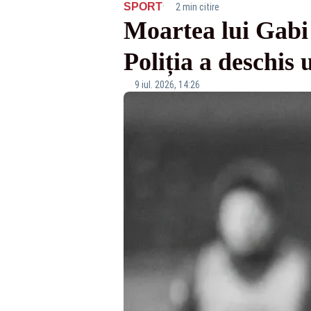
·
SPORT
2 min citire
Moartea lui Gabi 
Poliția a deschis
9 iul. 2026, 14:26