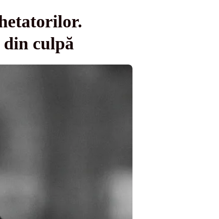
etatorilor.
 din culpă