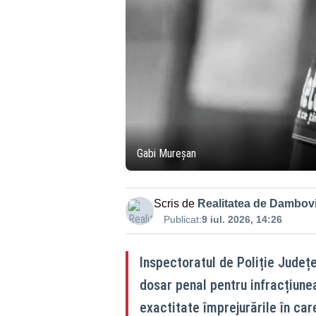
Gabi Mureșan
Scris de
Realitatea de Dambovi
Publicat:
9 iul. 2026, 14:26
Inspectoratul de Poliție Județe
dosar penal pentru infracțiunea
exactitate împrejurările în car