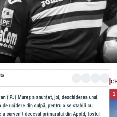
ta
CE
1
an (IPJ) Mureș a anunțat, joi, deschiderea unui
 de ucidere din culpă, pentru a se stabili cu
e a survenit decesul primarului din Apold, fostul