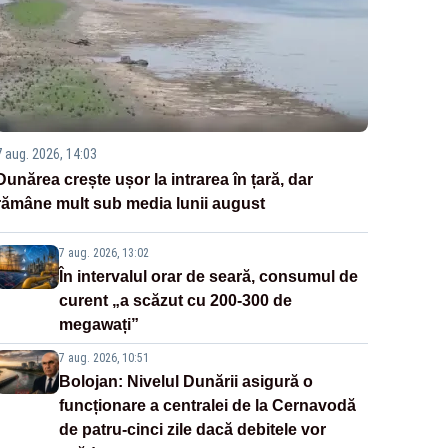
7 aug. 2026, 14:03
Dunărea crește ușor la intrarea în țară, dar
rămâne mult sub media lunii august
7 aug. 2026, 13:02
În intervalul orar de seară, consumul de
curent „a scăzut cu 200-300 de
megawați”
7 aug. 2026, 10:51
Bolojan: Nivelul Dunării asigură o
funcționare a centralei de la Cernavodă
de patru-cinci zile dacă debitele vor