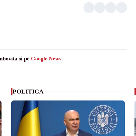
mbovita și pe
Google News
POLITICA