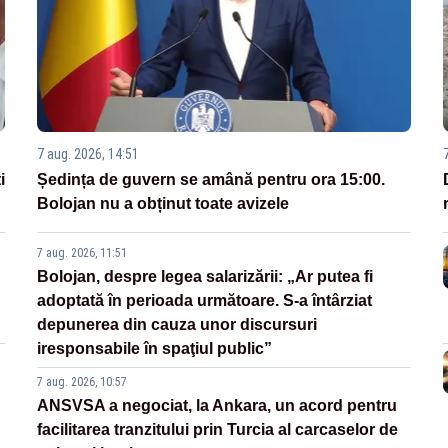
7 aug. 2026, 14:51
i
Ședința de guvern se amână pentru ora 15:00.
Bolojan nu a obținut toate avizele
7 aug. 2026, 11:51
Bolojan, despre legea salarizării: „Ar putea fi
adoptată în perioada următoare. S-a întârziat
depunerea din cauza unor discursuri
iresponsabile în spaţiul public”
7 aug. 2026, 10:57
ANSVSA a negociat, la Ankara, un acord pentru
facilitarea tranzitului prin Turcia al carcaselor de