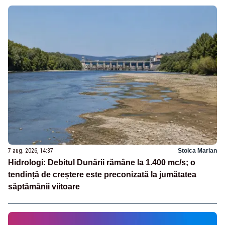
7 aug. 2026, 14:37
Stoica Marian
Hidrologi: Debitul Dunării rămâne la 1.400 mc/s; o
tendință de creștere este preconizată la jumătatea
săptămânii viitoare