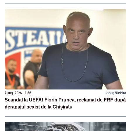
7 aug. 2026, 18:56
Ionuț Nichita
Scandal la UEFA! Florin Prunea, reclamat de FRF după
derapajul sexist de la Chișinău