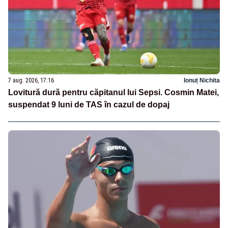
7 aug. 2026, 17:16
Ionuț Nichita
Lovitură dură pentru căpitanul lui Sepsi. Cosmin Matei,
suspendat 9 luni de TAS în cazul de dopaj