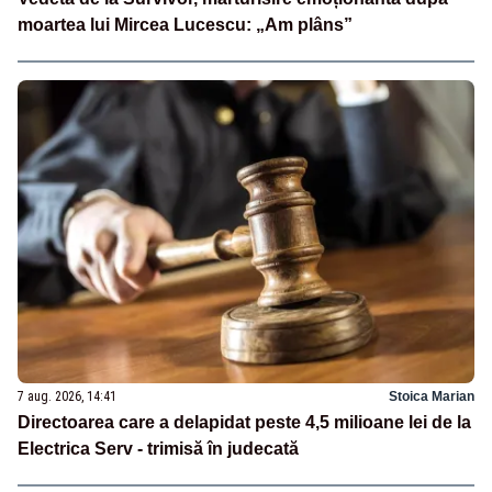
moartea lui Mircea Lucescu: „Am plâns”
7 aug. 2026, 14:41
Stoica Marian
Directoarea care a delapidat peste 4,5 milioane lei de la
Electrica Serv - trimisă în judecată