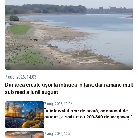
7 aug. 2026, 14:03
Dunărea crește ușor la intrarea în țară, dar rămâne mult
sub media lunii august
7 aug. 2026, 13:02
În intervalul orar de seară, consumul de
curent „a scăzut cu 200-300 de megawați”
7 aug. 2026, 10:51