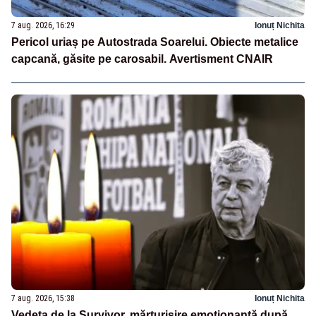
7 aug. 2026, 16:29
Ionuț Nichita
Pericol uriaș pe Autostrada Soarelui. Obiecte metalice
capcană, găsite pe carosabil. Avertisment CNAIR
7 aug. 2026, 15:38
Ionuț Nichita
Vedeta de la Survivor, mărturisire emoționantă după