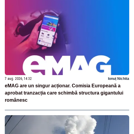
7 aug. 2026, 14:32
Ionuț Nichita
eMAG are un singur acționar. Comisia Europeană a
aprobat tranzacția care schimbă structura gigantului
românesc