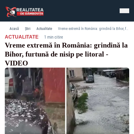
Acasă
Știri
Actualitate
Vreme extremă în România: grindină la Bihor, furtună de nisip pe litoral - VIDEO
·
ACTUALITATE
1 min citire
Vreme extremă în România: grindină la
Bihor, furtună de nisip pe litoral -
VIDEO