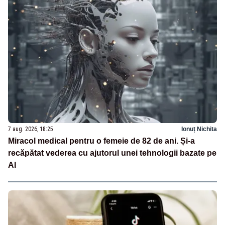
7 aug. 2026, 18:25
Ionuț Nichita
Miracol medical pentru o femeie de 82 de ani. Și-a
recăpătat vederea cu ajutorul unei tehnologii bazate pe
AI