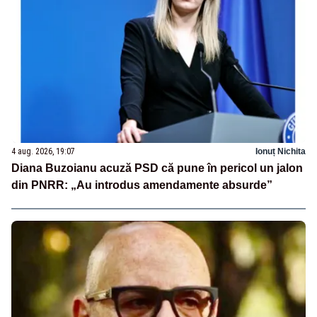
4 aug. 2026, 19:07
Ionuț Nichita
Diana Buzoianu acuză PSD că pune în pericol un jalon
din PNRR: „Au introdus amendamente absurde”