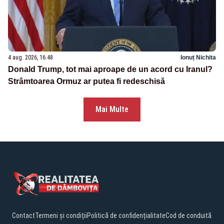
4 aug. 2026, 16:48
Ionuț Nichita
Donald Trump, tot mai aproape de un acord cu Iranul?
Strâmtoarea Ormuz ar putea fi redeschisă
Mai Multe
Contact
Termeni și condiții
Politică de confidențialitate
Cod de conduită