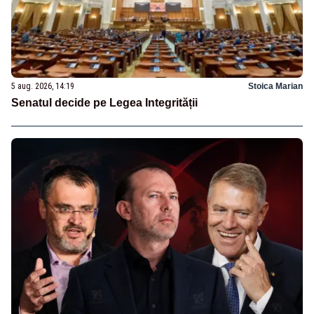
5 aug. 2026, 14:19
Stoica Marian
Senatul decide pe Legea Integrității