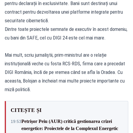
pentru declarații în exclusivitate. Banii sunt destinați unui
contract pentru dezvoltarea unei platforme integrate pentru
securitate cibernetică.
Dintre toate proiectele semnate de executiv în acest domeniu,
cu bani din SAFE, cel cu DIGI 24 este cel mai mare.
Mai mult, scriu jurnaliștii, prim-ministrul are o relație
instituțională veche cu fosta RCS-RDS, firma care a precedat
DIGI România, încă de pe vremea când se afla la Oradea. Cu
aceasta, Bolojan a încheiat mai multe proiecte importante cu
miză politică.
CITEȘTE ȘI
Petrișor Peiu (AUR) critică gestionarea crizei
19:53
energetice: Proiectele de la Complexul Energetic