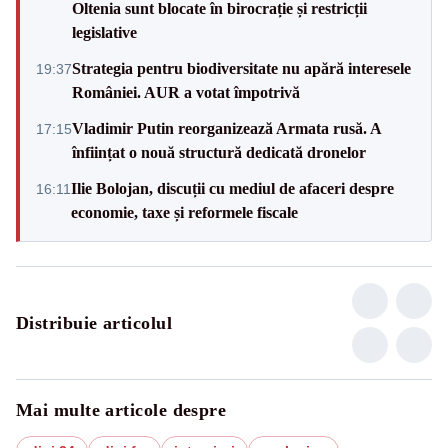
Oltenia sunt blocate în birocrație și restricții
legislative
Strategia pentru biodiversitate nu apără interesele
19:37
României. AUR a votat împotrivă
Vladimir Putin reorganizează Armata rusă. A
17:15
înființat o nouă structură dedicată dronelor
Ilie Bolojan, discuții cu mediul de afaceri despre
16:11
economie, taxe și reformele fiscale
Distribuie articolul
Mai multe articole despre