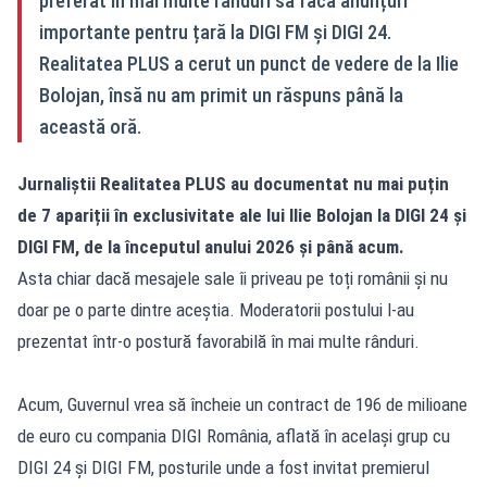
preferat în mai multe rânduri să facă anunțuri
importante pentru țară la DIGI FM și DIGI 24.
Realitatea PLUS a cerut un punct de vedere de la Ilie
Bolojan, însă nu am primit un răspuns până la
această oră.
Jurnaliștii Realitatea PLUS au documentat nu mai puțin
de 7 apariții în exclusivitate ale lui Ilie Bolojan la DIGI 24 și
DIGI FM, de la începutul anului 2026 și până acum.
Asta chiar dacă mesajele sale îi priveau pe toți românii și nu
doar pe o parte dintre aceștia. Moderatorii postului l-au
prezentat într-o postură favorabilă în mai multe rânduri.
Acum, Guvernul vrea să încheie un contract de 196 de milioane
de euro cu compania DIGI România, aflată în același grup cu
DIGI 24 și DIGI FM, posturile unde a fost invitat premierul