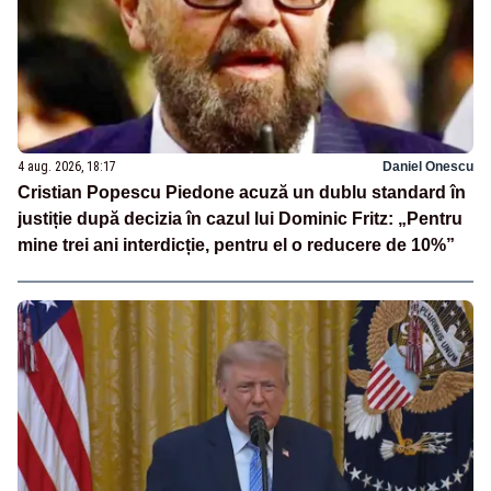
4 aug. 2026, 18:17
Daniel Onescu
Cristian Popescu Piedone acuză un dublu standard în
justiție după decizia în cazul lui Dominic Fritz: „Pentru
mine trei ani interdicție, pentru el o reducere de 10%”