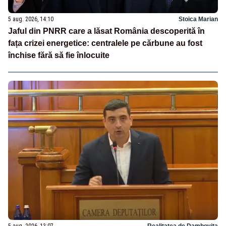
5 aug. 2026, 14:10
Stoica Marian
Jaful din PNRR care a lăsat România descoperită în
fața crizei energetice: centralele pe cărbune au fost
închise fără să fie înlocuite