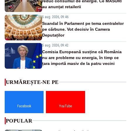
reduc consumul de energie. Ce MĂSURI
au anunțat retailerii
5 aug. 2026, 09:46
Scandal în Parlament pe tema centralelor
pe cărbune. Vot decisiv în Camera
Deputaților
5 aug. 2026, 09:42
Comisia Europeană susține că România
nu are probleme cu energia, în timp ce
țara importă masiv de la patru vecini
URMĂREȘTE-NE PE
Facebook
YouTube
POPULAR