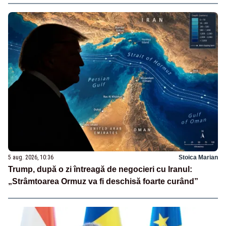
5 aug. 2026, 10:36
Stoica Marian
Trump, după o zi întreagă de negocieri cu Iranul:
„Strâmtoarea Ormuz va fi deschisă foarte curând”