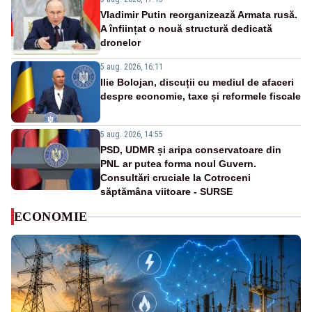
Vladimir Putin reorganizează Armata rusă.
A înființat o nouă structură dedicată
dronelor
5 aug. 2026, 16:11
Ilie Bolojan, discuții cu mediul de afaceri
despre economie, taxe și reformele fiscale
5 aug. 2026, 14:55
PSD, UDMR și aripa conservatoare din
PNL ar putea forma noul Guvern.
Consultări cruciale la Cotroceni
săptămâna viitoare - SURSE
ECONOMIE