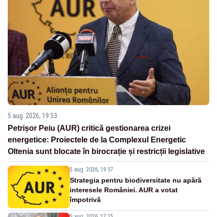
5 aug. 2026, 19:53
Petrișor Peiu (AUR) critică gestionarea crizei
energetice: Proiectele de la Complexul Energetic
Oltenia sunt blocate în birocrație și restricții legislative
5 aug. 2026, 19:37
Strategia pentru biodiversitate nu apără
interesele României. AUR a votat
împotrivă
5 aug. 2026, 17:15