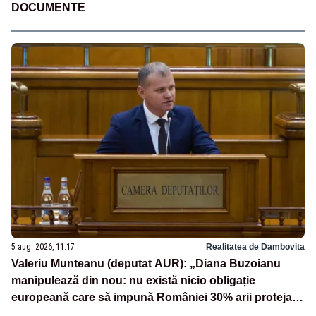
DOCUMENTE
5 aug. 2026, 11:17
Realitatea de Dambovita
Valeriu Munteanu (deputat AUR): „Diana Buzoianu
manipulează din nou: nu există nicio obligație
europeană care să impună României 30% arii protejate
și 10% protecție strictă”