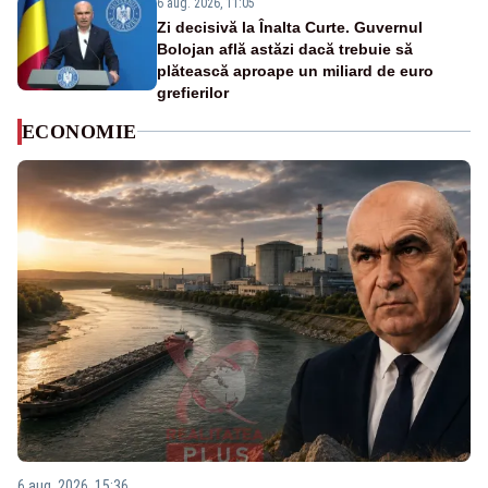
6 aug. 2026, 11:05
Zi decisivă la Înalta Curte. Guvernul
Bolojan află astăzi dacă trebuie să
plătească aproape un miliard de euro
grefierilor
ECONOMIE
6 aug. 2026, 15:36