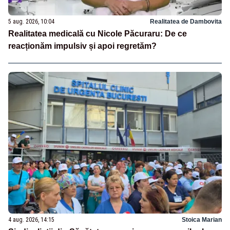
5 aug. 2026, 10:04
Realitatea de Dambovita
Realitatea medicală cu Nicole Păcuraru: De ce
reacționăm impulsiv și apoi regretăm?
4 aug. 2026, 14:15
Stoica Marian