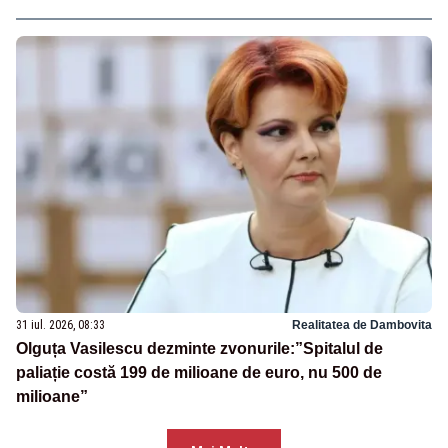
31 iul. 2026, 08:33
Realitatea de Dambovita
Olguța Vasilescu dezminte zvonurile:”Spitalul de
paliație costă 199 de milioane de euro, nu 500 de
milioane”