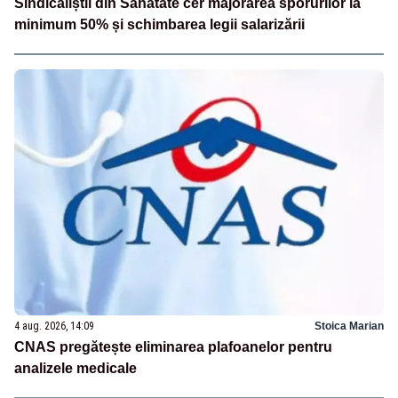
Sindicaliștii din Sănătate cer majorarea sporurilor la
minimum 50% și schimbarea legii salarizării
4 aug. 2026, 14:09
Stoica Marian
CNAS pregătește eliminarea plafoanelor pentru
analizele medicale