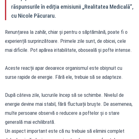
răspunsurile în ediția emisiunii „Realitatea Medicală”,
cu Nicole Păcuraru.
Renunțarea la zahăr, chiar și pentru o săptămână, poate fi o
experiență surprinzătoare. Primele zile sunt, de obicei, cele
mai dificile. Pot apărea iritabilitate, oboseală și pofte intense.
Aceste reacții apar deoarece organismul este obișnuit cu
surse rapide de energie. Fără ele, trebuie să se adapteze.
După câteva zile, lucrurile încep să se schimbe. Nivelul de
energie devine mai stabil, fără fluctuații bruște. De asemenea,
multe persoane observă o reducere a poftelor și o stare
generală mai echilibrată.
Un aspect important este că nu trebuie să elimini complet