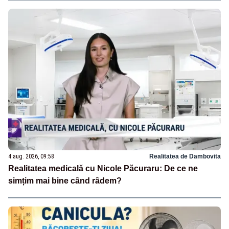
4 aug. 2026, 09:58
Realitatea de Dambovita
Realitatea medicală cu Nicole Păcuraru: De ce ne
simțim mai bine când râdem?