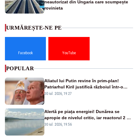
neautorizat din Ungaria care scumpește
rovinieta
URMĂREȘTE-NE PE
Facebook
YouTube
POPULAR
Aliatul lui Putin revine în prim-plan!
Patriarhul Kiril justifică războiul într-o
nouă carte
30 iul. 2026, 19:27
Alertă pe piața energiei! Dunărea se
apropie de nivelul critic, iar reactorul 2 de
la Cernavodă ar putea fi oprit
30 iul. 2026, 19:56