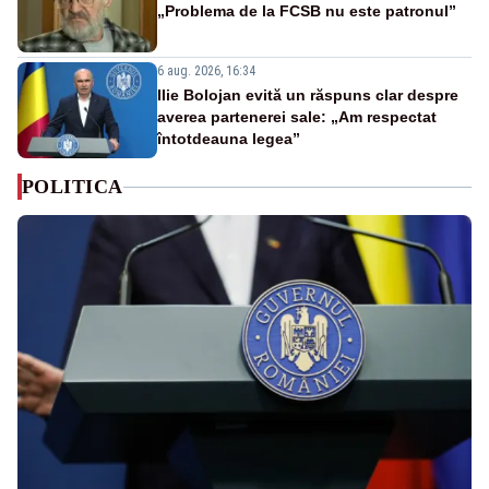
„Problema de la FCSB nu este patronul”
6 aug. 2026, 16:34
Ilie Bolojan evită un răspuns clar despre
averea partenerei sale: „Am respectat
întotdeauna legea”
POLITICA