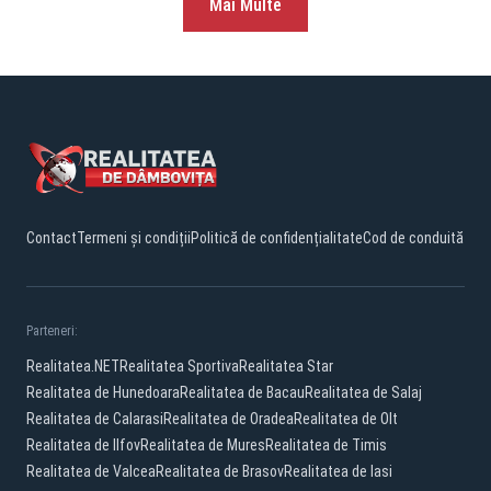
Mai Multe
Contact
Termeni și condiții
Politică de confidențialitate
Cod de conduită
Parteneri:
Realitatea.NET
Realitatea Sportiva
Realitatea Star
Realitatea de Hunedoara
Realitatea de Bacau
Realitatea de Salaj
Realitatea de Calarasi
Realitatea de Oradea
Realitatea de Olt
Realitatea de Ilfov
Realitatea de Mures
Realitatea de Timis
Realitatea de Valcea
Realitatea de Brasov
Realitatea de Iasi