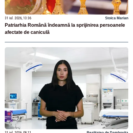
31 iul. 2026, 13:36
Stoica Marian
Patriarhia Română îndeamnă la sprijinirea persoanele
afectate de caniculă
31 iul. 2026, 09:11
Realitatea de Dambovita