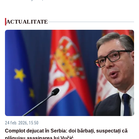
ACTUALITATE
24 feb. 2026, 15:50
Complot dejucat în Serbia: doi bărbați, suspectați că
plănuiau asasinarea lui Vučić