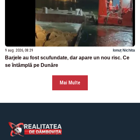
9 aug. 2026, 08:29
Ionuț Nichita
Barjele au fost scufundate, dar apare un nou risc. Ce
se întâmplă pe Dunăre
Mai Multe