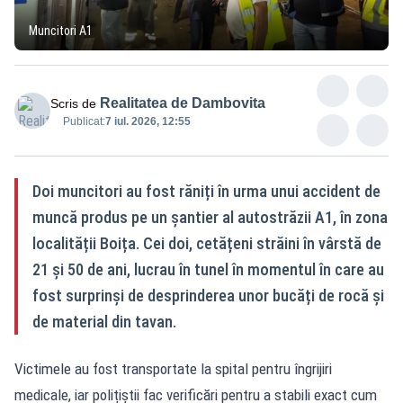
Muncitori A1
Realitatea de Dambovita
Scris de
Publicat:
7 iul. 2026, 12:55
Doi muncitori au fost răniți în urma unui accident de
muncă produs pe un șantier al autostrăzii A1, în zona
localității Boița. Cei doi, cetățeni străini în vârstă de
21 și 50 de ani, lucrau în tunel în momentul în care au
fost surprinși de desprinderea unor bucăți de rocă și
de material din tavan.
Victimele au fost transportate la spital pentru îngrijiri
medicale, iar polițiștii fac verificări pentru a stabili exact cum