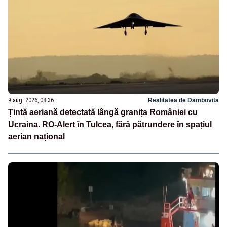
9 aug. 2026, 08:36
Realitatea de Dambovita
Țintă aeriană detectată lângă granița României cu
Ucraina. RO-Alert în Tulcea, fără pătrundere în spațiul
aerian național