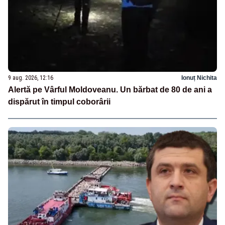
9 aug. 2026, 12:16
Ionuț Nichita
Alertă pe Vârful Moldoveanu. Un bărbat de 80 de ani a
dispărut în timpul coborârii