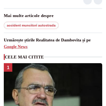
Mai multe articole despre
accident muncitori autostrada
Urmărește știrile Realitatea de Dambovita și pe
Google News
CELE MAI CITITE
1