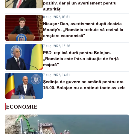
pozitiv, dar și un avertisment pentru
autorități
8 aug. 2026, 08:51
Nicușor Dan, avertisment după decizia
Moody’s: „România trebuie să revină la
creștere economică”
7 aug. 2026, 15:26
PSD, replică dură pentru Bolojan:
„România este într-o situație de forță
majoră”
7 aug. 2026, 14:51
Ședința de guvern se amână pentru ora
15:00. Bolojan nu a obținut toate avizele
ECONOMIE