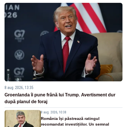
8 aug. 2026, 13:35
Groenlanda îi pune frână lui Trump. Avertisment dur
după planul de foraj
8 aug. 2026, 10:38
România își păstrează ratingul
recomandat investițiilor. Un semnal