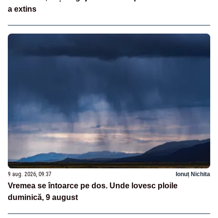
a extins
9 aug. 2026, 09:37
Ionuț Nichita
Vremea se întoarce pe dos. Unde lovesc ploile
duminică, 9 august