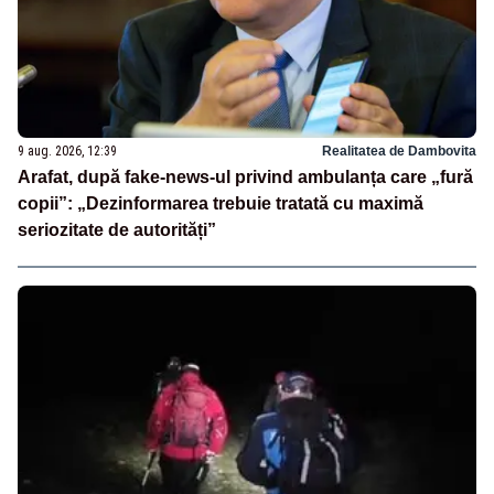
9 aug. 2026, 12:39
Realitatea de Dambovita
Arafat, după fake-news-ul privind ambulanța care „fură
copii”: „Dezinformarea trebuie tratată cu maximă
seriozitate de autorități”