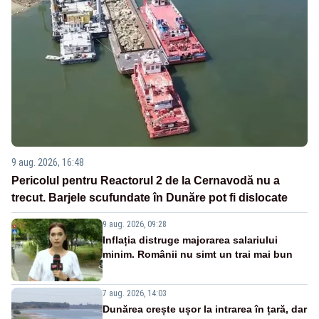
9 aug. 2026, 16:48
Pericolul pentru Reactorul 2 de la Cernavodă nu a
trecut. Barjele scufundate în Dunăre pot fi dislocate
9 aug. 2026, 09:28
Inflația distruge majorarea salariului
minim. Românii nu simt un trai mai bun
7 aug. 2026, 14:03
Dunărea crește ușor la intrarea în țară, dar