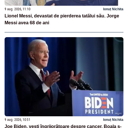
9 aug. 2026, 11:10
Ionuț Nichita
Lionel Messi, devastat de pierderea tatălui său. Jorge
Messi avea 68 de ani
9 aug. 2026, 10:51
Ionuț Nichita
Joe Biden, vești îngrijorătoare despre cancer. Boala s-