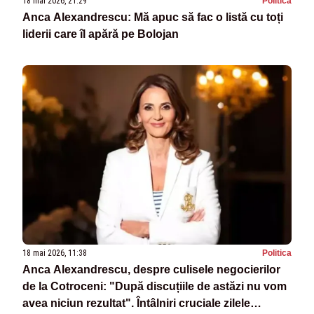
18 mai 2026, 21:29
Politica
Anca Alexandrescu: Mă apuc să fac o listă cu toți
liderii care îl apără pe Bolojan
18 mai 2026, 11:38
Politica
Anca Alexandrescu, despre culisele negocierilor
de la Cotroceni: "După discuțiile de astăzi nu vom
avea niciun rezultat". Întâlniri cruciale zilele