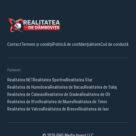
Contact
Termeni și condiții
Politică de confidențialitate
Cod de conduită
Parteneri:
Realitatea.NET
Realitatea Sportiva
Realitatea Star
Realitatea de Hunedoara
Realitatea de Bacau
Realitatea de Salaj
Realitatea de Calarasi
Realitatea de Oradea
Realitatea de Olt
Realitatea de Ilfov
Realitatea de Mures
Realitatea de Timis
Realitatea de Valcea
Realitatea de Brasov
Realitatea de Iasi
© 2026 PHG Media Invest LLC