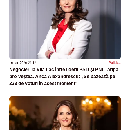
16 iun. 2026, 21:12
Politica
Negocieri la Vila Lac între liderii PSD și PNL- aripa
pro Veștea. Anca Alexandrescu: „Se bazează pe
233 de voturi în acest moment”