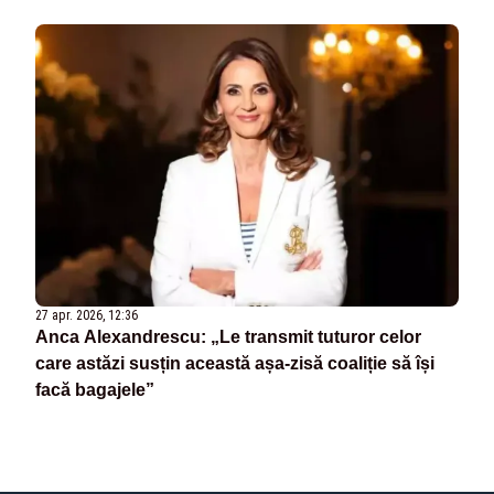
27 apr. 2026, 12:36
Anca Alexandrescu: „Le transmit tuturor celor
care astăzi susțin această așa-zisă coaliție să își
facă bagajele”