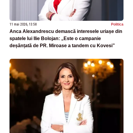
11 mai 2026, 13:58
Politica
Anca Alexandrescu demască interesele uriașe din
spatele lui Ilie Bolojan: „Este o campanie
deșănțată de PR. Miroase a tandem cu Kovesi”