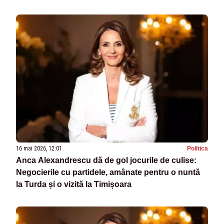
viitoare
16 mai 2026, 12:01
Politica
Anca Alexandrescu dă de gol jocurile de culise:
Negocierile cu partidele, amânate pentru o nuntă
la Turda și o vizită la Timișoara