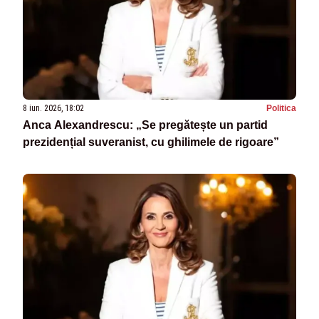
8 iun. 2026, 18:02
Politica
Anca Alexandrescu: „Se pregătește un partid
prezidențial suveranist, cu ghilimele de rigoare”