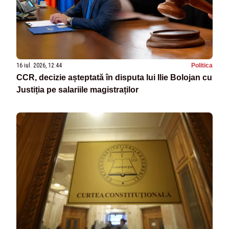
16 iul. 2026, 12:44
Politica
CCR, decizie așteptată în disputa lui Ilie Bolojan cu
Justiția pe salariile magistraților