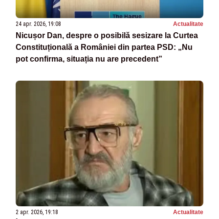
24 apr. 2026, 19:08
Actualitate
Nicușor Dan, despre o posibilă sesizare la Curtea
Constituțională a României din partea PSD: „Nu
pot confirma, situația nu are precedent”
2 apr. 2026, 19:18
Actualitate