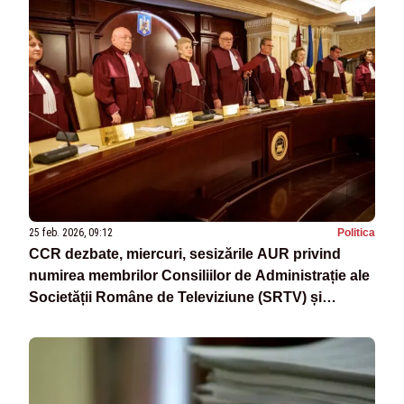
25 feb. 2026, 09:12
Politica
CCR dezbate, miercuri, sesizările AUR privind
numirea membrilor Consiliilor de Administrație ale
Societății Române de Televiziune (SRTV) și
Societății Române de Radiodifuziune (SRR)