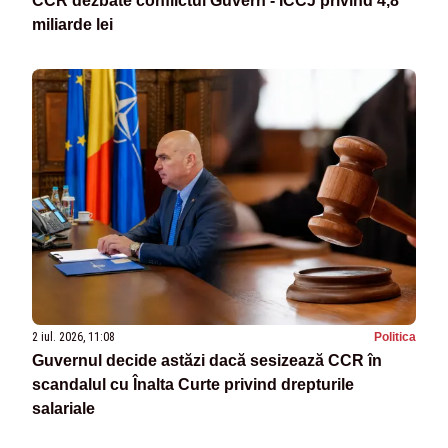
CCR dezbate conflictul Guvern - ÎCCJ privind 4,8
miliarde lei
2 iul. 2026, 11:08
Politica
Guvernul decide astăzi dacă sesizează CCR în
scandalul cu Înalta Curte privind drepturile
salariale