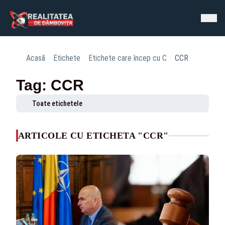
Acasă
Etichete
Etichete care încep cu C
CCR
Tag: CCR
Toate etichetele
ARTICOLE CU ETICHETA "CCR"