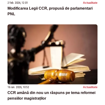
2 feb. 2026, 12:01
Actualitate
Modificarea Legii CCR, propusă de parlamentari
PNL
16 ian. 2026, 10:52
Actualitate
CCR amână din nou un răspuns pe tema reformei
pensiilor magistraților