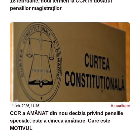
18 februarie, noul termen la CCR în dosarul
pensiilor magistraților
11 feb. 2026, 11:36
Actualitate
CCR a AMÂNAT din nou decizia privind pensiile
speciale: este a cincea amânare. Care este
MOTIVUL