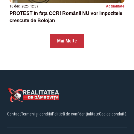
10 dec. 2025, 12:39
Actualitate
PROTEST în fața CCR! Românii NU vor impozitele
crescute de Bolojan
Mai Multe
Contact
Termeni și condiții
Politică de confidențialitate
Cod de conduită