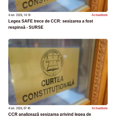
4 iun. 2026, 14:18
Actualitate
Legea SAFE trece de CCR: sesizarea a fost
respinsă - SURSE
4 iun. 2026, 07:45
Actualitate
CCR analizează sesizarea privind legea de