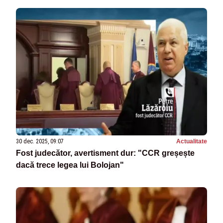
30 dec. 2025, 09:07
Actualitate
Fost judecător, avertisment dur: "CCR greșește
dacă trece legea lui Bolojan"