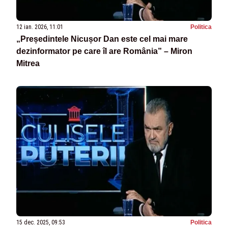
12 ian. 2026, 11:01
Politica
„Președintele Nicușor Dan este cel mai mare
dezinformator pe care îl are România” – Miron
Mitrea
15 dec. 2025, 09:53
Politica