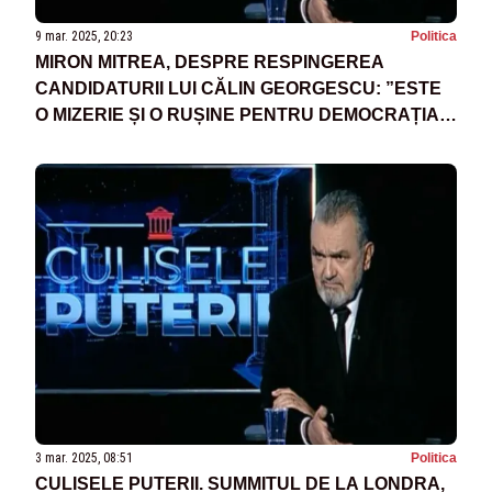
9 mar. 2025, 20:23
Politica
MIRON MITREA, DESPRE RESPINGEREA
CANDIDATURII LUI CĂLIN GEORGESCU: ”ESTE
O MIZERIE ȘI O RUȘINE PENTRU DEMOCRAȚIA
ROMÂNEASCĂ ACEASTĂ DECIZIE!”
3 mar. 2025, 08:51
Politica
CULISELE PUTERII. SUMMITUL DE LA LONDRA,