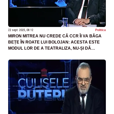
22 sept. 2025, 08:12
Politica
MIRON MITREA NU CREDE CĂ CCR ÎI VA BĂGA
BEȚE ÎN ROATE LUI BOLOJAN: ACESTA ESTE
MODUL LOR DE A TEATRALIZA, NU-ȘI DĂ
NIMENI DEMISIA