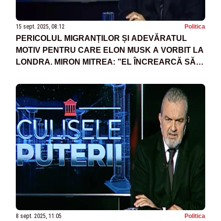
15 sept. 2025, 08:12
Politica
PERICOLUL MIGRANȚILOR ȘI ADEVĂRATUL
MOTIV PENTRU CARE ELON MUSK A VORBIT LA
LONDRA. MIRON MITREA: ”EL ÎNCREARCĂ SĂ
SE PREZINTE CA O SOLUȚIE LA PROBLEMĂ”
8 sept. 2025, 11:05
Politica