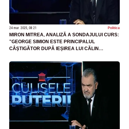
24 mar. 2025, 08:21
Politica
MIRON MITREA, ANALIZĂ A SONDAJULUI CURS:
”GEORGE SIMION ESTE PRINCIPALUL
CÂȘTIGĂTOR DUPĂ IEȘIREA LUI CĂLIN
GEORGESCU DIN CURSĂ”