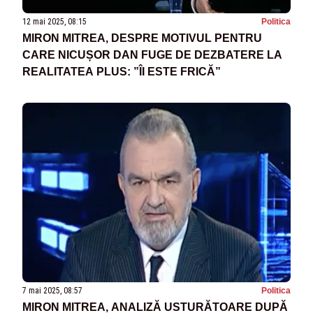
12 mai 2025, 08:15
Politica
MIRON MITREA, DESPRE MOTIVUL PENTRU
CARE NICUȘOR DAN FUGE DE DEZBATERE LA
REALITATEA PLUS: ”ÎI ESTE FRICĂ”
7 mai 2025, 08:57
Politica
MIRON MITREA, ANALIZĂ USTURĂTOARE DUPĂ