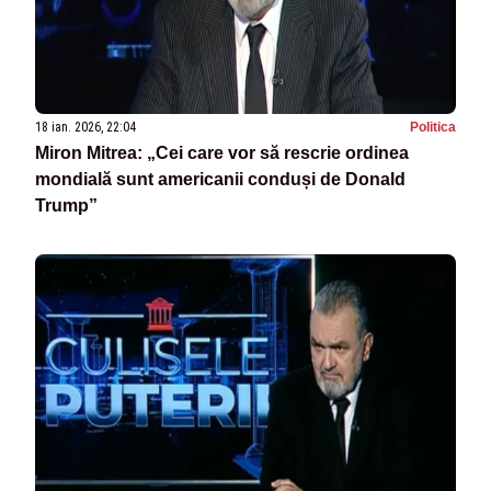
18 ian. 2026, 22:04
Politica
Miron Mitrea: „Cei care vor să rescrie ordinea
mondială sunt americanii conduși de Donald
Trump”