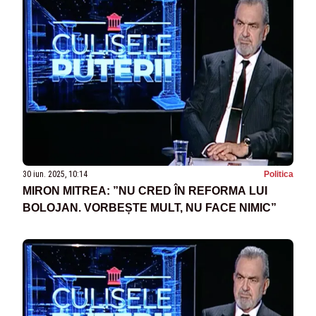
30 iun. 2025, 10:14
Politica
MIRON MITREA: ”NU CRED ÎN REFORMA LUI
BOLOJAN. VORBEȘTE MULT, NU FACE NIMIC”