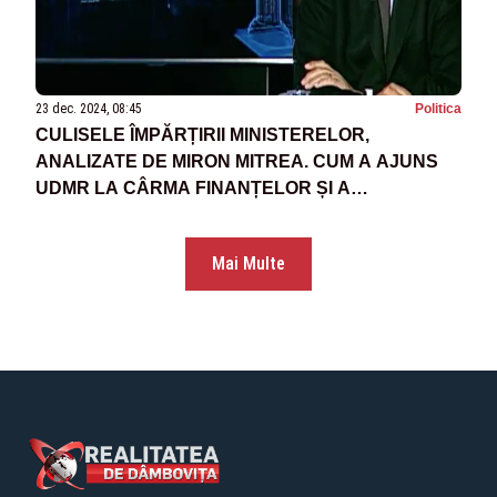
23 dec. 2024, 08:45
Politica
CULISELE ÎMPĂRȚIRII MINISTERELOR,
ANALIZATE DE MIRON MITREA. CUM A AJUNS
UDMR LA CÂRMA FINANȚELOR ȘI A
DEZVOLTĂRII?
Mai Multe