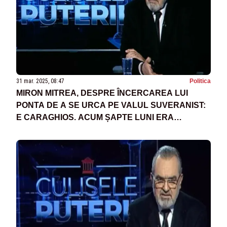
31 mar. 2025, 08:47
Politica
MIRON MITREA, DESPRE ÎNCERCAREA LUI
PONTA DE A SE URCA PE VALUL SUVERANIST:
E CARAGHIOS. ACUM ȘAPTE LUNI ERA
CORPORATIST, DUPĂ AIA A FOST GLOBALIST