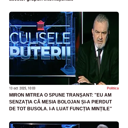
13 oct. 2025, 10:03
Politica
MIRON MITREA O SPUNE TRANȘANT: ”EU AM
SENZAȚIA CĂ MESIA BOLOJAN ȘI-A PIERDUT
DE TOT BUSOLA. I-A LUAT FUNCȚIA MINȚILE”