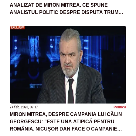
ANALIZAT DE MIRON MITREA. CE SPUNE
ANALISTUL POLITIC DESPRE DISPUTA TRUMP-
ZELENSKI DIN BIROUL OVAL DE LA
WASHINGTON
24 feb. 2025, 09:17
Politica
MIRON MITREA, DESPRE CAMPANIA LUI CĂLIN
GEORGESCU: ”ESTE UNA ATIPICĂ PENTRU
ROMÂNIA. NICUȘOR DAN FACE O CAMPANIE