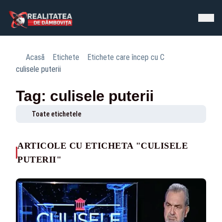
Acasă
Etichete
Etichete care încep cu C
culisele puterii
Tag: culisele puterii
Toate etichetele
ARTICOLE CU ETICHETA "CULISELE
PUTERII"