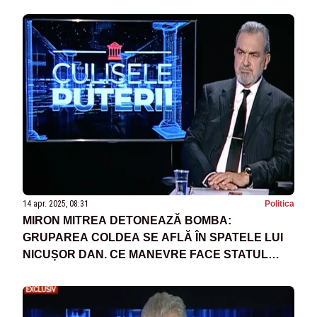
14 apr. 2025, 08:31
Politica
MIRON MITREA DETONEAZĂ BOMBA:
GRUPAREA COLDEA SE AFLĂ ÎN SPATELE LUI
NICUȘOR DAN. CE MANEVRE FACE STATUL
PARALEL CA SĂ ÎȘI ÎMPINGĂ CANDIDATUL ÎN
FAȚĂ