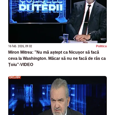
16 feb. 2026, 09:02
Politica
Miron Mitrea: ”Nu mă aștept ca Nicușor să facă
ceva la Washington. Măcar să nu ne facă de râs ca
Țoiu”-VIDEO