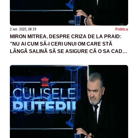
2 iun. 2025, 08:29
Politica
MIRON MITREA, DESPRE CRIZA DE LA PRAID:
”NU AI CUM SĂ-I CERI UNUI OM CARE STĂ
LÂNGĂ SALINĂ SĂ SE ASIGURE CĂ O SA CADĂ
PLAFONUL DE LA SALINĂ”