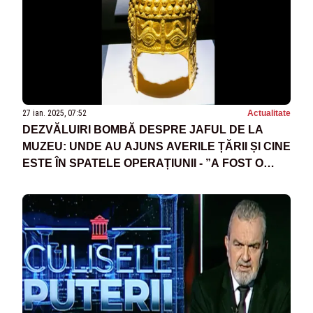
27 ian. 2025, 07:52
Actualitate
DEZVĂLUIRI BOMBĂ DESPRE JAFUL DE LA
MUZEU: UNDE AU AJUNS AVERILE ȚĂRII ȘI CINE
ESTE ÎN SPATELE OPERAȚIUNII - ”A FOST O
LOVITURĂ LA COMANDĂ!”