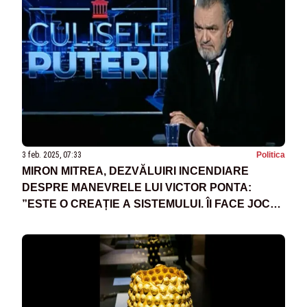
3 feb. 2025, 07:33
Politica
MIRON MITREA, DEZVĂLUIRI INCENDIARE
DESPRE MANEVRELE LUI VICTOR PONTA:
”ESTE O CREAȚIE A SISTEMULUI. ÎI FACE JOCUL
LUI NICUȘOR DAN”