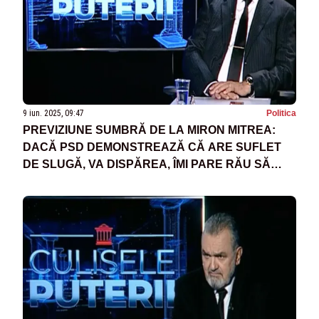
9 iun. 2025, 09:47
Politica
PREVIZIUNE SUMBRĂ DE LA MIRON MITREA:
DACĂ PSD DEMONSTREAZĂ CĂ ARE SUFLET
DE SLUGĂ, VA DISPĂREA, ÎMI PARE RĂU SĂ
SPUN ASTA