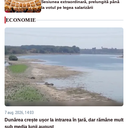
Sesiunea extraordinară, prelungită până
la votul pe legea salarizării
ECONOMIE
7 aug. 2026, 14:03
Dunărea crește ușor la intrarea în țară, dar rămâne mult
sub media lunii august