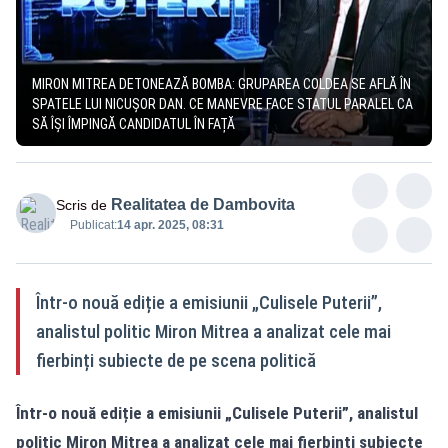
MIRON MITREA DETONEAZĂ BOMBA: GRUPAREA COLDEA SE AFLĂ ÎN
SPATELE LUI NICUȘOR DAN. CE MANEVRE FACE STATUL PARALEL CA
SĂ ÎȘI ÎMPINGĂ CANDIDATUL ÎN FAȚĂ
Realitatea de Dambovita
Scris de
Publicat:
14 apr. 2025, 08:31
Într-o nouă ediție a emisiunii „Culisele Puterii”,
analistul politic Miron Mitrea a analizat cele mai
fierbinți subiecte de pe scena politică
Într-o nouă ediție a emisiunii „Culisele Puterii”, analistul
politic Miron Mitrea a analizat cele mai fierbinți subiecte