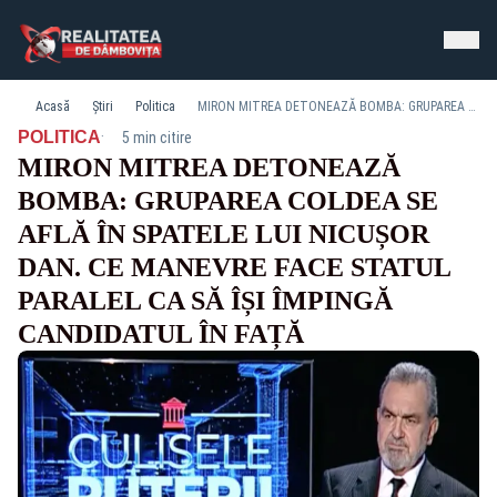
Acasă
Știri
Politica
MIRON MITREA DETONEAZĂ BOMBA: GRUPAREA COLDEA SE AFLĂ ÎN SPATELE LUI NICUȘOR DAN. CE MANEVRE FACE STATUL PARALEL CA SĂ ÎȘI ÎMPINGĂ CANDIDATUL ÎN FAȚĂ
·
POLITICA
5 min citire
MIRON MITREA DETONEAZĂ
BOMBA: GRUPAREA COLDEA SE
AFLĂ ÎN SPATELE LUI NICUȘOR
DAN. CE MANEVRE FACE STATUL
PARALEL CA SĂ ÎȘI ÎMPINGĂ
CANDIDATUL ÎN FAȚĂ