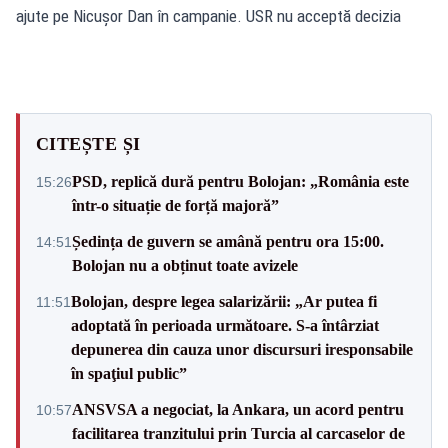
ajute pe Nicușor Dan în campanie. USR nu acceptă decizia
CITEȘTE ȘI
PSD, replică dură pentru Bolojan: „România este
15:26
într-o situație de forță majoră”
Ședința de guvern se amână pentru ora 15:00.
14:51
Bolojan nu a obținut toate avizele
Bolojan, despre legea salarizării: „Ar putea fi
11:51
adoptată în perioada următoare. S-a întârziat
depunerea din cauza unor discursuri iresponsabile
în spaţiul public”
ANSVSA a negociat, la Ankara, un acord pentru
10:57
facilitarea tranzitului prin Turcia al carcaselor de