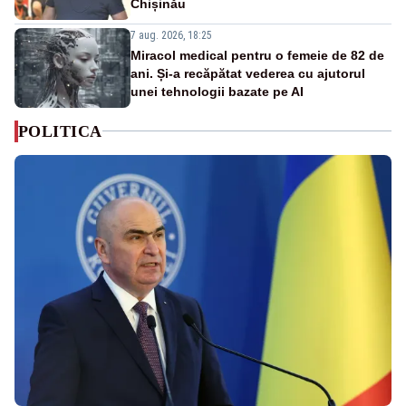
Chișinău
7 aug. 2026, 18:25
Miracol medical pentru o femeie de 82 de
ani. Și-a recăpătat vederea cu ajutorul
unei tehnologii bazate pe AI
POLITICA