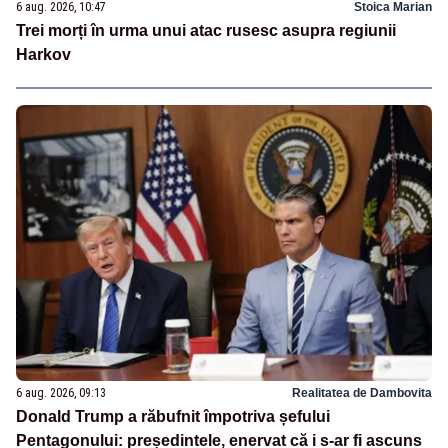
6 aug. 2026, 10:47
Stoica Marian
Trei morți în urma unui atac rusesc asupra regiunii
Harkov
6 aug. 2026, 09:13
Realitatea de Dambovita
Donald Trump a răbufnit împotriva șefului
Pentagonului: președintele, enervat că i s-ar fi ascuns