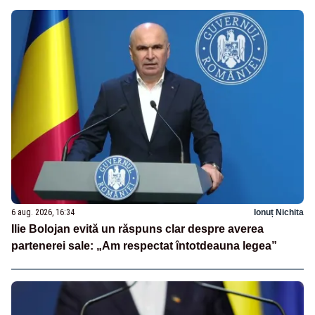
6 aug. 2026, 16:34
Ionuț Nichita
Ilie Bolojan evită un răspuns clar despre averea
partenerei sale: „Am respectat întotdeauna legea”