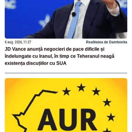
6 aug. 2026, 11:27
Realitatea de Dambovita
JD Vance anunță negocieri de pace dificile și
îndelungate cu Iranul, în timp ce Teheranul neagă
existența discuțiilor cu SUA