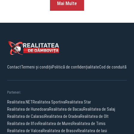
Mai Multe
Contact
Termeni și condiții
Politică de confidențialitate
Cod de conduită
Parteneri:
Realitatea.NET
Realitatea Sportiva
Realitatea Star
Realitatea de Hunedoara
Realitatea de Bacau
Realitatea de Salaj
Realitatea de Calarasi
Realitatea de Oradea
Realitatea de Olt
Realitatea de Ilfov
Realitatea de Mures
Realitatea de Timis
Realitatea de Valcea
Realitatea de Brasov
Realitatea de Iasi