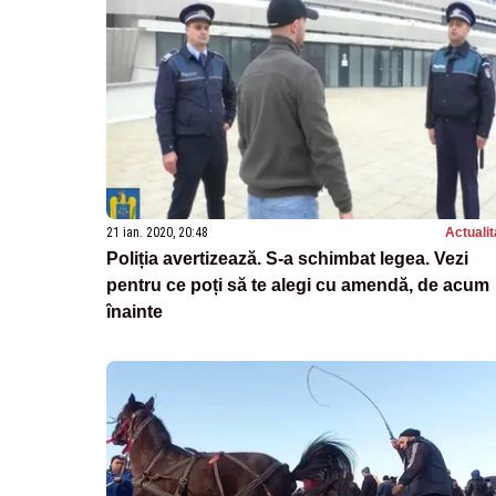
21 ian. 2020, 20:48
Actualit
Poliția avertizează. S-a schimbat legea. Vezi
pentru ce poți să te alegi cu amendă, de acum
înainte