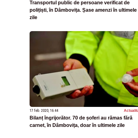
Transportul public de persoane verificat de
polițiști, în Dâmbovița. Șase amenzi în ultimele
zile
17 feb. 2020, 16:44
Actualit
Bilanț îngrijorător. 70 de șoferi au rămas fără
carnet, în Dâmbovița, doar în ultimele zile