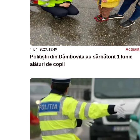
1 iun. 2023, 18:49
Actualit
Polițiștii din Dâmboviţa au sărbătorit 1 Iunie
alături de copii