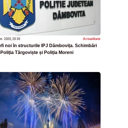
an. 2020, 20:30
Actualitate
fi noi în structurile IPJ Dâmbovița. Schimbări
 Poliția Târgoviște și Poliția Moreni