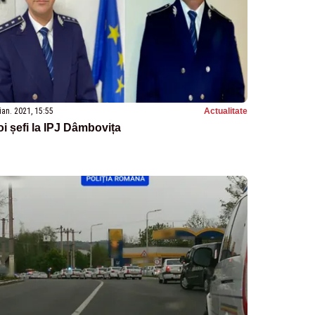
ian. 2021, 15:55
Actualitate
i șefi la IPJ Dâmbovița