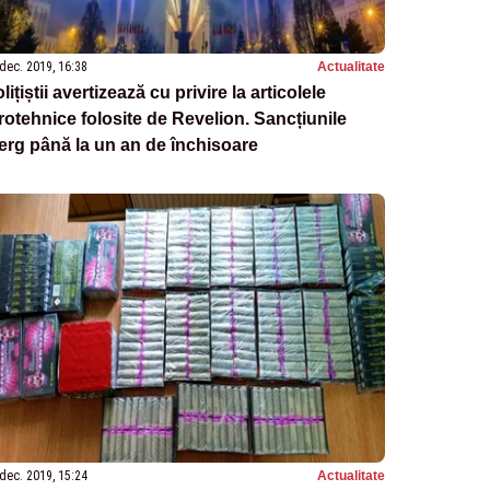
dec. 2019, 16:38
Actualitate
lițiștii avertizează cu privire la articolele
rotehnice folosite de Revelion. Sancțiunile
rg până la un an de închisoare
dec. 2019, 15:24
Actualitate