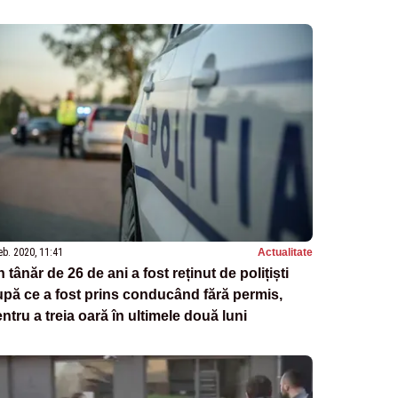
eb. 2020, 11:41
Actualitate
 tânăr de 26 de ani a fost reținut de polițiști
pă ce a fost prins conducând fără permis,
ntru a treia oară în ultimele două luni