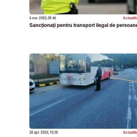
6 nov. 2020, 09:46
Actualit
Sancționați pentru transport ilegal de persoan
28 apr. 2020, 10:38
Actualit