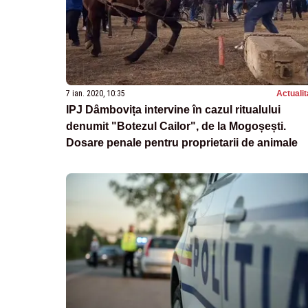
7 ian. 2020, 10:35
Actualit
IPJ Dâmbovița intervine în cazul ritualului
denumit "Botezul Cailor", de la Mogoșești.
Dosare penale pentru proprietarii de animale