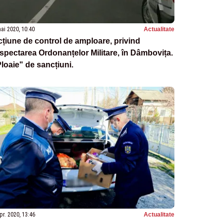
ai 2020, 10:40
Actualitate
țiune de control de amploare, privind
spectarea Ordonanțelor Militare, în Dâmbovița.
loaie" de sancțiuni.
pr. 2020, 13:46
Actualitate