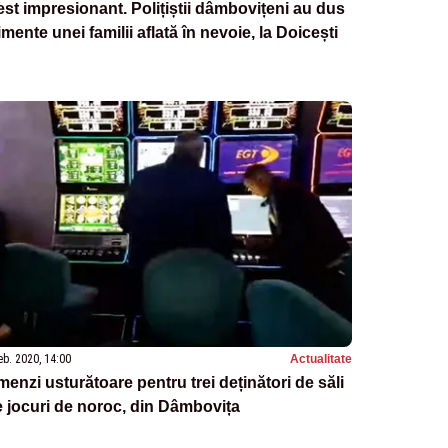
st impresionant. Polițiștii dâmbovițeni au dus
imente unei familii aflată în nevoie, la Doicești
eb. 2020, 14:00
Actualitate
enzi usturătoare pentru trei deținători de săli
 jocuri de noroc, din Dâmbovița