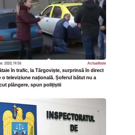
an. 2020, 19:56
Actualitate
taie în trafic, la Târgoviște, surprinsă în direct
 o televiziune națională. Șoferul bătut nu a
cut plângere, spun polițiștii