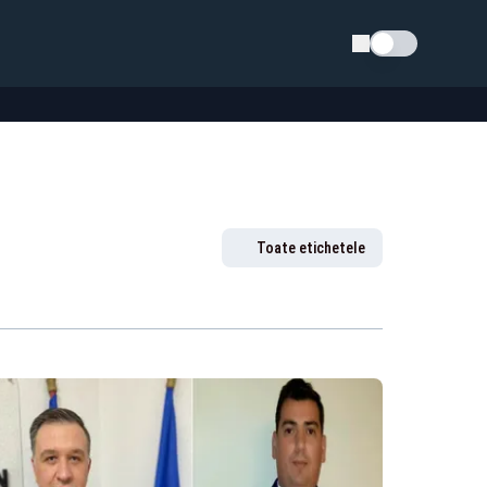
Schimba tema
Toate etichetele