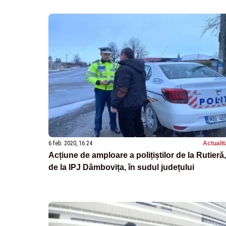
6 feb. 2020, 16:24
Actualit
Acțiune de amploare a polițiștilor de la Rutieră,
de la IPJ Dâmbovița, în sudul județului