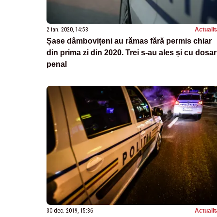
2 ian. 2020, 14:58
Actualit
Șase dâmbovițeni au rămas fără permis chiar
din prima zi din 2020. Trei s-au ales și cu dosar
penal
30 dec. 2019, 15:36
Actualit