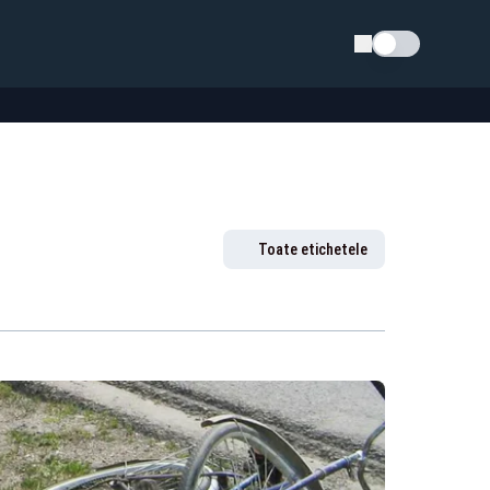
Schimba tema
Toate etichetele