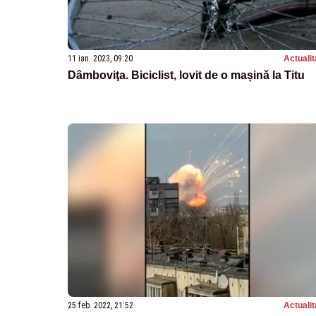
11 ian. 2023, 09:20
Actualit
Dâmboviţa. Biciclist, lovit de o mașină la Titu
25 feb. 2022, 21:52
Actualit