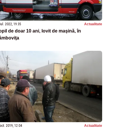
iul. 2022, 19:35
Actualitate
pil de doar 10 ani, lovit de maşină, în
âmboviţa
oct. 2019, 12:04
Actualitate