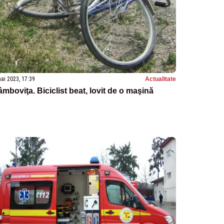
ai 2023, 17:39
Actualitate
mboviţa. Biciclist beat, lovit de o maşină