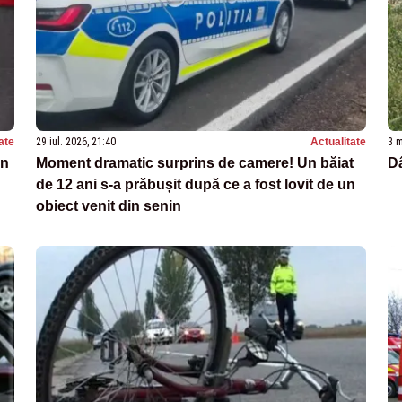
ate
29 iul. 2026, 21:40
Actualitate
3 m
un
Moment dramatic surprins de camere! Un băiat
Dâ
de 12 ani s-a prăbușit după ce a fost lovit de un
obiect venit din senin