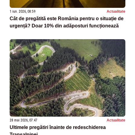
1 iun. 2026, 08:59
Actualitate
Cât de pregătită este România pentru o situație de
urgență? Doar 10% din adăposturi funcționează
28 mai 2026, 07:47
Actualitate
Ultimele pregătiri înainte de redeschiderea
Transalpinei