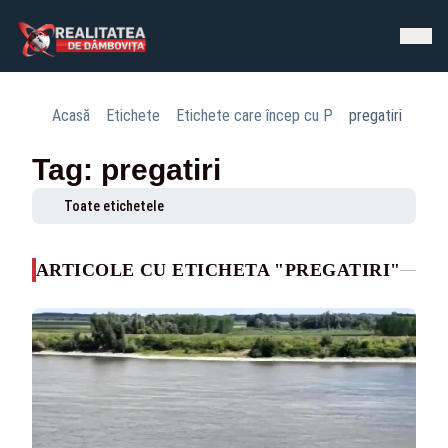
Acasă
Etichete
Etichete care încep cu P
pregatiri
Tag: pregatiri
Toate etichetele
ARTICOLE CU ETICHETA "PREGATIRI"