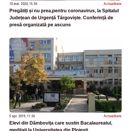
10 mar. 2020, 15:36
Actualitate
Pregătiți și nu prea,pentru coronavirus, la Spitalul
Județean de Urgență Târgoviște. Conferință de
presă organizată pe ascuns
5 apr. 2019, 11:36
Actualitate
Elevi din Dâmbovița care sustin Bacalaureatul,
meditați la Universitatea din Ploiești