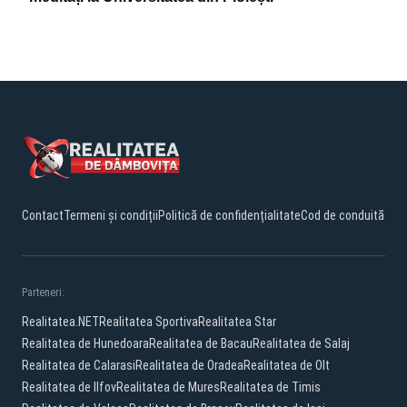
Contact
Termeni și condiții
Politică de confidențialitate
Cod de conduită
Parteneri:
Realitatea.NET
Realitatea Sportiva
Realitatea Star
Realitatea de Hunedoara
Realitatea de Bacau
Realitatea de Salaj
Realitatea de Calarasi
Realitatea de Oradea
Realitatea de Olt
Realitatea de Ilfov
Realitatea de Mures
Realitatea de Timis