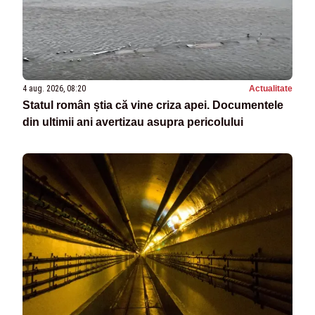
4 aug. 2026, 08:20
Actualitate
Statul român știa că vine criza apei. Documentele
din ultimii ani avertizau asupra pericolului