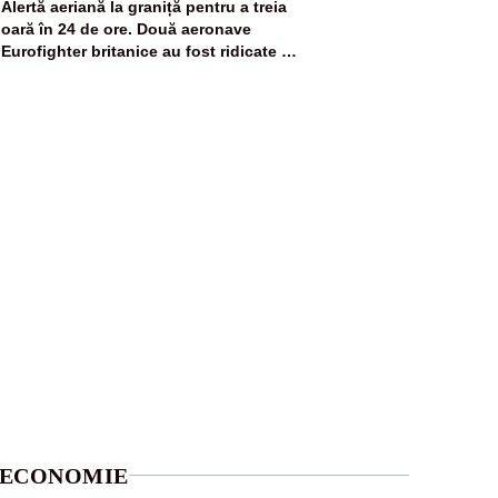
5
Alertă aeriană la graniță pentru a treia
oară în 24 de ore. Două aeronave
Eurofighter britanice au fost ridicate de
la sol
ECONOMIE