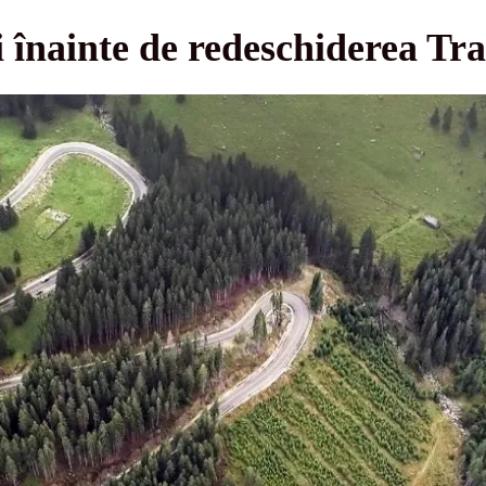
i înainte de redeschiderea Tra