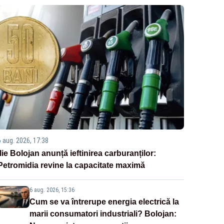
6 aug. 2026, 17:38
Ilie Bolojan anunță ieftinirea carburanților:
Petromidia revine la capacitate maximă
6 aug. 2026, 15:36
Cum se va întrerupe energia electrică la
marii consumatori industriali? Bolojan: