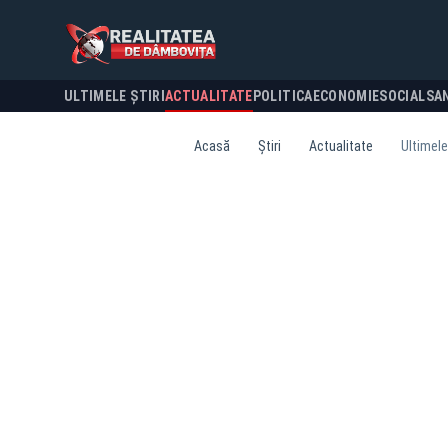
ULTIMELE ȘTIRI
ACTUALITATE
POLITICA
ECONOMIE
SOCIAL
SA
Acasă
Știri
Actualitate
Ultimele