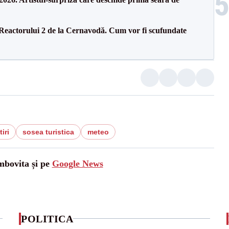
 Reactorului 2 de la Cernavodă. Cum vor fi scufundate
iri
sosea turistica
meteo
mbovita și pe
Google News
POLITICA