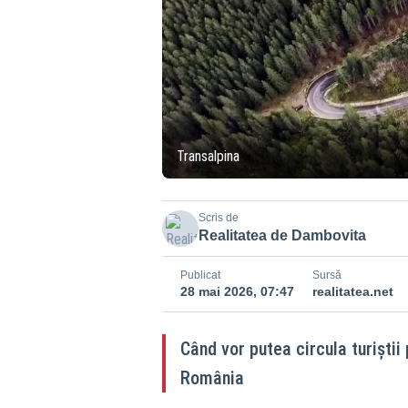
Transalpina
Scris de
Realitatea de Dambovita
Publicat
Sursă
28 mai 2026, 07:47
realitatea.net
Când vor putea circula turiștii
România