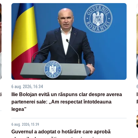
6 aug. 2026, 16:34
i
Ilie Bolojan evită un răspuns clar despre averea
partenerei sale: „Am respectat întotdeauna
legea”
6 aug. 2026, 15:39
Guvernul a adoptat o hotărâre care aprobă