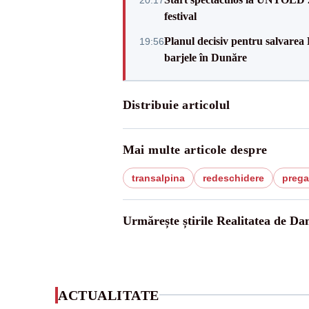
festival
Planul decisiv pentru salvarea
19:56
barjele în Dunăre
Distribuie articolul
Mai multe articole despre
transalpina
redeschidere
pregat
Urmărește știrile Realitatea de Da
ACTUALITATE