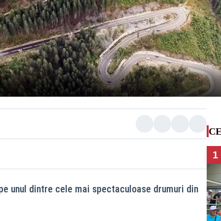
CE
1
 pe unul dintre cele mai spectaculoase drumuri din