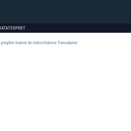
NATATE
SPORT
 pregătiri înainte de redeschiderea Transalpinei