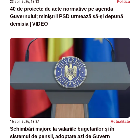
23 apr. 2026, 13:13
Politica
40 de proiecte de acte normative pe agenda
Guvernului; miniștrii PSD urmează să-și depună
demisia | VIDEO
16 apr. 2026, 18:37
Actualitate
Schimbări majore la salariile bugetarilor și în
sistemul de pensii, adoptate azi de Guvern