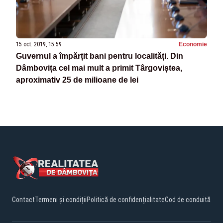
15 oct. 2019, 15:59
Economie
Guvernul a împărțit bani pentru localități. Din
Dâmbovița cel mai mult a primit Târgoviștea,
aproximativ 25 de milioane de lei
Contact
Termeni și condiții
Politică de confidențialitate
Cod de conduită