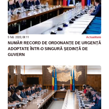
5 feb. 2020, 08:11
Actualitate
NUMĂR RECORD DE ORDONANȚE DE URGENȚĂ
ADOPTATE ÎNTR-O SINGURĂ ȘEDINȚĂ DE
GUVERN