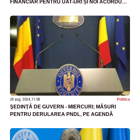
FINANCIAR PENTRU UAT-URI ȘI NOI ACORDURI
INTERNAȚIONALE
28 aug. 2024, 11:08
Politica
ŞEDINŢĂ DE GUVERN - MIERCURI; MĂSURI
PENTRU DERULAREA PNDL, PE AGENDĂ