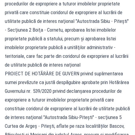
procedurilor de expropriere a tuturor imobilelor proprietate
privată care constituie coridorul de expropriere al lucrării de
utilitate publică de interes naţional "Autostrada Sibiu - Piteşti"
- Secţiunea 2 Boiţa - Cornetu, aprobarea listei imobilelor
proprietate publică a statului, precum şi aprobarea listei
imobilelor proprietate publică a unităţilor administrativ -
teritoriale, care fac parte din coridorul de expropriere al lucrării
de utilitate publică de interes naţional
PROIECT DE HOTĂRÂRE DE GUVERN privind suplimentarea
sumei prevăzute ca justă despăgubire aprobate prin Hotărârea
Guvernului nr. 539/2020 privind declanşarea procedurilor de
expropriere a tuturor imobilelor proprietate privată care
constituie coridorul de expropriere al lucrării de utilitate publică
de interes naţional "Autostrada Sibiu-Pitești" - secţiunea 5
Curtea de Argeş - Piteşti, aflate pe raza localităților Bascov,
Băiculeşti şi Merişani din judeţul Argeș, precum şi modificarea