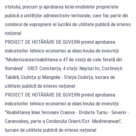
statului, precum şi aprobarea listei imobilelor proprietate
publică a unităţilor administrativ-teritoriale, care fac parte din
coridorul de expropriere al lucrării de utilitate publică de interes
naţional
PROIECT DE HOTĂRÂRE DE GUVERN privind aprobarea
indicatorilor tehnico-economici ai obiectivului de investiţii
"Modernizarea/reabilitarea a 47 de staţii de cale ferată din
România" - SRCF Constanţa, 4 staţii: Neptun hc, Costineşti
Tabără, Ciulniţa şi Mangalia - Staţia Ciulniţa, lucrare de
utilitate publică de interes naţional
PROIECT DE HOTĂRÂRE DE GUVERN privind aprobarea
indicatorilor tehnico-economici ai obiectivului de investiţii
"Reabilitarea liniei feroviare Craiova - Drobeta Turnu - Severin -
Caransebeş, parte a Coridorului Orient/Est- Mediteranean",
lucrare de utilitate publică de interes naţional