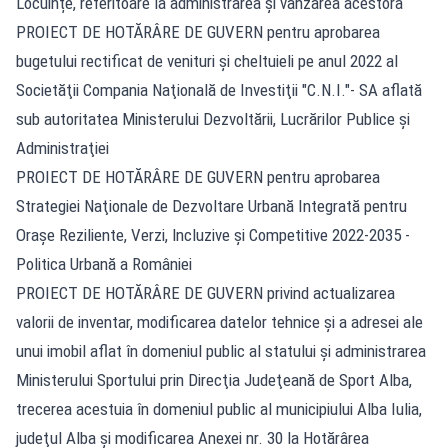
Locuințe, referitoare la administrarea şi vânzarea acestora
PROIECT DE HOTĂRÂRE DE GUVERN pentru aprobarea
bugetului rectificat de venituri şi cheltuieli pe anul 2022 al
Societăţii Compania Naţională de Investiţii "C.N.I."- SA aflată
sub autoritatea Ministerului Dezvoltării, Lucrărilor Publice şi
Administraţiei
PROIECT DE HOTĂRÂRE DE GUVERN pentru aprobarea
Strategiei Naţionale de Dezvoltare Urbană Integrată pentru
Oraşe Reziliente, Verzi, lncluzive şi Competitive 2022-2035 -
Politica Urbană a României
PROIECT DE HOTĂRÂRE DE GUVERN privind actualizarea
valorii de inventar, modificarea datelor tehnice şi a adresei ale
unui imobil aflat în domeniul public al statului şi administrarea
Ministerului Sportului prin Direcţia Judeţeană de Sport Alba,
trecerea acestuia în domeniul public al municipiului Alba Iulia,
judeţul Alba şi modificarea Anexei nr. 30 la Hotărârea