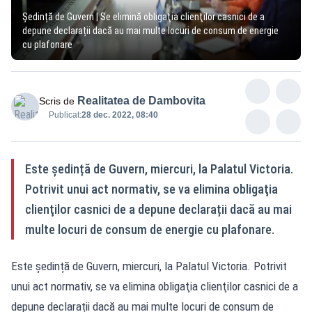
Ședință de Guvern | Se elimină obligaţia clienţilor casnici de a
depune declarații dacă au mai multe locuri de consum de energie
cu plafonare
Realitatea de Dambovita
Scris de
Publicat:
28 dec. 2022, 08:40
Este ședință de Guvern, miercuri, la Palatul Victoria.
Potrivit unui act normativ, se va elimina obligaţia
clienţilor casnici de a depune declarații dacă au mai
multe locuri de consum de energie cu plafonare.
Este ședință de Guvern, miercuri, la Palatul Victoria. Potrivit
unui act normativ, se va elimina obligaţia clienţilor casnici de a
depune declarații dacă au mai multe locuri de consum de