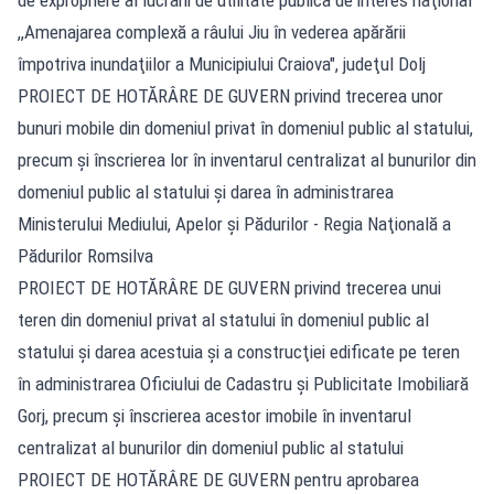
,,Amenajarea complexă a râului Jiu în vederea apărării
împotriva inundaţiilor a Municipiului Craiova", judeţul Dolj
PROIECT DE HOTĂRÂRE DE GUVERN privind trecerea unor
bunuri mobile din domeniul privat în domeniul public al statului,
precum şi înscrierea lor în inventarul centralizat al bunurilor din
domeniul public al statului şi darea în administrarea
Ministerului Mediului, Apelor şi Pădurilor - Regia Naţională a
Pădurilor Romsilva
PROIECT DE HOTĂRÂRE DE GUVERN privind trecerea unui
teren din domeniul privat al statului în domeniul public al
statului şi darea acestuia şi a construcţiei edificate pe teren
în administrarea Oficiului de Cadastru şi Publicitate Imobiliară
Gorj, precum şi înscrierea acestor imobile în inventarul
centralizat al bunurilor din domeniul public al statului
PROIECT DE HOTĂRÂRE DE GUVERN pentru aprobarea