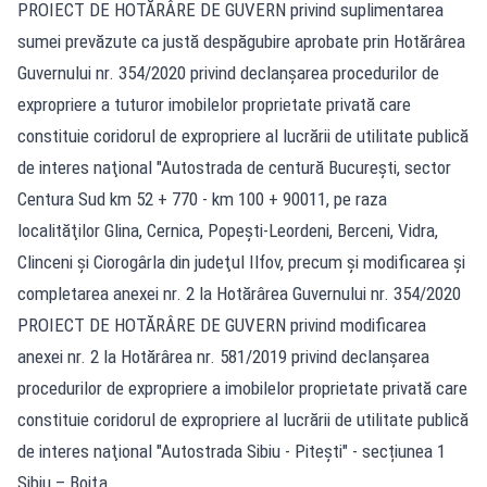
PROIECT DE HOTĂRÂRE DE GUVERN privind suplimentarea
sumei prevăzute ca justă despăgubire aprobate prin Hotărârea
Guvernului nr. 354/2020 privind declanşarea procedurilor de
expropriere a tuturor imobilelor proprietate privată care
constituie coridorul de expropriere al lucrării de utilitate publică
de interes naţional "Autostrada de centură Bucureşti, sector
Centura Sud km 52 + 770 - km 100 + 90011, pe raza
localităţilor Glina, Cernica, Popeşti-Leordeni, Berceni, Vidra,
Clinceni şi Ciorogârla din judeţul Ilfov, precum şi modificarea şi
completarea anexei nr. 2 la Hotărârea Guvernului nr. 354/2020
PROIECT DE HOTĂRÂRE DE GUVERN privind modificarea
anexei nr. 2 la Hotărârea nr. 581/2019 privind declanșarea
procedurilor de expropriere a imobilelor proprietate privată care
constituie coridorul de expropriere al lucrării de utilitate publică
de interes naţional "Autostrada Sibiu - Pitești" - secțiunea 1
Sibiu – Boiţa