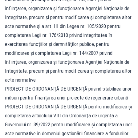
înfiinţarea, organizarea şi funcţionarea Agenţiei Naţionale de
Integritate, precum şi pentru modificarea şi completarea altor
acte normative și a art. III din Legea nr. 105/2020 pentru
completarea Legii nr. 176/2010 privind integritatea în
exercitarea funcţiilor şi demnităţilor publice, pentru
modificarea şi completarea Legii nr. 144/2007 privind
înfiinţarea, organizarea şi funcţionarea Agenţiei Naţionale de
Integritate, precum şi pentru modificarea şi completarea altor
acte normative
PROIECT DE ORDONANȚĂ DE URGENȚĂ privind stabilirea unor
măsuri pentru finanțarea unor proiecte de regenerare urbană
PROIECT DE ORDONANȚĂ DE URGENȚĂ pentru modificarea şi
completarea articolului VIII din Ordonanţa de urgență a
Guvernului nr. 39/2022 pentru modificarea şi completarea unor
acte normative în domeniul gestionării financiare a fondurilor