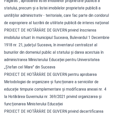
Făgăras", aprobarea listei imobilelor proprietate publică a
statului, precum şi a listei imobilelor proprietate publică a
unităţilor administrativ - teritoriale, care fac parte din coridorul
de expropriere al lucrării de utilitate publică de interes naţional
PROIECT DE HOTĂRÂRE DE GUVERN privind înscrierea
imobilului situat în municipiul Suceava, Bulevardul 1 Decembrie
1918 nr. 21, judeţul Suceava, în inventarul centralizat al
bunurilor din domeniul public al statului şi darea acestuia în
administrarea Ministerului Educației pentru Universitatea
,,Ştefan cel Mare" din Suceava
PROIECT DE HOTĂRÂRE DE GUVERN pentru aprobarea
Metodologiei de organizare şi funcționare a serviciilor de
educație timpurie complementare şi modificarea anexei nr. 4
la Hotărârea Guvernului nr. 369/2021 privind organizarea şi
funcţionarea Ministerului Educației
PROIECT DE HOTĂRÂRE DE GUVERN privind decertificarea