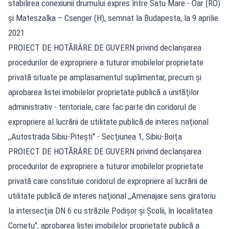
stabilirea conexiunii drumului expres între Satu Mare - Oar (RO)
şi Mateszalka – Csenger (H), semnat la Budapesta, la 9 aprilie
2021
PROIECT DE HOTĂRÂRE DE GUVERN privind declanşarea
procedurilor de expropriere a tuturor imobilelor proprietate
privată situate pe amplasamentul suplimentar, precum şi
aprobarea listei imobilelor proprietate publică a unităţilor
administrativ - teritoriale, care fac parte din coridorul de
expropriere al lucrării de utilitate publică de interes naţional
,,Autostrada Sibiu-Piteşti" - Secţiunea 1, Sibiu-Boiţa
PROIECT DE HOTĂRÂRE DE GUVERN privind declanşarea
procedurilor de expropriere a tuturor imobilelor proprietate
privată care constituie coridorul de expropriere al lucrării de
utilitate publică de interes naţional ,,Amenajare sens giratoriu
la intersecţia DN 6 cu străzile Podişor şi Şcolii, în localitatea
Cornetu", aprobarea listei imobilelor proprietate publică a