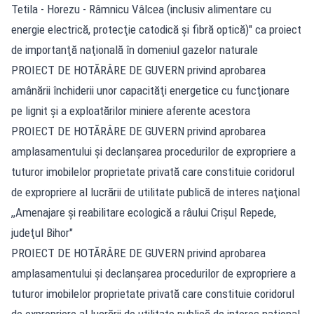
Tetila - Horezu - Râmnicu Vâlcea (inclusiv alimentare cu
energie electrică, protecţie catodică şi fibră optică)" ca proiect
de importanţă naţională în domeniul gazelor naturale
PROIECT DE HOTĂRÂRE DE GUVERN privind aprobarea
amânării închiderii unor capacităţi energetice cu funcţionare
pe lignit şi a exploatărilor miniere aferente acestora
PROIECT DE HOTĂRÂRE DE GUVERN privind aprobarea
amplasamentului şi declanşarea procedurilor de expropriere a
tuturor imobilelor proprietate privată care constituie coridorul
de expropriere al lucrării de utilitate publică de interes naţional
,,Amenajare şi reabilitare ecologică a râului Crişul Repede,
judeţul Bihor"
PROIECT DE HOTĂRÂRE DE GUVERN privind aprobarea
amplasamentului şi declanşarea procedurilor de expropriere a
tuturor imobilelor proprietate privată care constituie coridorul
de expropriere al lucrării de utilitate publică de interes naţional