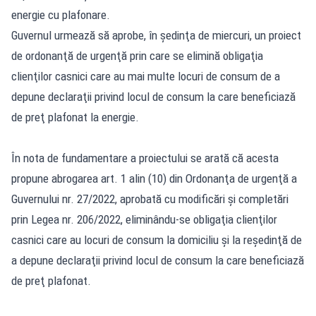
energie cu plafonare.
Guvernul urmează să aprobe, în şedinţa de miercuri, un proiect
de ordonanţă de urgenţă prin care se elimină obligaţia
clienţilor casnici care au mai multe locuri de consum de a
depune declaraţii privind locul de consum la care beneficiază
de preţ plafonat la energie.
În nota de fundamentare a proiectului se arată că acesta
propune abrogarea art. 1 alin (10) din Ordonanţa de urgenţă a
Guvernului nr. 27/2022, aprobată cu modificări şi completări
prin Legea nr. 206/2022, eliminându-se obligaţia clienţilor
casnici care au locuri de consum la domiciliu şi la reşedinţă de
a depune declaraţii privind locul de consum la care beneficiază
de preţ plafonat.