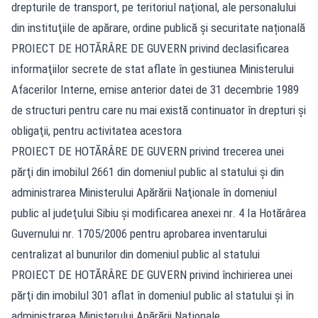
drepturile de transport, pe teritoriul naţional, ale personalului
din instituţiile de apărare, ordine publică şi securitate națională
PROIECT DE HOTĂRÂRE DE GUVERN privind declasificarea
informaţiilor secrete de stat aflate în gestiunea Ministerului
Afacerilor Interne, emise anterior datei de 31 decembrie 1989
de structuri pentru care nu mai există continuator în drepturi şi
obligaţii, pentru activitatea acestora
PROIECT DE HOTĂRÂRE DE GUVERN privind trecerea unei
părţi din imobilul 2661 din domeniul public al statului şi din
administrarea Ministerului Apărării Naţionale în domeniul
public al judeţului Sibiu şi modificarea anexei nr. 4 Ia Hotărârea
Guvernului nr. 1705/2006 pentru aprobarea inventarului
centralizat al bunurilor din domeniul public al statului
PROIECT DE HOTĂRÂRE DE GUVERN privind închirierea unei
părţi din imobilul 301 aflat în domeniul public al statului şi în
administrarea Ministerului Apărării Naţionale