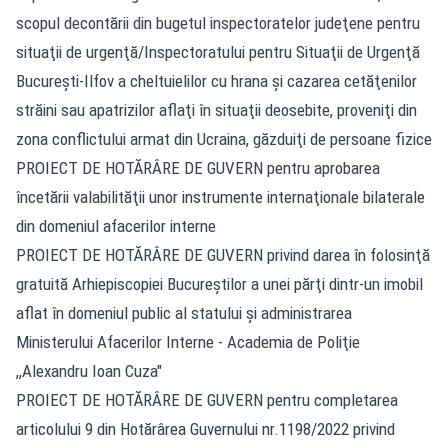
scopul decontării din bugetul inspectoratelor judeţene pentru
situaţii de urgenţă/Inspectoratului pentru Situaţii de Urgenţă
Bucureşti-Ilfov a cheltuielilor cu hrana şi cazarea cetăţenilor
străini sau apatrizilor aflaţi în situaţii deosebite, proveniţi din
zona conflictului armat din Ucraina, găzduiţi de persoane fizice
PROIECT DE HOTĂRÂRE DE GUVERN pentru aprobarea
încetării valabilităţii unor instrumente internaţionale bilaterale
din domeniul afacerilor interne
PROIECT DE HOTĂRÂRE DE GUVERN privind darea în folosinţă
gratuită Arhiepiscopiei Bucureştilor a unei părţi dintr-un imobil
aflat în domeniul public al statului şi administrarea
Ministerului Afacerilor Interne - Academia de Poliţie
,,Alexandru Ioan Cuza"
PROIECT DE HOTĂRÂRE DE GUVERN pentru completarea
articolului 9 din Hotărârea Guvernului nr.1198/2022 privind