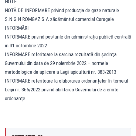
NOTE
NOTĂ DE INFORMARE privind producția de gaze naturale
S.N.G.N ROMGAZ S.A zăcământul comercial Caragele
INFORMĂRI
INFORMARE privind posturile din administrația publică centrală
în 31 octombrie 2022
INFORMARE referitoare la sarcina rezultată din şedinţa
Guvernului din data de 29 noiembrie 2022 – normele
metodologice de aplicare a Legii apiculturii nr. 383/2013
INFORMARE referitoare la elaborarea ordonanțelor în temeiul
Legii nr. 365/2022 privind abilitarea Guvernului de a emite
ordonanțe