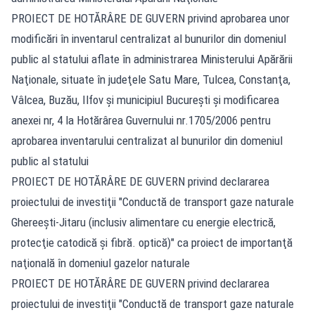
PROIECT DE HOTĂRÂRE DE GUVERN privind aprobarea unor
modificări în inventarul centralizat al bunurilor din domeniul
public al statului aflate în administrarea Ministerului Apărării
Naţionale, situate în judeţele Satu Mare, Tulcea, Constanţa,
Vâlcea, Buzău, Ilfov şi municipiul Bucureşti şi modificarea
anexei nr, 4 la Hotărârea Guvernului nr.1705/2006 pentru
aprobarea inventarului centralizat al bunurilor din domeniul
public al statului
PROIECT DE HOTĂRÂRE DE GUVERN privind declararea
proiectului de investiţii "Conductă de transport gaze naturale
Ghereeşti-Jitaru (inclusiv alimentare cu energie electrică,
protecţie catodică şi fibră. optică)" ca proiect de importanţă
naţională în domeniul gazelor naturale
PROIECT DE HOTĂRÂRE DE GUVERN privind declararea
proiectului de investiţii "Conductă de transport gaze naturale