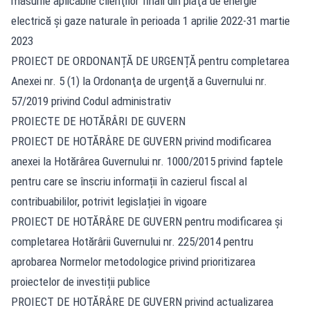
măsurile aplicabile clienţilor finali din piaţa de energie
electrică şi gaze naturale în perioada 1 aprilie 2022-31 martie
2023
PROIECT DE ORDONANȚĂ DE URGENȚĂ pentru completarea
Anexei nr. 5 (1) la Ordonanţa de urgenţă a Guvernului nr.
57/2019 privind Codul administrativ
PROIECTE DE HOTĂRÂRI DE GUVERN
PROIECT DE HOTĂRÂRE DE GUVERN privind modificarea
anexei la Hotărârea Guvernului nr. 1000/2015 privind faptele
pentru care se înscriu informații în cazierul fiscal al
contribuabililor, potrivit legislației în vigoare
PROIECT DE HOTĂRÂRE DE GUVERN pentru modificarea și
completarea Hotărârii Guvernului nr. 225/2014 pentru
aprobarea Normelor metodologice privind prioritizarea
proiectelor de investiții publice
PROIECT DE HOTĂRÂRE DE GUVERN privind actualizarea