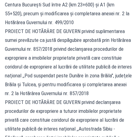
Centura Bucureşti Sud între A2 (km 23+600) şi A1 (km
55+520), precum şi modificarea şi completarea anexei nr. 2 la
Hotărârea Guvernului nr. 499/2010
PROIECT DE HOTĂRÂRE DE GUVERN privind suplimentarea
sumei prevăzute ca justă despăgubire aprobată prin Hotărârea
Guvernului nr. 857/2018 privind declanşarea procedurilor de
expropriere a imobilelor proprietate privată care constituie
coridorul de expropriere al lucrării de utilitate publică de interes
naţional ,,Pod suspendat peste Dunăre în zona Brăila", judeţele
Brăila şi Tulcea, şi pentru modificarea şi completarea anexei
nr. 2 la Hotărârea Guvernului nr. 857/2018
PROIECT DE HOTĂRÂRE DE GUVERN privind declanşarea
procedurilor de expropriere a tuturor imobilelor proprietate
privată care constituie coridorul de expropriere al lucrării de
utilitate publică de interes naţional ,,Autostrada Sibiu -