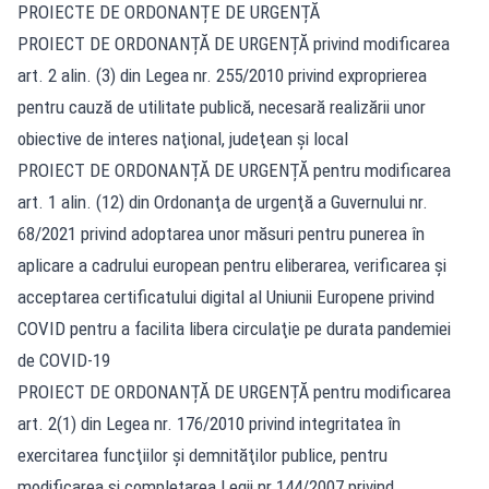
PROIECTE DE ORDONANȚE DE URGENȚĂ
PROIECT DE ORDONANȚĂ DE URGENȚĂ privind modificarea
art. 2 alin. (3) din Legea nr. 255/2010 privind exproprierea
pentru cauză de utilitate publică, necesară realizării unor
obiective de interes naţional, judeţean şi local
PROIECT DE ORDONANȚĂ DE URGENȚĂ pentru modificarea
art. 1 alin. (12) din Ordonanţa de urgenţă a Guvernului nr.
68/2021 privind adoptarea unor măsuri pentru punerea în
aplicare a cadrului european pentru eliberarea, verificarea şi
acceptarea certificatului digital al Uniunii Europene privind
COVID pentru a facilita libera circulaţie pe durata pandemiei
de COVID-19
PROIECT DE ORDONANȚĂ DE URGENȚĂ pentru modificarea
art. 2(1) din Legea nr. 176/2010 privind integritatea în
exercitarea funcţiilor şi demnităţilor publice, pentru
modificarea şi completarea Legii nr.144/2007 privind