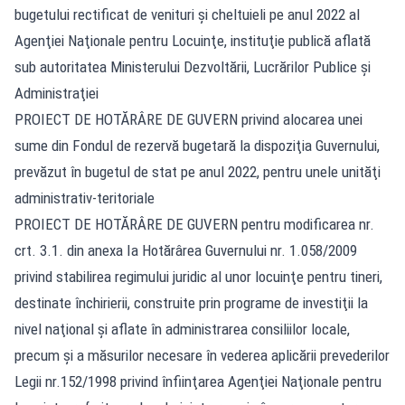
bugetului rectificat de venituri şi cheltuieli pe anul 2022 al
Agenţiei Naţionale pentru Locuinţe, instituţie publică aflată
sub autoritatea Ministerului Dezvoltării, Lucrărilor Publice şi
Administraţiei
PROIECT DE HOTĂRÂRE DE GUVERN privind alocarea unei
sume din Fondul de rezervă bugetară la dispoziţia Guvernului,
prevăzut în bugetul de stat pe anul 2022, pentru unele unităţi
administrativ-teritoriale
PROIECT DE HOTĂRÂRE DE GUVERN pentru modificarea nr.
crt. 3.1. din anexa Ia Hotărârea Guvernului nr. 1.058/2009
privind stabilirea regimului juridic al unor locuinţe pentru tineri,
destinate închirierii, construite prin programe de investiţii la
nivel naţional şi aflate în administrarea consiliilor locale,
precum şi a măsurilor necesare în vederea aplicării prevederilor
Legii nr.152/1998 privind înfiinţarea Agenţiei Naţionale pentru