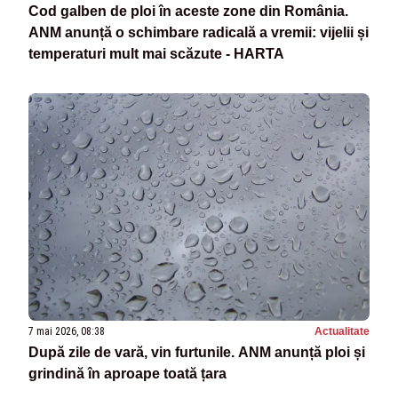
Cod galben de ploi în aceste zone din România.
ANM anunță o schimbare radicală a vremii: vijelii și
temperaturi mult mai scăzute - HARTA
7 mai 2026, 08:38
Actualitate
După zile de vară, vin furtunile. ANM anunță ploi și
grindină în aproape toată țara