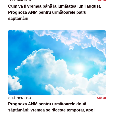
21 iul. 2026, 08:54
Social
Cum va fi vremea până la jumătatea lunii august.
Prognoza ANM pentru următoarele patru
săptămâni
20 iul. 2026, 13:04
Social
Prognoza ANM pentru următoarele două
săptămâni: vremea se răcește temporar, apoi