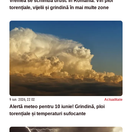
Vremea se schimbă brusc în România. Vin ploi
torențiale, vijelii și grindină în mai multe zone
9 iun. 2026, 22:02
Actualitate
Alertă meteo pentru 10 iunie! Grindină, ploi
torențiale și temperaturi sufocante