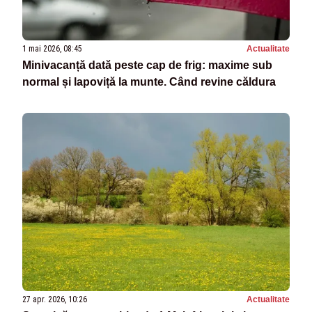
1 mai 2026, 08:45
Actualitate
Minivacanță dată peste cap de frig: maxime sub
normal și lapoviță la munte. Când revine căldura
27 apr. 2026, 10:26
Actualitate