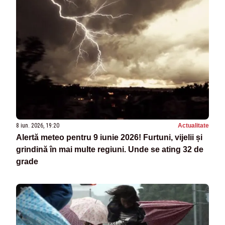
8 iun. 2026, 19:20
Actualitate
Alertă meteo pentru 9 iunie 2026! Furtuni, vijelii și
grindină în mai multe regiuni. Unde se ating 32 de
grade