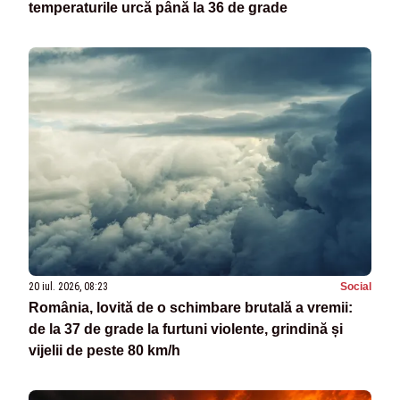
temperaturile urcă până la 36 de grade
20 iul. 2026, 08:23
Social
România, lovită de o schimbare brutală a vremii:
de la 37 de grade la furtuni violente, grindină și
vijelii de peste 80 km/h