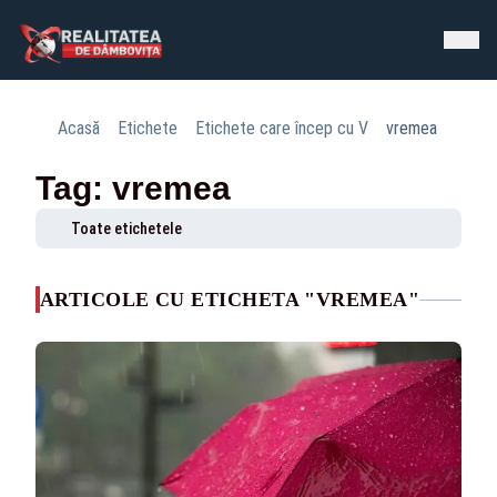
Acasă
Etichete
Etichete care încep cu V
vremea
Tag: vremea
Toate etichetele
ARTICOLE CU ETICHETA "VREMEA"