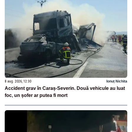
8 aug. 2026, 12:30
Ionuț Nichita
Accident grav în Caraș-Severin. Două vehicule au luat
foc, un șofer ar putea fi mort