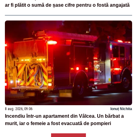
ar fi plătit o sumă de șase cifre pentru o fostă angajată
8 aug. 2026, 09:06
Ionuț Nichita
Incendiu într-un apartament din Vâlcea. Un bărbat a
murit, iar o femeie a fost evacuată de pompieri