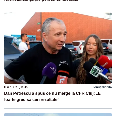
8 aug. 2026, 12:46
Ionuț Nichita
Dan Petrescu a spus ce nu merge la CFR Cluj: „E
foarte greu să ceri rezultate”