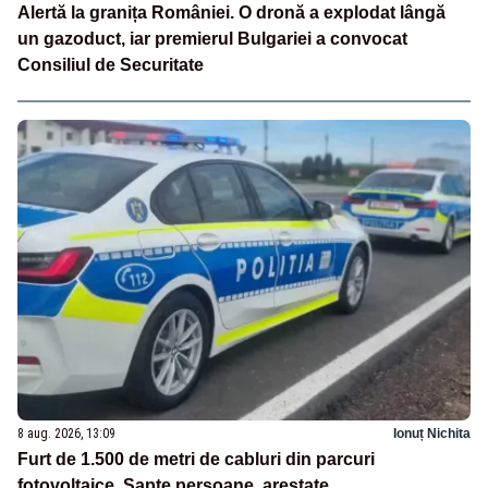
Alertă la granița României. O dronă a explodat lângă
un gazoduct, iar premierul Bulgariei a convocat
Consiliul de Securitate
8 aug. 2026, 13:09
Ionuț Nichita
Furt de 1.500 de metri de cabluri din parcuri
fotovoltaice. Șapte persoane, arestate