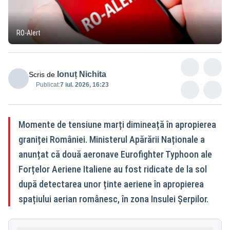
RO-Alert
Ionuț Nichita
Scris de
Publicat:
7 iul. 2026, 16:23
Momente de tensiune marți dimineață în apropierea
graniței României. Ministerul Apărării Naționale a
anunțat că două aeronave Eurofighter Typhoon ale
Forțelor Aeriene Italiene au fost ridicate de la sol
după detectarea unor ținte aeriene în apropierea
spațiului aerian românesc, în zona Insulei Șerpilor.