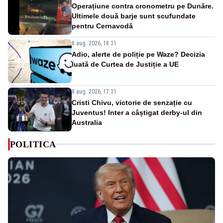
Operațiune contra cronometru pe Dunăre.
Ultimele două barje sunt scufundate
pentru Cernavodă
8 aug. 2026, 18:31
Adio, alerte de poliție pe Waze? Decizia
luată de Curtea de Justiție a UE
8 aug. 2026, 17:31
Cristi Chivu, victorie de senzație cu
Juventus! Inter a câștigat derby-ul din
Australia
POLITICA