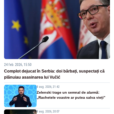
24 feb. 2026, 15:50
Complot dejucat în Serbia: doi bărbați, suspectați că
plănuiau asasinarea lui Vučić
8 aug. 2026, 21:42
Zelenski trage un semnal de alarmă:
„Rachetele voastre ar putea salva vieți”
8 aug. 2026, 20:07