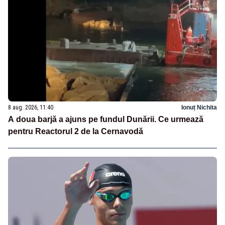
8 aug. 2026, 11:40
Ionuț Nichita
A doua barjă a ajuns pe fundul Dunării. Ce urmează
pentru Reactorul 2 de la Cernavodă