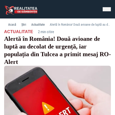
Acasă
Știri
Actualitate
Alertă în România! Două avioane de luptă au decolat de urgență, iar populația din Tulcea a primit mesaj RO-Alert
·
ACTUALITATE
2 min citire
Alertă în România! Două avioane de
luptă au decolat de urgență, iar
populația din Tulcea a primit mesaj RO-
Alert