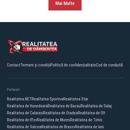
Mai Multe
Contact
Termeni și condiții
Politică de confidențialitate
Cod de conduită
Parteneri:
Realitatea.NET
Realitatea Sportiva
Realitatea Star
Realitatea de Hunedoara
Realitatea de Bacau
Realitatea de Salaj
Realitatea de Calarasi
Realitatea de Oradea
Realitatea de Olt
Realitatea de Ilfov
Realitatea de Mures
Realitatea de Timis
Realitatea de Valcea
Realitatea de Brasov
Realitatea de Iasi