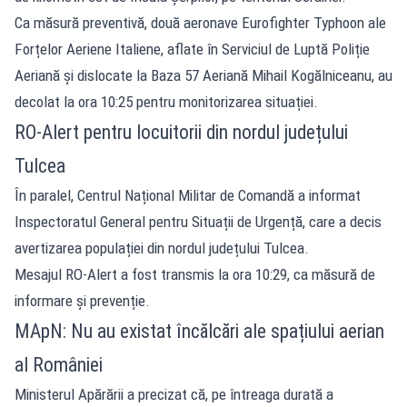
Ca măsură preventivă, două aeronave Eurofighter Typhoon ale
Forțelor Aeriene Italiene, aflate în Serviciul de Luptă Poliție
Aeriană și dislocate la Baza 57 Aeriană Mihail Kogălniceanu, au
decolat la ora 10:25 pentru monitorizarea situației.
RO-Alert pentru locuitorii din nordul județului
Tulcea
În paralel, Centrul Național Militar de Comandă a informat
Inspectoratul General pentru Situații de Urgență, care a decis
avertizarea populației din nordul județului Tulcea.
Mesajul RO-Alert a fost transmis la ora 10:29, ca măsură de
informare și prevenție.
MApN: Nu au existat încălcări ale spațiului aerian
al României
Ministerul Apărării a precizat că, pe întreaga durată a