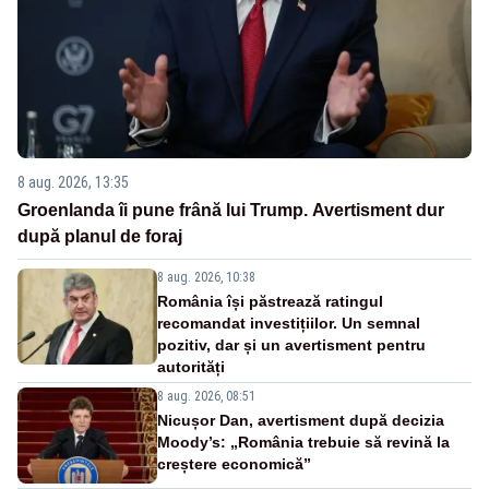
8 aug. 2026, 13:35
Groenlanda îi pune frână lui Trump. Avertisment dur
după planul de foraj
8 aug. 2026, 10:38
România își păstrează ratingul
recomandat investițiilor. Un semnal
pozitiv, dar și un avertisment pentru
autorități
8 aug. 2026, 08:51
Nicușor Dan, avertisment după decizia
Moody’s: „România trebuie să revină la
creștere economică”