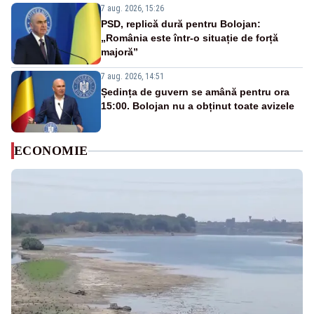
7 aug. 2026, 15:26
PSD, replică dură pentru Bolojan:
„România este într-o situație de forță
majoră”
7 aug. 2026, 14:51
Ședința de guvern se amână pentru ora
15:00. Bolojan nu a obținut toate avizele
ECONOMIE