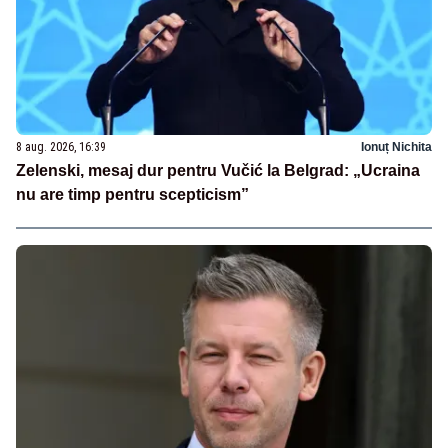
8 aug. 2026, 16:39
Ionuț Nichita
Zelenski, mesaj dur pentru Vučić la Belgrad: „Ucraina
nu are timp pentru scepticism”