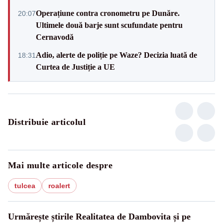
Operațiune contra cronometru pe Dunăre.
20:07
Ultimele două barje sunt scufundate pentru
Cernavodă
Adio, alerte de poliție pe Waze? Decizia luată de
18:31
Curtea de Justiție a UE
Distribuie articolul
Mai multe articole despre
tulcea
roalert
Urmărește știrile Realitatea de Dambovita și pe