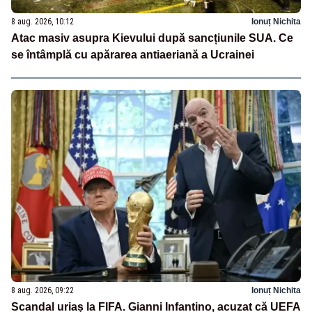
8 aug. 2026, 10:12
Ionuț Nichita
Atac masiv asupra Kievului după sancțiunile SUA. Ce
se întâmplă cu apărarea antiaeriană a Ucrainei
8 aug. 2026, 09:22
Ionuț Nichita
Scandal uriaș la FIFA. Gianni Infantino, acuzat că UEFA