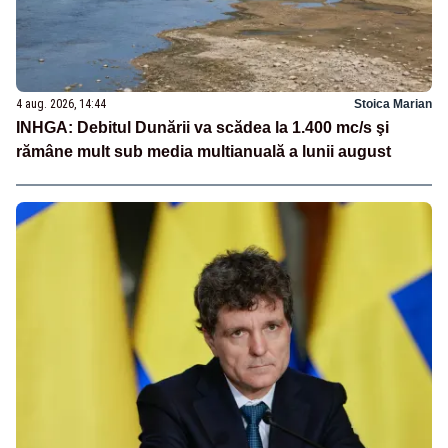
4 aug. 2026, 14:44
Stoica Marian
INHGA: Debitul Dunării va scădea la 1.400 mc/s şi
rămâne mult sub media multianuală a lunii august