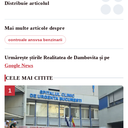
Distribuie articolul
Mai multe articole despre
controale ansvsa benzinarii
Urmărește știrile Realitatea de Dambovita și pe
Google News
CELE MAI CITITE
1