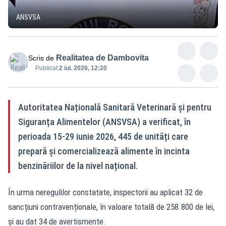
ANSVSA
Realitatea de Dambovita
Scris de
Publicat:
2 iul. 2026, 12:20
Autoritatea Națională Sanitară Veterinară și pentru
Siguranța Alimentelor (ANSVSA) a verificat, în
perioada 15-29 iunie 2026, 445 de unități care
prepară și comercializează alimente în incinta
benzinăriilor de la nivel național.
În urma neregulilor constatate, inspectorii au aplicat 32 de
sancțiuni contravenționale, în valoare totală de 258.800 de lei,
și au dat 34 de avertismente.