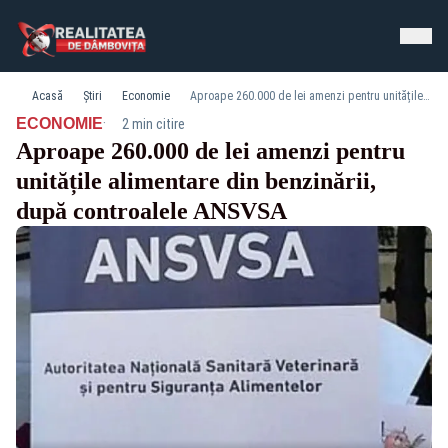
Acasă
Știri
Economie
Aproape 260.000 de lei amenzi pentru unitățile alimentare din benzinării, după controalele ANSVSA
·
ECONOMIE
2 min citire
Aproape 260.000 de lei amenzi pentru
unitățile alimentare din benzinării,
după controalele ANSVSA