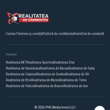
Contact
Termeni și condiții
Politică de confidențialitate
Cod de conduită
Parteneri:
Realitatea.NET
Realitatea Sportiva
Realitatea Star
Realitatea de Hunedoara
Realitatea de Bacau
Realitatea de Salaj
Realitatea de Calarasi
Realitatea de Oradea
Realitatea de Olt
Realitatea de Ilfov
Realitatea de Mures
Realitatea de Timis
Realitatea de Valcea
Realitatea de Brasov
Realitatea de Iasi
© 2026 PHG Media Invest LLC