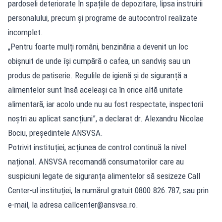
pardoseli deteriorate în spațiile de depozitare, lipsa instruirii
personalului, precum și programe de autocontrol realizate
incomplet.
„Pentru foarte mulți români, benzinăria a devenit un loc
obișnuit de unde își cumpără o cafea, un sandviș sau un
produs de patiserie. Regulile de igienă și de siguranță a
alimentelor sunt însă aceleași ca în orice altă unitate
alimentară, iar acolo unde nu au fost respectate, inspectorii
noștri au aplicat sancțiuni”, a declarat dr. Alexandru Nicolae
Bociu, președintele ANSVSA.
Potrivit instituției, acțiunea de control continuă la nivel
național. ANSVSA recomandă consumatorilor care au
suspiciuni legate de siguranța alimentelor să sesizeze Call
Center-ul instituției, la numărul gratuit 0800.826.787, sau prin
e-mail, la adresa
callcenter@ansvsa.ro
.