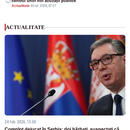
centrul unor noi acuzații publice
Actualitate
-
30 iul. 2026, 07:51
ACTUALITATE
24 feb. 2026, 15:50
Complot dejucat în Serbia: doi bărbați, suspectați că