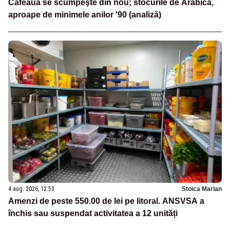
Cafeaua se scumpeşte din nou; stocurile de Arabica,
aproape de minimele anilor '90 (analiză)
4 aug. 2026, 12:53
Stoica Marian
Amenzi de peste 550.00 de lei pe litoral. ANSVSA a
închis sau suspendat activitatea a 12 unități