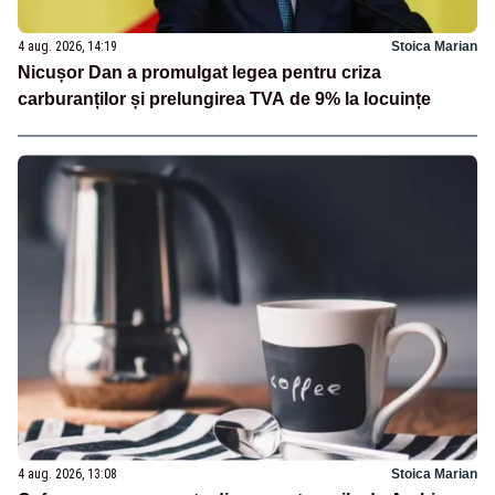
4 aug. 2026, 14:19
Stoica Marian
Nicușor Dan a promulgat legea pentru criza
carburanților și prelungirea TVA de 9% la locuințe
4 aug. 2026, 13:08
Stoica Marian