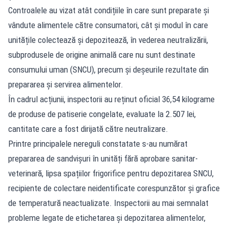
Controalele au vizat atât condițiile în care sunt preparate și
vândute alimentele către consumatori, cât și modul în care
unitățile colectează și depozitează, în vederea neutralizării,
subprodusele de origine animală care nu sunt destinate
consumului uman (SNCU), precum și deșeurile rezultate din
prepararea și servirea alimentelor.
În cadrul acțiunii, inspectorii au reținut oficial 36,54 kilograme
de produse de patiserie congelate, evaluate la 2.507 lei,
cantitate care a fost dirijată către neutralizare.
Printre principalele nereguli constatate s-au numărat
prepararea de sandvișuri în unități fără aprobare sanitar-
veterinară, lipsa spațiilor frigorifice pentru depozitarea SNCU,
recipiente de colectare neidentificate corespunzător și grafice
de temperatură neactualizate. Inspectorii au mai semnalat
probleme legate de etichetarea și depozitarea alimentelor,