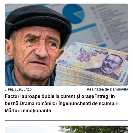
5 aug. 2026, 07:26
Realitatea de Dambovita
Facturi aproape duble la curent și orașe întregi în
beznă.Drama românilor îngenuncheați de scumpiri.
Mărturii emoționante