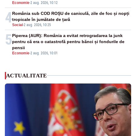
Economie
-
2 aug. 2026, 10:12
4
România sub COD ROȘU de caniculă, zile de foc și nopți
tropicale în jumătate de țară
Social
-
2 aug. 2026, 10:25
5
Piperea (AUR): România a evitat retrogradarea la junk
pentru că era o catastrofă pentru bănci și fondurile de
pensii
Economie
-
2 aug. 2026, 10:01
ACTUALITATE