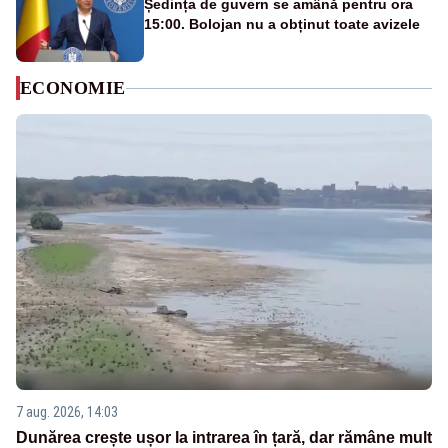
Ședința de guvern se amână pentru ora
15:00. Bolojan nu a obținut toate avizele
ECONOMIE
7 aug. 2026, 14:03
Dunărea crește ușor la intrarea în țară, dar rămâne mult