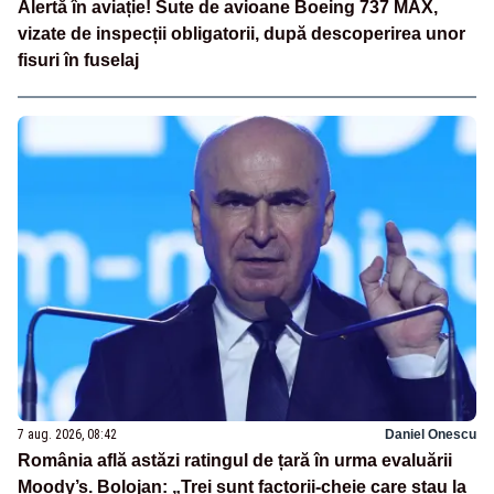
Alertă în aviație! Sute de avioane Boeing 737 MAX,
vizate de inspecții obligatorii, după descoperirea unor
fisuri în fuselaj
7 aug. 2026, 08:42
Daniel Onescu
România află astăzi ratingul de țară în urma evaluării
Moody’s. Bolojan: „Trei sunt factorii-cheie care stau la