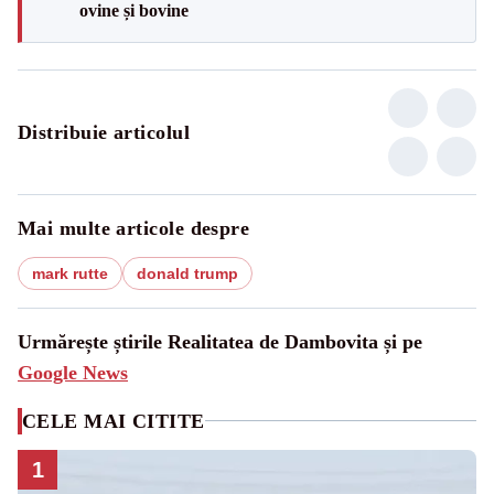
ovine și bovine
Distribuie articolul
Mai multe articole despre
mark rutte
donald trump
Urmărește știrile Realitatea de Dambovita și pe
Google News
CELE MAI CITITE
1