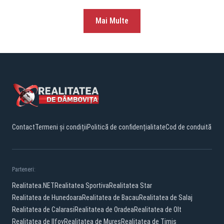
Mai Multe
Contact
Termeni și condiții
Politică de confidențialitate
Cod de conduită
Parteneri:
Realitatea.NET
Realitatea Sportiva
Realitatea Star
Realitatea de Hunedoara
Realitatea de Bacau
Realitatea de Salaj
Realitatea de Calarasi
Realitatea de Oradea
Realitatea de Olt
Realitatea de Ilfov
Realitatea de Mures
Realitatea de Timis