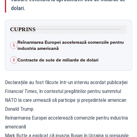
dolari.
CUPRINS
Reînarmarea Europei accelerează comenzile pentru
1
industria americană
Contracte de sute de miliarde de dolari
2
Declarațiile au fost făcute într-un interviu acordat publicației
Financial Times
, în contextul pregătirilor pentru summitul
NATO la care urmează să participe și președintele american
Donald Trump.
Reînarmarea Europei accelerează comenzile pentru industria
americană
Mark Rutte a explicat că invazia Rusiei în Ucraina și presiunile