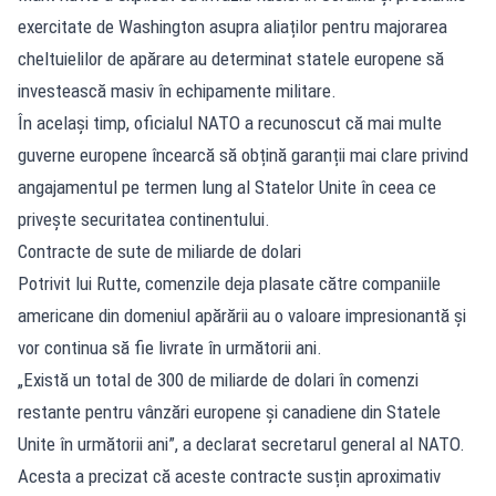
exercitate de Washington asupra aliaților pentru majorarea
cheltuielilor de apărare au determinat statele europene să
investească masiv în echipamente militare.
În același timp, oficialul NATO a recunoscut că mai multe
guverne europene încearcă să obțină garanții mai clare privind
angajamentul pe termen lung al Statelor Unite în ceea ce
privește securitatea continentului.
Contracte de sute de miliarde de dolari
Potrivit lui Rutte, comenzile deja plasate către companiile
americane din domeniul apărării au o valoare impresionantă și
vor continua să fie livrate în următorii ani.
„Există un total de 300 de miliarde de dolari în comenzi
restante pentru vânzări europene și canadiene din Statele
Unite în următorii ani”, a declarat secretarul general al NATO.
Acesta a precizat că aceste contracte susțin aproximativ