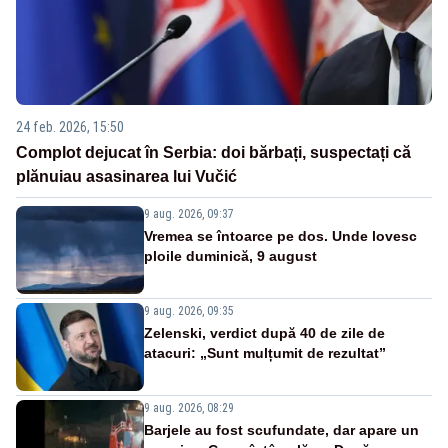
24 feb. 2026, 15:50
Complot dejucat în Serbia: doi bărbați, suspectați că
plănuiau asasinarea lui Vučić
9 aug. 2026, 09:37
Vremea se întoarce pe dos. Unde lovesc
ploile duminică, 9 august
9 aug. 2026, 09:35
Zelenski, verdict după 40 de zile de
atacuri: „Sunt mulțumit de rezultat”
9 aug. 2026, 08:29
Barjele au fost scufundate, dar apare un