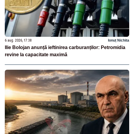
6 aug. 2026, 17:38
Ionuț Nichita
Ilie Bolojan anunță ieftinirea carburanților: Petromidia
revine la capacitate maximă