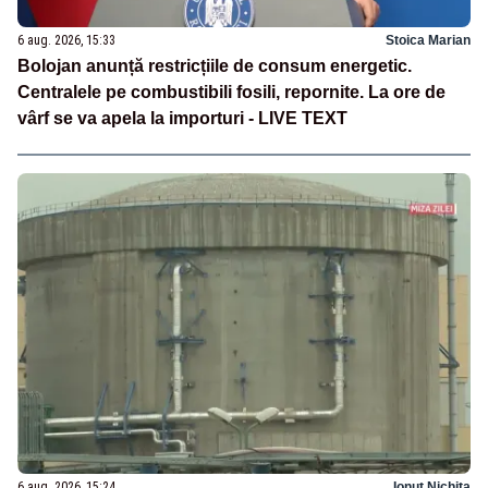
6 aug. 2026, 15:33
Stoica Marian
Bolojan anunță restricțiile de consum energetic.
Centralele pe combustibili fosili, repornite. La ore de
vârf se va apela la importuri - LIVE TEXT
6 aug. 2026, 15:24
Ionuț Nichita