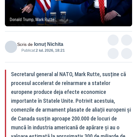
Donald Trump, Mark Rutte
Ionuț Nichita
Scris de
Publicat:
2 iul. 2026, 18:21
Secretarul general al NATO, Mark Rutte, susține că
procesul accelerat de reînarmare a statelor
europene produce deja efecte economice
importante în Statele Unite. Potrivit acestuia,
comenzile de armament plasate de aliații europeni și
de Canada susțin aproape 200.000 de locuri de
muncă în industria americană de apărare și au o
valoare estimată la aproximativ 300 de miliarde de