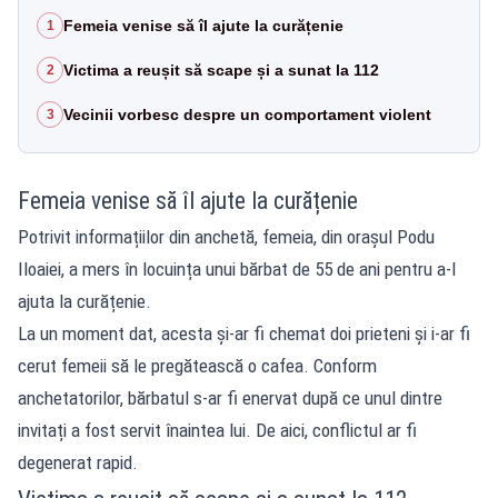
Femeia venise să îl ajute la curățenie
1
Victima a reușit să scape și a sunat la 112
2
Vecinii vorbesc despre un comportament violent
3
Femeia venise să îl ajute la curățenie
Potrivit informațiilor din anchetă, femeia, din orașul Podu
Iloaiei, a mers în locuința unui bărbat de 55 de ani pentru a-l
ajuta la curățenie.
La un moment dat, acesta și-ar fi chemat doi prieteni și i-ar fi
cerut femeii să le pregătească o cafea. Conform
anchetatorilor, bărbatul s-ar fi enervat după ce unul dintre
invitați a fost servit înaintea lui. De aici, conflictul ar fi
degenerat rapid.