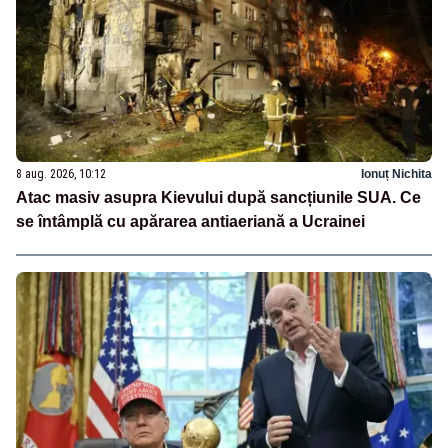
8 aug. 2026, 10:12
Ionuț Nichita
Atac masiv asupra Kievului după sancțiunile SUA. Ce
se întâmplă cu apărarea antiaeriană a Ucrainei