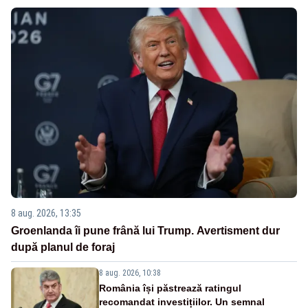
8 aug. 2026, 13:35
Groenlanda îi pune frână lui Trump. Avertisment dur
după planul de foraj
8 aug. 2026, 10:38
România își păstrează ratingul
recomandat investițiilor. Un semnal