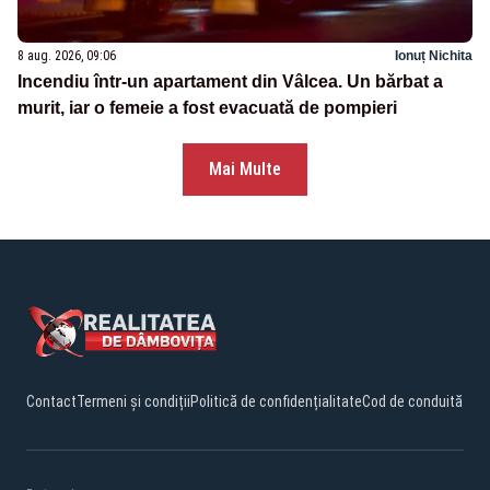
8 aug. 2026, 09:06
Ionuț Nichita
Incendiu într-un apartament din Vâlcea. Un bărbat a
murit, iar o femeie a fost evacuată de pompieri
Mai Multe
Contact
Termeni și condiții
Politică de confidențialitate
Cod de conduită