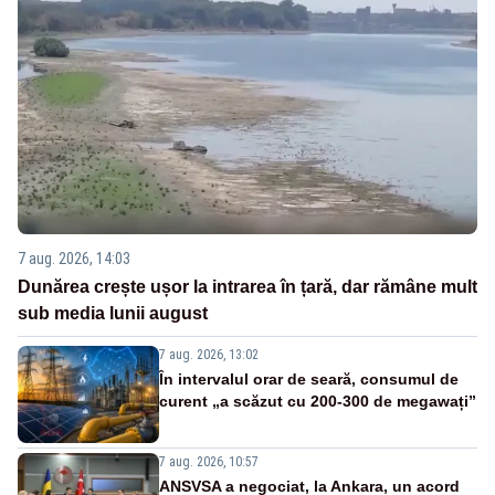
7 aug. 2026, 14:03
Dunărea crește ușor la intrarea în țară, dar rămâne mult
sub media lunii august
7 aug. 2026, 13:02
În intervalul orar de seară, consumul de
curent „a scăzut cu 200-300 de megawați”
7 aug. 2026, 10:57
ANSVSA a negociat, la Ankara, un acord