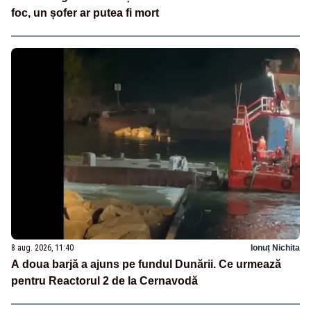
foc, un șofer ar putea fi mort
8 aug. 2026, 11:40
Ionuț Nichita
A doua barjă a ajuns pe fundul Dunării. Ce urmează
pentru Reactorul 2 de la Cernavodă