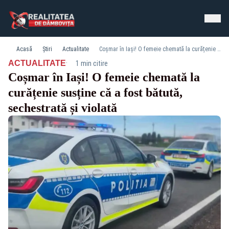
Acasă
Știri
Actualitate
Coșmar în Iași! O femeie chemată la curățenie susține că a fost bătută, sechestrată și violată
·
ACTUALITATE
1 min citire
Coșmar în Iași! O femeie chemată la
curățenie susține că a fost bătută,
sechestrată și violată