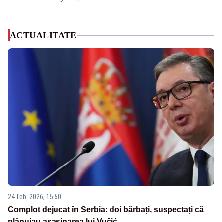
ACTUALITATE
24 feb. 2026, 15:50
Complot dejucat în Serbia: doi bărbați, suspectați că
plănuiau asasinarea lui Vučić