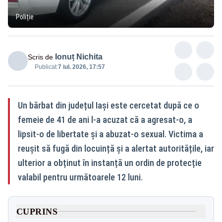
Poliție
Ionuț Nichita
Scris de
Publicat:
7 iul. 2026, 17:57
Un bărbat din județul Iași este cercetat după ce o
femeie de 41 de ani l-a acuzat că a agresat-o, a
lipsit-o de libertate și a abuzat-o sexual. Victima a
reușit să fugă din locuință și a alertat autoritățile, iar
ulterior a obținut în instanță un ordin de protecție
valabil pentru următoarele 12 luni.
CUPRINS