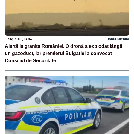
8 aug. 2026, 14:34
Ionuț Nichita
Alertă la granița României. O dronă a explodat lângă
un gazoduct, iar premierul Bulgariei a convocat
Consiliul de Securitate