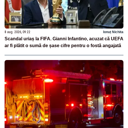
8 aug. 2026, 09:22
Ionuț Nichita
Scandal uriaș la FIFA. Gianni Infantino, acuzat că UEFA
ar fi plătit o sumă de șase cifre pentru o fostă angajată