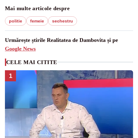
Mai multe articole despre
politie
femeie
sechestru
Urmărește știrile Realitatea de Dambovita și pe
Google News
CELE MAI CITITE
1