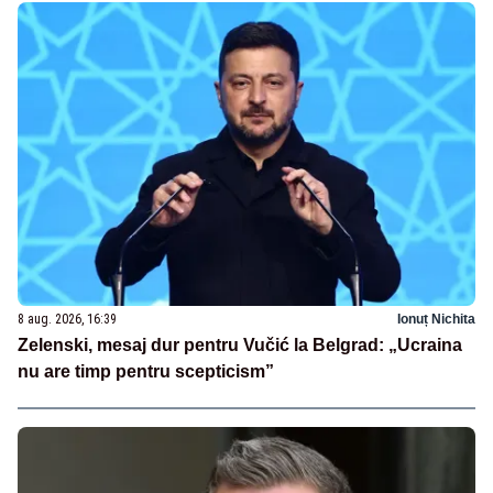
8 aug. 2026, 16:39
Ionuț Nichita
Zelenski, mesaj dur pentru Vučić la Belgrad: „Ucraina
nu are timp pentru scepticism”