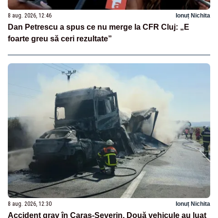
8 aug. 2026, 12:46
Ionuț Nichita
Dan Petrescu a spus ce nu merge la CFR Cluj: „E
foarte greu să ceri rezultate”
8 aug. 2026, 12:30
Ionuț Nichita
Accident grav în Caraș-Severin. Două vehicule au luat