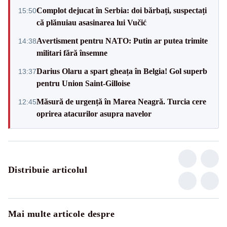
Complot dejucat în Serbia: doi bărbați, suspectați
15:50
că plănuiau asasinarea lui Vučić
Avertisment pentru NATO: Putin ar putea trimite
14:38
militari fără însemne
Darius Olaru a spart gheața în Belgia! Gol superb
13:37
pentru Union Saint-Gilloise
Măsură de urgență în Marea Neagră. Turcia cere
12:45
oprirea atacurilor asupra navelor
Distribuie articolul
Mai multe articole despre