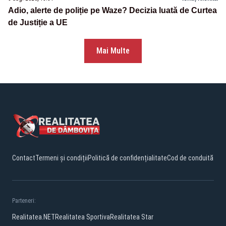
Adio, alerte de poliție pe Waze? Decizia luată de Curtea
de Justiție a UE
Mai Multe
Contact
Termeni și condiții
Politică de confidențialitate
Cod de conduită
Parteneri:
Realitatea.NET
Realitatea Sportiva
Realitatea Star