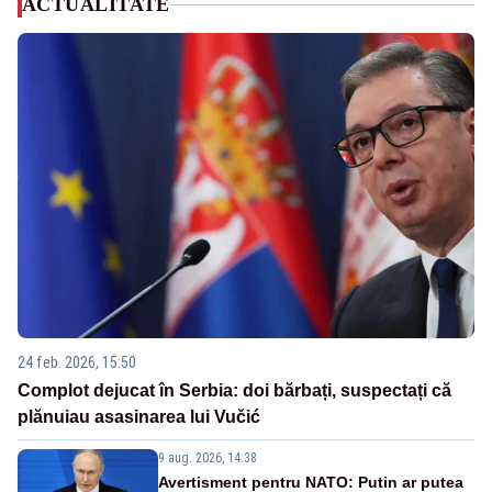
ACTUALITATE
24 feb. 2026, 15:50
Complot dejucat în Serbia: doi bărbați, suspectați că
plănuiau asasinarea lui Vučić
9 aug. 2026, 14:38
Avertisment pentru NATO: Putin ar putea