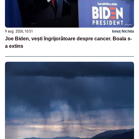
9 aug. 2026, 10:51
Ionuț Nichita
Joe Biden, vești îngrijorătoare despre cancer. Boala s-
a extins