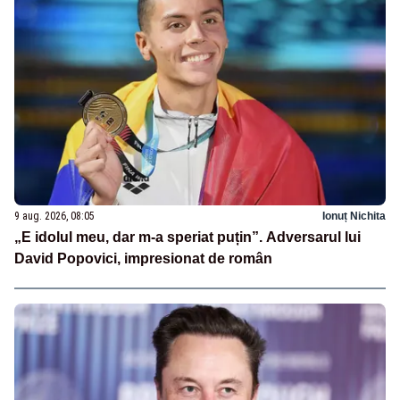
9 aug. 2026, 08:05
Ionuț Nichita
„E idolul meu, dar m-a speriat puțin”. Adversarul lui
David Popovici, impresionat de român