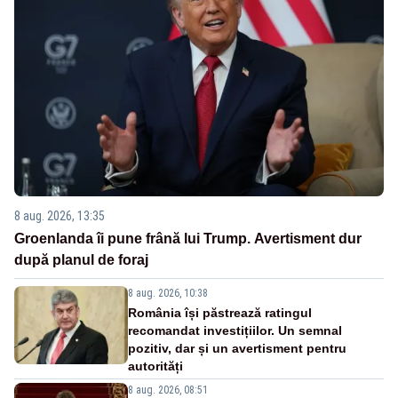
8 aug. 2026, 13:35
Groenlanda îi pune frână lui Trump. Avertisment dur
după planul de foraj
8 aug. 2026, 10:38
România își păstrează ratingul
recomandat investițiilor. Un semnal
pozitiv, dar și un avertisment pentru
autorități
8 aug. 2026, 08:51