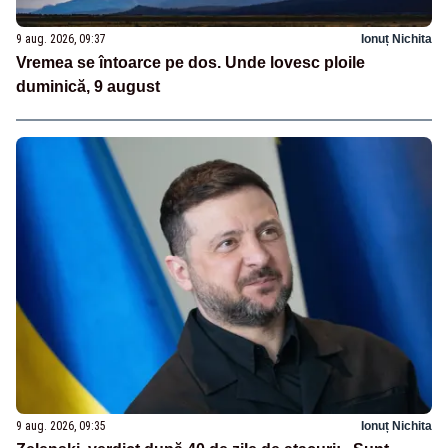
9 aug. 2026, 09:37
Ionuț Nichita
Vremea se întoarce pe dos. Unde lovesc ploile
duminică, 9 august
9 aug. 2026, 09:35
Ionuț Nichita