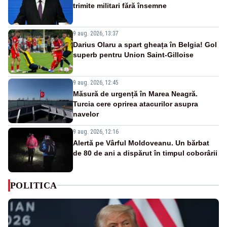
trimite militari fără însemne
9 aug. 2026, 13:37
Darius Olaru a spart gheața în Belgia! Gol
superb pentru Union Saint-Gilloise
9 aug. 2026, 12:45
Măsură de urgență în Marea Neagră.
Turcia cere oprirea atacurilor asupra
navelor
9 aug. 2026, 12:16
Alertă pe Vârful Moldoveanu. Un bărbat
de 80 de ani a dispărut în timpul coborârii
POLITICA