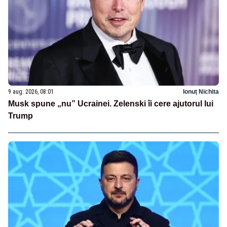
9 aug. 2026, 08:01
Ionuț Nichita
Musk spune „nu” Ucrainei. Zelenski îi cere ajutorul lui
Trump