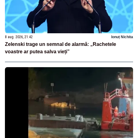
8 aug. 2026, 21:42
Ionuț Nichita
Zelenski trage un semnal de alarmă: „Rachetele
voastre ar putea salva vieți”