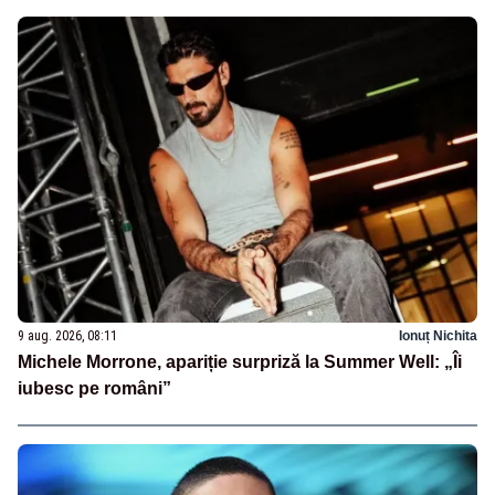
9 aug. 2026, 08:11
Ionuț Nichita
Michele Morrone, apariție surpriză la Summer Well: „Îi
iubesc pe români”