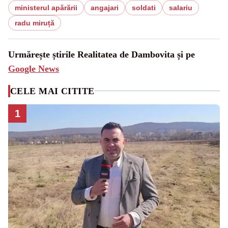
ministerul apărării
angajari
soldati
salariu
radu miruță
Urmărește știrile Realitatea de Dambovita și pe
Google News
CELE MAI CITITE
1