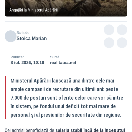
Angajări la Ministerul Apărării
Scris de
Stoica Marian
Publicat
Sursă
8 iul. 2026, 10:18
realitatea.net
Ministerul Apărării lansează una dintre cele mai
ample campanii de recrutare din ultimii ani: peste
7.000 de posturi sunt oferite celor care vor să intre
în sistem, pe fondul unui deficit tot mai mare de
personal și al presiunilor de securitate din regiune.
Cei admiși beneficiază de
salariu stabil încă de la începutul