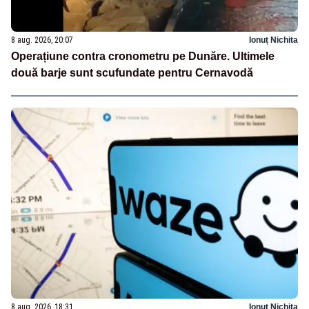
8 aug. 2026, 20:07
Ionuț Nichita
Operațiune contra cronometru pe Dunăre. Ultimele
două barje sunt scufundate pentru Cernavodă
8 aug. 2026, 18:31
Ionuț Nichita