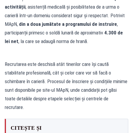
activității
, asistență medicală și posibilitatea de a urma o
carieră într-un domeniu considerat sigur și respectat. Potrivit
MApN,
din a doua jumătate a programului de instruire
,
participanții primesc o soldă lunară de aproximativ
4.300 de
lei net
, la care se adaugă norma de hrană.
Recrutarea este deschisă atât tinerilor care își caută
stabilitate profesională, cât și celor care vor să facă o
schimbare în carieră. Procesul de înscriere și condițiile minime
sunt disponibile pe site-ul MApN, unde candidații pot găsi
toate detaliile despre etapele selecției și centrele de
recrutare.
CITEȘTE ȘI