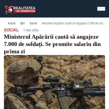
Acasă
Știri
Social
Ministerul Apărării caută să angajeze 7.000 de soldați. Se promite salariu din prima zi
·
SOCIAL
1 min citire
Ministerul Apărării caută să angajeze
7.000 de soldați. Se promite salariu din
prima zi