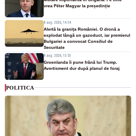
vrea Péter Magyar la președinție
8 aug. 2026, 14:34
Alertă la granița României. O dronă a
explodat lângă un gazoduct, iar premierul
Bulgariei a convocat Consiliul de
Securitate
8 aug. 2026, 13:35
Groenlanda îi pune frână lui Trump.
Avertisment dur după planul de foraj
POLITICA