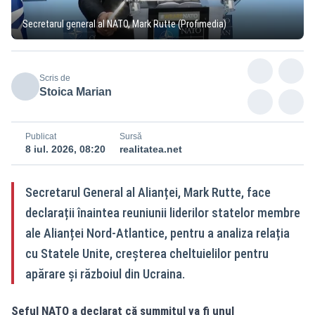
Secretarul general al NATO, Mark Rutte (Profimedia)
Scris de
Stoica Marian
Publicat
Sursă
8 iul. 2026, 08:20
realitatea.net
Secretarul General al Alianței, Mark Rutte, face
declarații înaintea reuniunii liderilor statelor membre
ale Alianței Nord-Atlantice, pentru a analiza relația
cu Statele Unite, creșterea cheltuielilor pentru
apărare și războiul din Ucraina.
Șeful NATO a declarat că summitul va fi unul