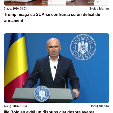
7 aug. 2026, 08:03
Stoica Marian
Trump neagă că SUA se confruntă cu un deficit de
armament
6 aug. 2026, 16:34
Ionuț Nichita
Ilie Bolojan evită un răspuns clar despre averea