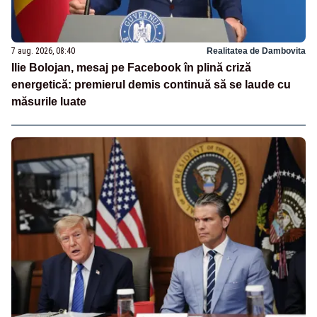
7 aug. 2026, 08:40
Realitatea de Dambovita
Ilie Bolojan, mesaj pe Facebook în plină criză
energetică: premierul demis continuă să se laude cu
măsurile luate