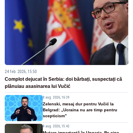
24 feb. 2026, 15:50
Complot dejucat în Serbia: doi bărbați, suspectați că
plănuiau asasinarea lui Vučić
8 aug. 2026, 16:39
Zelenski, mesaj dur pentru Vučić la
Belgrad: „Ucraina nu are timp pentru
scepticism”
8 aug. 2026, 15:42
Mutare importantă în Ungaria. Pe cine