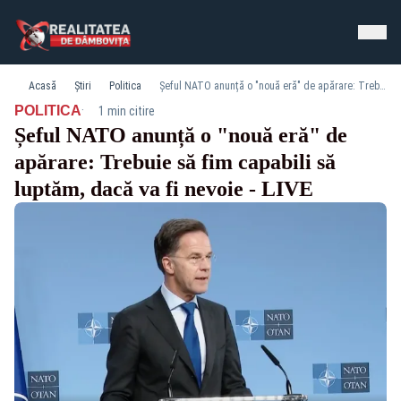
Acasă
Știri
Politica
Șeful NATO anunță o "nouă eră" de apărare: Trebuie să fim capabili să luptăm, dacă va fi nevoie - LIVE
·
POLITICA
1 min citire
Șeful NATO anunță o "nouă eră" de
apărare: Trebuie să fim capabili să
luptăm, dacă va fi nevoie - LIVE