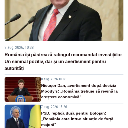
8 aug. 2026, 10:38
România își păstrează ratingul recomandat investițiilor.
Un semnal pozitiv, dar și un avertisment pentru
autorități
8 aug. 2026, 08:51
Nicușor Dan, avertisment după decizia
Moody’s: „România trebuie să revină la
creștere economică”
7 aug. 2026, 15:26
PSD, replică dură pentru Bolojan:
„România este într-o situație de forță
majoră”