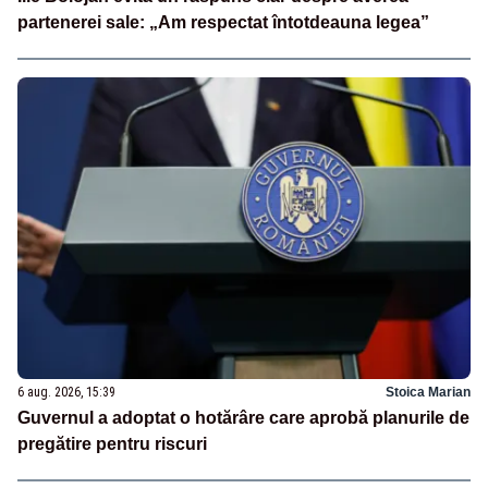
partenerei sale: „Am respectat întotdeauna legea”
6 aug. 2026, 15:39
Stoica Marian
Guvernul a adoptat o hotărâre care aprobă planurile de
pregătire pentru riscuri