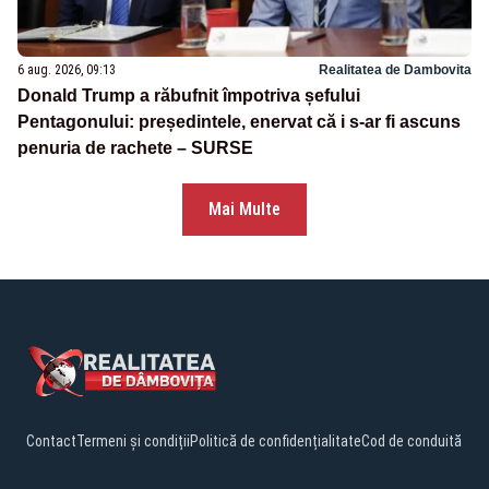
6 aug. 2026, 09:13
Realitatea de Dambovita
Donald Trump a răbufnit împotriva șefului
Pentagonului: președintele, enervat că i s-ar fi ascuns
penuria de rachete – SURSE
Mai Multe
Contact
Termeni și condiții
Politică de confidențialitate
Cod de conduită