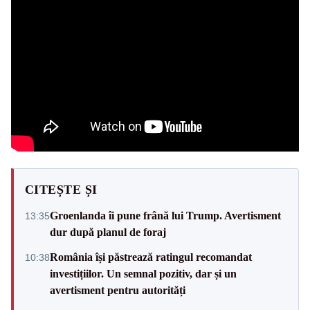
CITEȘTE ȘI
Groenlanda îi pune frână lui Trump. Avertisment
13:35
dur după planul de foraj
România își păstrează ratingul recomandat
10:38
investițiilor. Un semnal pozitiv, dar și un
avertisment pentru autorități