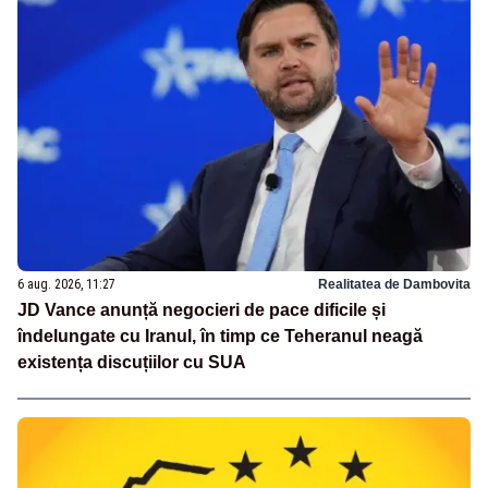
6 aug. 2026, 11:27
Realitatea de Dambovita
JD Vance anunță negocieri de pace dificile și
îndelungate cu Iranul, în timp ce Teheranul neagă
existența discuțiilor cu SUA