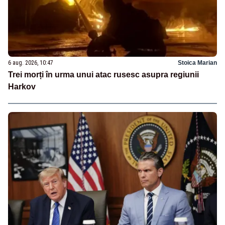
6 aug. 2026, 10:47
Stoica Marian
Trei morți în urma unui atac rusesc asupra regiunii
Harkov