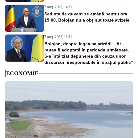
7 aug. 2026, 14:51
Ședința de guvern se amână pentru ora
15:00. Bolojan nu a obținut toate avizele
7 aug. 2026, 11:51
Bolojan, despre legea salarizării: „Ar
putea fi adoptată în perioada următoare.
S-a întârziat depunerea din cauza unor
discursuri iresponsabile în spaţiul public”
ECONOMIE