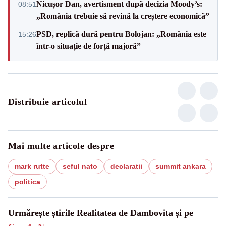
Nicușor Dan, avertisment după decizia Moody’s:
08:51
„România trebuie să revină la creștere economică”
PSD, replică dură pentru Bolojan: „România este
15:26
într-o situație de forță majoră”
Distribuie articolul
Mai multe articole despre
mark rutte
seful nato
declaratii
summit ankara
politica
Urmărește știrile Realitatea de Dambovita și pe