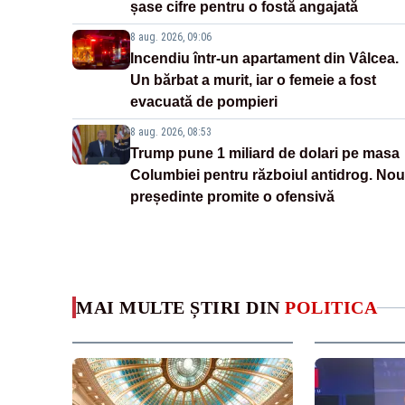
șase cifre pentru o fostă angajată
8 aug. 2026, 09:06
Incendiu într-un apartament din Vâlcea.
Un bărbat a murit, iar o femeie a fost
evacuată de pompieri
8 aug. 2026, 08:53
Trump pune 1 miliard de dolari pe masa
Columbiei pentru războiul antidrog. Nou
președinte promite o ofensivă
MAI MULTE ȘTIRI DIN
POLITICA