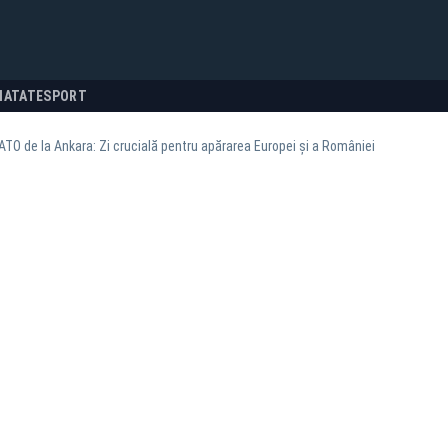
NATATE
SPORT
TO de la Ankara: Zi crucială pentru apărarea Europei și a României