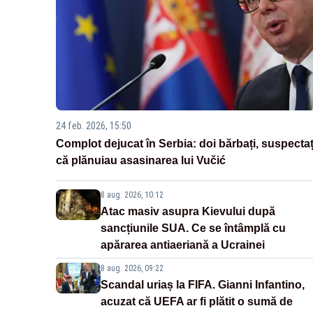
24 feb. 2026, 15:50
Complot dejucat în Serbia: doi bărbați, suspectaț
că plănuiau asasinarea lui Vučić
8 aug. 2026, 10:12
Atac masiv asupra Kievului după
sancțiunile SUA. Ce se întâmplă cu
apărarea antiaeriană a Ucrainei
8 aug. 2026, 09:22
Scandal uriaș la FIFA. Gianni Infantino,
acuzat că UEFA ar fi plătit o sumă de