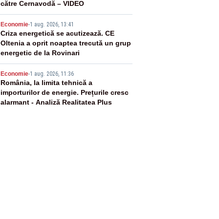
către Cernavodă – VIDEO
4
Economie
-
1 aug. 2026, 13:41
Criza energetică se acutizează. CE
Oltenia a oprit noaptea trecută un grup
energetic de la Rovinari
5
Economie
-
1 aug. 2026, 11:36
România, la limita tehnică a
importurilor de energie. Prețurile cresc
alarmant - Analiză Realitatea Plus