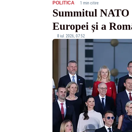
·
POLITICA
1 min citire
Summitul NATO de
Europei și a Rom
8 iul. 2026, 07:52