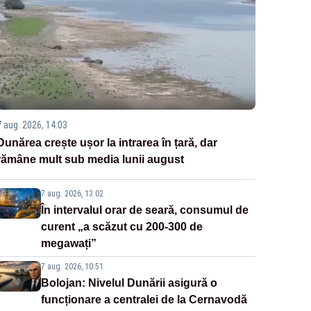
7 aug. 2026, 14:03
Dunărea crește ușor la intrarea în țară, dar
rămâne mult sub media lunii august
7 aug. 2026, 13:02
În intervalul orar de seară, consumul de
curent „a scăzut cu 200-300 de
megawați”
7 aug. 2026, 10:51
Bolojan: Nivelul Dunării asigură o
funcționare a centralei de la Cernavodă