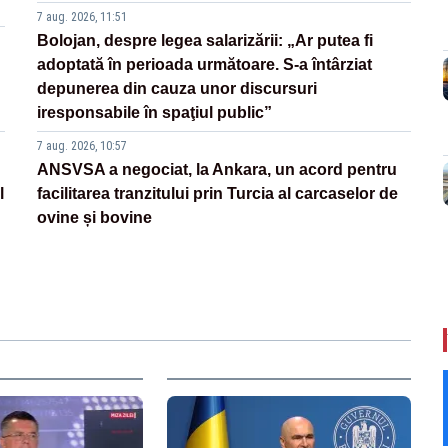
7 aug. 2026, 11:51
Bolojan, despre legea salarizării: „Ar putea fi
adoptată în perioada următoare. S-a întârziat
depunerea din cauza unor discursuri
iresponsabile în spaţiul public”
7 aug. 2026, 10:57
ANSVSA a negociat, la Ankara, un acord pentru
l
facilitarea tranzitului prin Turcia al carcaselor de
ovine și bovine