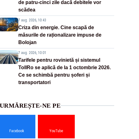
de patru-cinci zile dacă debitele vor
scădea
7 aug. 2026, 10:43
Criza din energie. Cine scapă de
măsurile de raționalizare impuse de
Bolojan
7 aug. 2026, 10:01
Tarifele pentru rovinietă și sistemul
TollRo se aplică de la 1 octombrie 2026.
Ce se schimbă pentru șoferi și
transportatori
URMĂREȘTE-NE PE
Facebook
YouTube