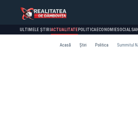
ULTIMELE ȘTIRI
ACTUALITATE
POLITICA
ECONOMIE
SOCIAL
SA
Acasă
Știri
Politica
Summitul NA