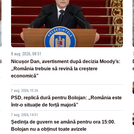
8 aug. 2026, 08:51
i
Nicușor Dan, avertisment după decizia Moody’s:
„România trebuie să revină la creștere
economică”
7 aug. 2026, 15:26
PSD, replică dură pentru Bolojan: „România este
într-o situație de forță majoră”
7 aug. 2026, 14:51
Ședința de guvern se amână pentru ora 15:00.
Bolojan nu a obținut toate avizele