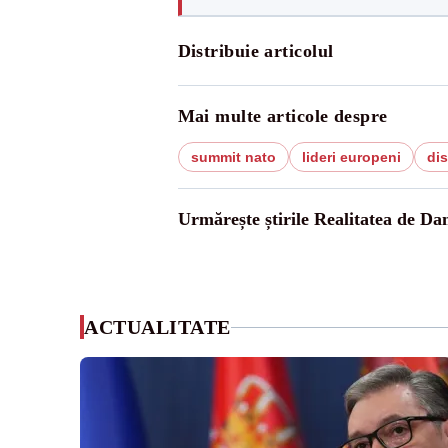
Distribuie articolul
Mai multe articole despre
summit nato
lideri europeni
dis
Urmărește știrile Realitatea de Da
ACTUALITATE