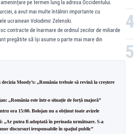
o amenințare pe termen lung la adresa Occidentului.
Turciei, a avut mai multe întâlniri importante cu
ele ucrainean Volodimir Zelenski.
sc contracte de înarmare de ordinul zecilor de miliarde
unt pregătite să își asume o parte mai mare din
decizia Moody’s: „România trebuie să revină la creștere
an: „România este într-o situație de forță majoră”
tru ora 15:00. Bolojan nu a obținut toate avizele
ii: „Ar putea fi adoptată în perioada următoare. S-a
nor discursuri iresponsabile în spaţiul public”