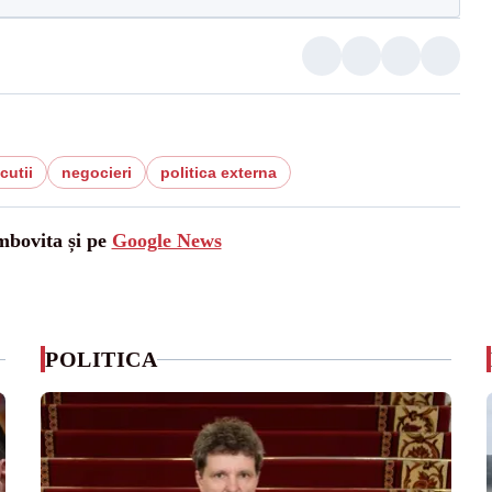
cutii
negocieri
politica externa
mbovita și pe
Google News
POLITICA