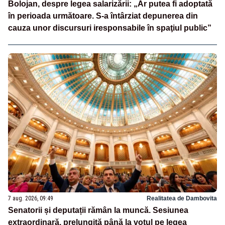
Bolojan, despre legea salarizării: „Ar putea fi adoptată
în perioada următoare. S-a întârziat depunerea din
cauza unor discursuri iresponsabile în spaţiul public”
7 aug. 2026, 09:49
Realitatea de Dambovita
Senatorii și deputații rămân la muncă. Sesiunea
extraordinară, prelungită până la votul pe legea