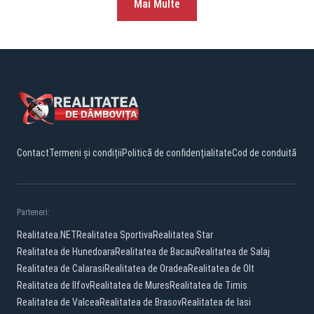
Mai Multe
Contact
Termeni și condiții
Politică de confidențialitate
Cod de conduită
Parteneri:
Realitatea.NET
Realitatea Sportiva
Realitatea Star
Realitatea de Hunedoara
Realitatea de Bacau
Realitatea de Salaj
Realitatea de Calarasi
Realitatea de Oradea
Realitatea de Olt
Realitatea de Ilfov
Realitatea de Mures
Realitatea de Timis
Realitatea de Valcea
Realitatea de Brasov
Realitatea de Iasi