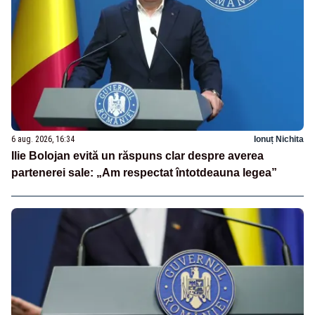
6 aug. 2026, 16:34
Ionuț Nichita
Ilie Bolojan evită un răspuns clar despre averea
partenerei sale: „Am respectat întotdeauna legea”