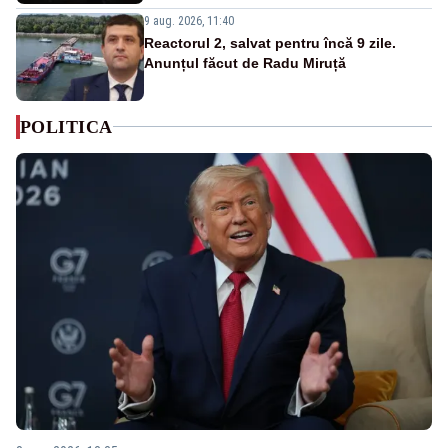
9 aug. 2026, 11:40
Reactorul 2, salvat pentru încă 9 zile.
Anunțul făcut de Radu Miruță
POLITICA