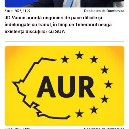
6 aug. 2026, 11:27
Realitatea de Dambovita
JD Vance anunță negocieri de pace dificile și
îndelungate cu Iranul, în timp ce Teheranul neagă
existența discuțiilor cu SUA