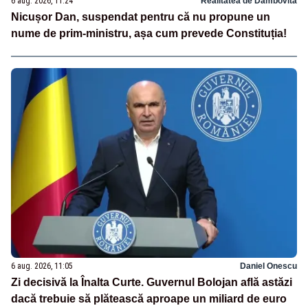
6 aug. 2026, 11:24
Realitatea de Dambovita
Nicușor Dan, suspendat pentru că nu propune un
nume de prim-ministru, așa cum prevede Constituția!
6 aug. 2026, 11:05
Daniel Onescu
Zi decisivă la Înalta Curte. Guvernul Bolojan află astăzi
dacă trebuie să plătească aproape un miliard de euro