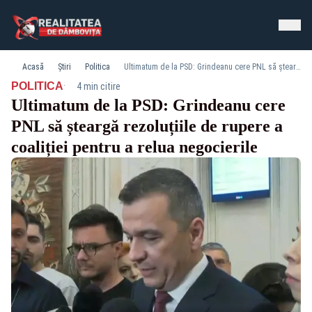
Acasă
Știri
Politica
Ultimatum de la PSD: Grindeanu cere PNL să șteargă rezoluțiile de rupere a coaliției pentru a relua negocierile
·
POLITICA
4 min citire
Ultimatum de la PSD: Grindeanu cere
PNL să șteargă rezoluțiile de rupere a
coaliției pentru a relua negocierile