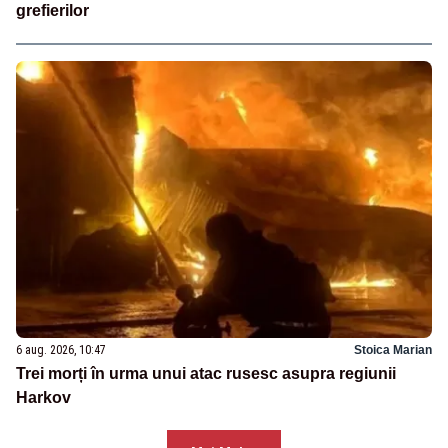
grefierilor
6 aug. 2026, 10:47
Stoica Marian
Trei morți în urma unui atac rusesc asupra regiunii
Harkov