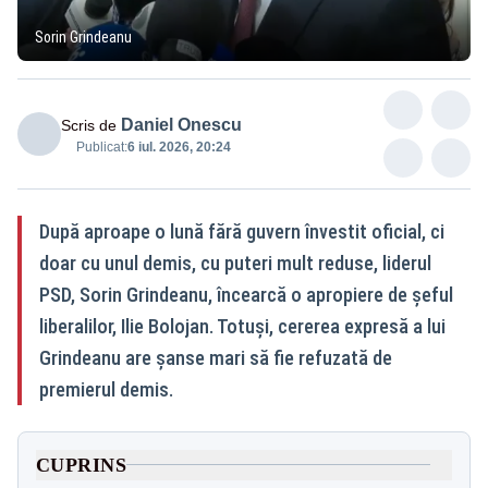
Sorin Grindeanu
Daniel Onescu
Scris de
Publicat:
6 iul. 2026, 20:24
După aproape o lună fără guvern învestit oficial, ci
doar cu unul demis, cu puteri mult reduse, liderul
PSD, Sorin Grindeanu, încearcă o apropiere de șeful
liberalilor, Ilie Bolojan. Totuși, cererea expresă a lui
Grindeanu are șanse mari să fie refuzată de
premierul demis.
CUPRINS