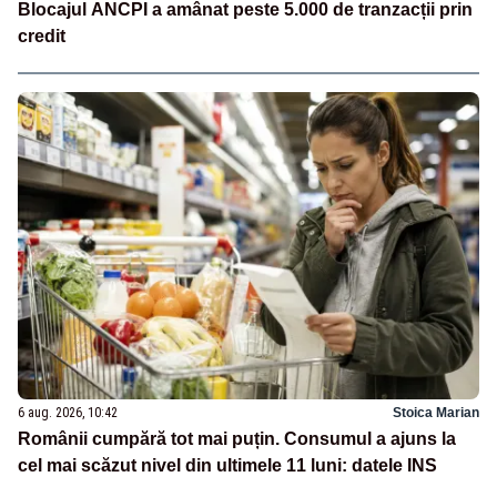
Blocajul ANCPI a amânat peste 5.000 de tranzacții prin
credit
6 aug. 2026, 10:42
Stoica Marian
Românii cumpără tot mai puțin. Consumul a ajuns la
cel mai scăzut nivel din ultimele 11 luni: datele INS