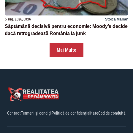
6 aug. 2026, 08:07
Stoica Marian
Săptămână decisivă pentru economie: Moody’s decide
dacă retrogradează România la junk
Mai Multe
Contact
Termeni și condiții
Politică de confidențialitate
Cod de conduită