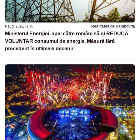
6 aug. 2026, 12:50
Realitatea de Dambovita
Ministerul Energiei, apel către români să-și REDUCĂ
VOLUNTAR consumul de energie. Măsură fără
precedent în ultimele decenii