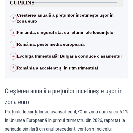
CUPRINS
Creșterea anuală a prețurilor încetinește ușor în
1
zona euro
Finlanda, singurul stat cu ieftiniri ale locuințelor
2
România, peste media europeană
3
Evoluția trimestrială: Bulgaria conduce clasamentul
4
România a accelerat și în ritm trimestrial
5
Creșterea anuală a prețurilor încetinește ușor în
zona euro
Prețurile locuințelor au avansat cu 4,7% în zona euro și cu 5,1%
în Uniunea Europeană în primul trimestru din 2026, raportat la
perioada similară din anul precedent, conform Indicelui