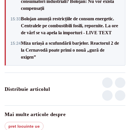
consumatori industriali? Bolojan: Nu vor exista
compensații
Bolojan anunță restricțiile de consum energetic.
15:33
Centralele pe combustibili fosili, repornite. La ore
de vârf se va apela la importuri - LIVE TEXT
Miza uriașă a scufundării barjelor. Reactorul 2 de
15:24
la Cernavodă poate primi o nouă „gură de
oxigen”
Distribuie articolul
Mai multe articole despre
pret locuinte ue