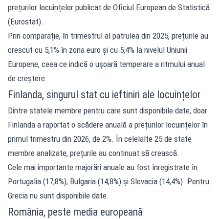
prețurilor locuințelor publicat de Oficiul European de Statistică
(Eurostat).
Prin comparație, în trimestrul al patrulea din 2025, prețurile au
crescut cu 5,1% în zona euro și cu 5,4% la nivelul Uniunii
Europene, ceea ce indică o ușoară temperare a ritmului anual
de creștere.
Finlanda, singurul stat cu ieftiniri ale locuințelor
Dintre statele membre pentru care sunt disponibile date, doar
Finlanda a raportat o scădere anuală a prețurilor locuințelor în
primul trimestru din 2026, de 2%. În celelalte 25 de state
membre analizate, prețurile au continuat să crească.
Cele mai importante majorări anuale au fost înregistrate în
Portugalia (17,8%), Bulgaria (14,8%) și Slovacia (14,4%). Pentru
Grecia nu sunt disponibile date.
România, peste media europeană