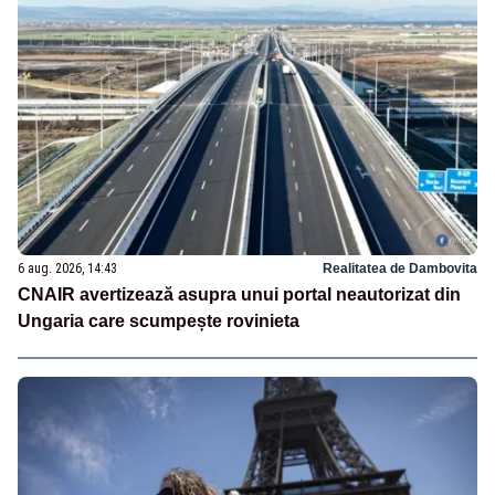
6 aug. 2026, 14:43
Realitatea de Dambovita
CNAIR avertizează asupra unui portal neautorizat din
Ungaria care scumpește rovinieta