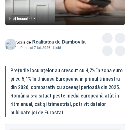
Preț locuințe UE
Realitatea de Dambovita
Scris de
Publicat:
7 iul. 2026, 11:48
Prețurile locuințelor au crescut cu 4,7% în zona euro
și cu 5,1% în Uniunea Europeană în primul trimestru
din 2026, comparativ cu aceeași perioadă din 2025.
România s-a situat peste media europeană atât în
ritm anual, cât și trimestrial, potrivit datelor
publicate joi de Eurostat.