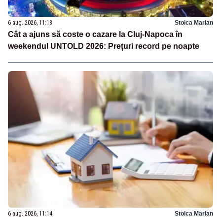
6 aug. 2026, 11:18
Stoica Marian
Cât a ajuns să coste o cazare la Cluj-Napoca în
weekendul UNTOLD 2026: Prețuri record pe noapte
6 aug. 2026, 11:14
Stoica Marian