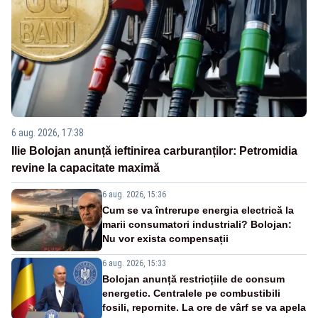
6 aug. 2026, 17:38
Ilie Bolojan anunță ieftinirea carburanților: Petromidia
revine la capacitate maximă
6 aug. 2026, 15:36
Cum se va întrerupe energia electrică la
marii consumatori industriali? Bolojan:
Nu vor exista compensații
6 aug. 2026, 15:33
Bolojan anunță restricțiile de consum
energetic. Centralele pe combustibili
fosili, repornite. La ore de vârf se va apela