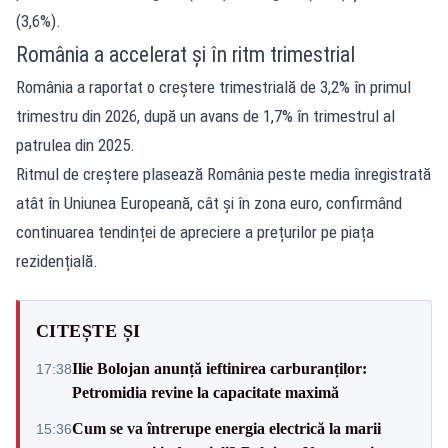
(3,6%).
România a accelerat și în ritm trimestrial
România a raportat o creștere trimestrială de 3,2% în primul
trimestru din 2026, după un avans de 1,7% în trimestrul al
patrulea din 2025.
Ritmul de creștere plasează România peste media înregistrată
atât în Uniunea Europeană, cât și în zona euro, confirmând
continuarea tendinței de apreciere a prețurilor pe piața
rezidențială.
CITEȘTE ȘI
Ilie Bolojan anunță ieftinirea carburanților:
17:38
Petromidia revine la capacitate maximă
Cum se va întrerupe energia electrică la marii
15:36