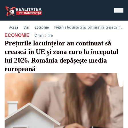
Acasă
Știri
Economie
Prețurile locuințelor au continuat să crească în UE și zona euro la începutul lui 2026. România depășește media europeană
·
ECONOMIE
2 min citire
Prețurile locuințelor au continuat să
crească în UE și zona euro la începutul
lui 2026. România depășește media
europeană