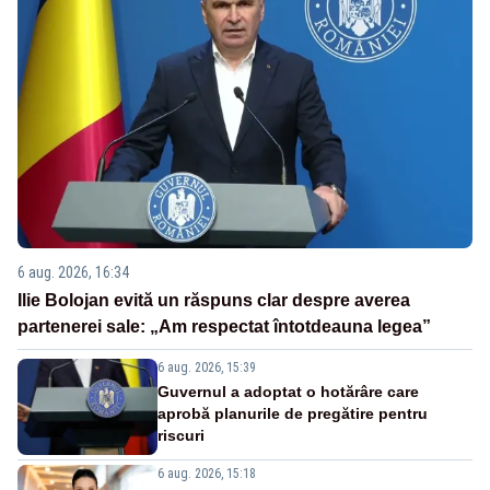
6 aug. 2026, 16:34
Ilie Bolojan evită un răspuns clar despre averea
partenerei sale: „Am respectat întotdeauna legea”
6 aug. 2026, 15:39
Guvernul a adoptat o hotărâre care
aprobă planurile de pregătire pentru
riscuri
6 aug. 2026, 15:18