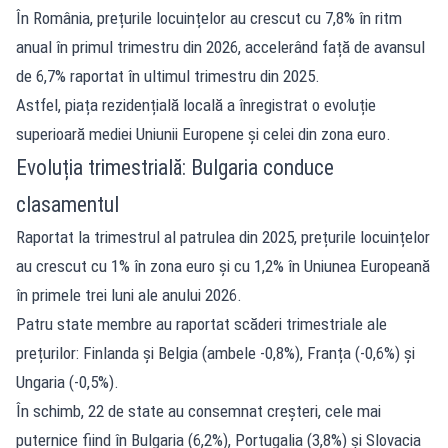
În România, prețurile locuințelor au crescut cu 7,8% în ritm
anual în primul trimestru din 2026, accelerând față de avansul
de 6,7% raportat în ultimul trimestru din 2025.
Astfel, piața rezidențială locală a înregistrat o evoluție
superioară mediei Uniunii Europene și celei din zona euro.
Evoluția trimestrială: Bulgaria conduce
clasamentul
Raportat la trimestrul al patrulea din 2025, prețurile locuințelor
au crescut cu 1% în zona euro și cu 1,2% în Uniunea Europeană
în primele trei luni ale anului 2026.
Patru state membre au raportat scăderi trimestriale ale
prețurilor: Finlanda și Belgia (ambele -0,8%), Franța (-0,6%) și
Ungaria (-0,5%).
În schimb, 22 de state au consemnat creșteri, cele mai
puternice fiind în Bulgaria (6,2%), Portugalia (3,8%) și Slovacia