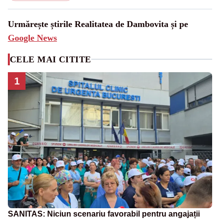
Urmărește știrile Realitatea de Dambovita și pe
Google News
CELE MAI CITITE
1
SANITAS: Niciun scenariu favorabil pentru angajații