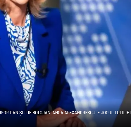
ȘOR DAN ȘI ILIE BOLOJAN. ANCA ALEXANDRESCU: E JOCUL LUI ILIE 