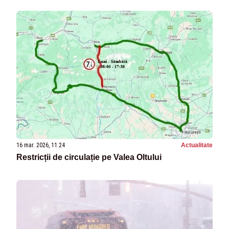
16 mar. 2026, 11:24
Actualitate
Restricții de circulație pe Valea Oltului