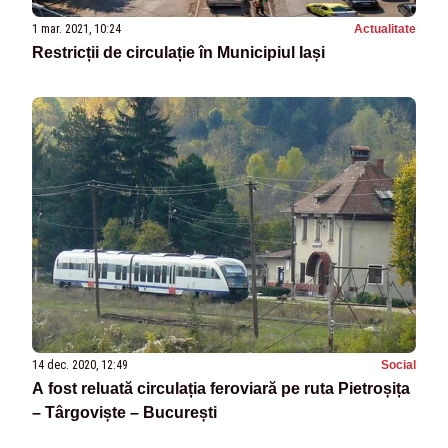
1 mar. 2021, 10:24
Actualitate
Restricții de circulație în Municipiul Iași
14 dec. 2020, 12:49
Social
A fost reluată circulația feroviară pe ruta Pietroșița
– Târgoviște – București