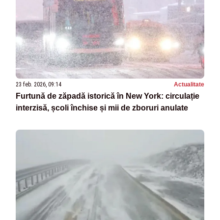
23 feb. 2026, 09:14
Actualitate
Furtună de zăpadă istorică în New York: circulație
interzisă, școli închise și mii de zboruri anulate