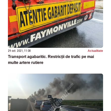
29 oct. 2021, 11:08
Actualitate
Transport agabaritic. Restricții de trafic pe mai
multe artere rutiere