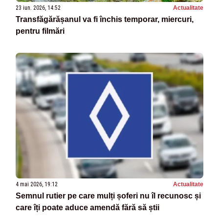
23 iun. 2026, 14:52
Actualitate
Transfăgărășanul va fi închis temporar, miercuri,
pentru filmări
4 mai 2026, 19:12
Actualitate
Semnul rutier pe care mulți șoferi nu îl recunosc și
care îți poate aduce amendă fără să știi