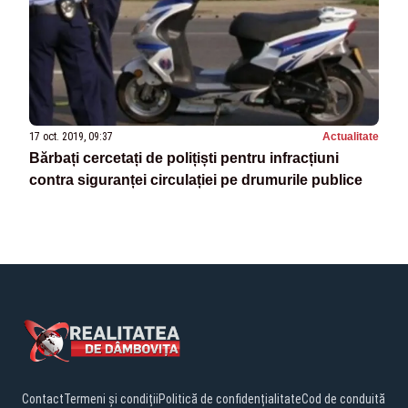
17 oct. 2019, 09:37
Actualitate
Bărbați cercetați de polițiști pentru infracțiuni
contra siguranței circulației pe drumurile publice
Contact
Termeni și condiții
Politică de confidențialitate
Cod de conduită