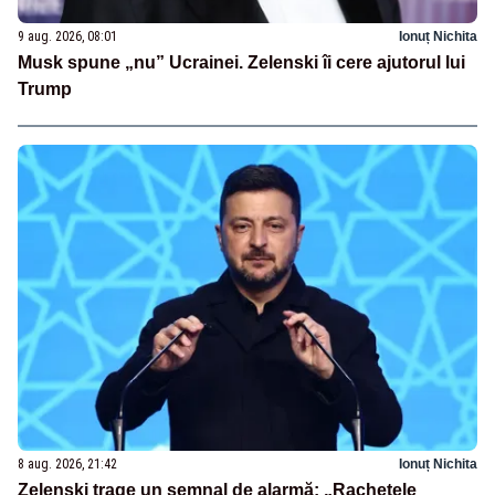
9 aug. 2026, 08:01
Ionuț Nichita
Musk spune „nu” Ucrainei. Zelenski îi cere ajutorul lui
Trump
8 aug. 2026, 21:42
Ionuț Nichita
Zelenski trage un semnal de alarmă: „Rachetele