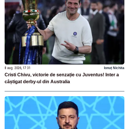
8 aug. 2026, 17:31
Ionuț Nichita
Cristi Chivu, victorie de senzație cu Juventus! Inter a
câștigat derby-ul din Australia