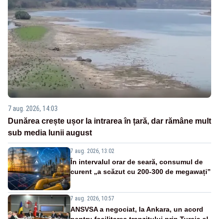
7 aug. 2026, 14:03
Dunărea crește ușor la intrarea în țară, dar rămâne mult
sub media lunii august
7 aug. 2026, 13:02
În intervalul orar de seară, consumul de
curent „a scăzut cu 200-300 de megawați”
7 aug. 2026, 10:57
ANSVSA a negociat, la Ankara, un acord
pentru facilitarea tranzitului prin Turcia al