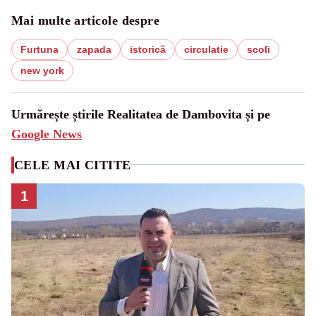
Mai multe articole despre
Furtuna
zapada
istorică
circulatie
scoli
new york
Urmărește știrile Realitatea de Dambovita și pe
Google News
CELE MAI CITITE
1