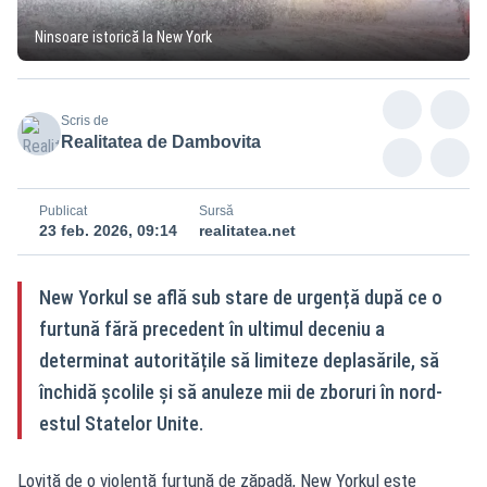
Ninsoare istorică la New York
Scris de
Realitatea de Dambovita
Publicat
Sursă
23 feb. 2026, 09:14
realitatea.net
New Yorkul se află sub stare de urgență după ce o
furtună fără precedent în ultimul deceniu a
determinat autoritățile să limiteze deplasările, să
închidă școlile și să anuleze mii de zboruri în nord-
estul Statelor Unite.
Lovită de o violentă furtună de zăpadă, New Yorkul este