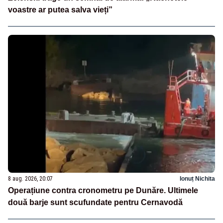
voastre ar putea salva vieți”
8 aug. 2026, 20:07
Ionuț Nichita
Operațiune contra cronometru pe Dunăre. Ultimele
două barje sunt scufundate pentru Cernavodă