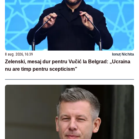
8 aug. 2026, 16:39
Ionuț Nichita
Zelenski, mesaj dur pentru Vučić la Belgrad: „Ucraina
nu are timp pentru scepticism”