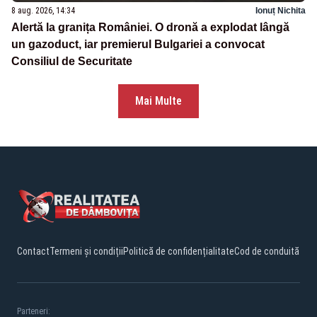
8 aug. 2026, 14:34
Ionuț Nichita
Alertă la granița României. O dronă a explodat lângă
un gazoduct, iar premierul Bulgariei a convocat
Consiliul de Securitate
Mai Multe
Contact
Termeni și condiții
Politică de confidențialitate
Cod de conduită
Parteneri: