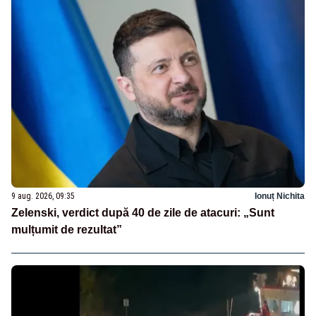
9 aug. 2026, 09:35
Ionuț Nichita
Zelenski, verdict după 40 de zile de atacuri: „Sunt
mulțumit de rezultat”