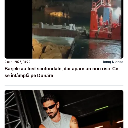
9 aug. 2026, 08:29
Ionuț Nichita
Barjele au fost scufundate, dar apare un nou risc. Ce
se întâmplă pe Dunăre