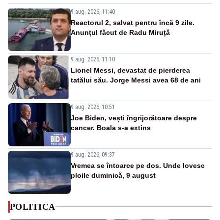
9 aug. 2026, 11:40
Reactorul 2, salvat pentru încă 9 zile.
Anunțul făcut de Radu Miruță
9 aug. 2026, 11:10
Lionel Messi, devastat de pierderea
tatălui său. Jorge Messi avea 68 de ani
9 aug. 2026, 10:51
Joe Biden, vești îngrijorătoare despre
cancer. Boala s-a extins
9 aug. 2026, 09:37
Vremea se întoarce pe dos. Unde lovesc
ploile duminică, 9 august
POLITICA