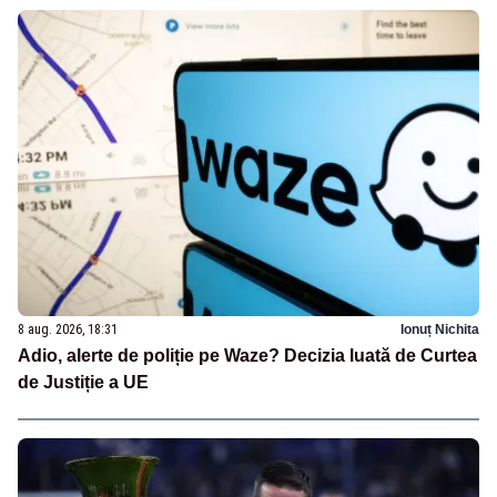
8 aug. 2026, 18:31
Ionuț Nichita
Adio, alerte de poliție pe Waze? Decizia luată de Curtea
de Justiție a UE