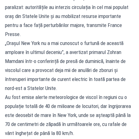
paralizat: autoritățile au interzis circulația în cel mai populat
oraș din Statele Unite și au mobilizat resurse importante
pentru a face față perturbărilor majore, transmite France
Presse.
„Orașul New York nu a mai cunoscut o furtună de această
amploare în ultimul deceniu”, a avertizat primarul Zohran
Mamdani într-o conferință de presă de duminică, înainte de
viscolul care a provocat deja mii de anulări de zboruri și
întreruperi importante de curent electric în toată partea de
nord-est a Statelor Unite.
Au fost emise alerte meteorologice de viscol în regiuni cu o
populație totală de 40 de milioane de locuitori, dar îngrijorarea
este deosebit de mare în New York, unde se așteaptă până la
70 de centimetri de zăpadă în următoarele ore, cu rafale de
vânt înghețat de până la 80 km/h.