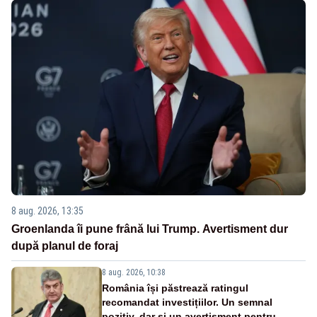
8 aug. 2026, 13:35
Groenlanda îi pune frână lui Trump. Avertisment dur
după planul de foraj
8 aug. 2026, 10:38
România își păstrează ratingul
recomandat investițiilor. Un semnal
pozitiv, dar și un avertisment pentru