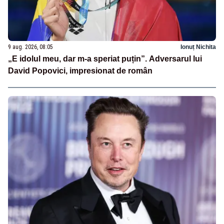
9 aug. 2026, 08:05
Ionuț Nichita
„E idolul meu, dar m-a speriat puțin”. Adversarul lui
David Popovici, impresionat de român