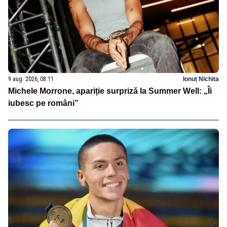
9 aug. 2026, 08:11
Ionuț Nichita
Michele Morrone, apariție surpriză la Summer Well: „Îi
iubesc pe români”