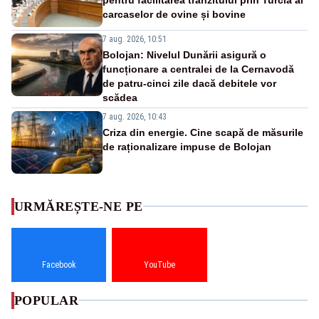
carcaselor de ovine și bovine
7 aug. 2026, 10:51
Bolojan: Nivelul Dunării asigură o
funcționare a centralei de la Cernavodă
de patru-cinci zile dacă debitele vor
scădea
7 aug. 2026, 10:43
Criza din energie. Cine scapă de măsurile
de raționalizare impuse de Bolojan
URMĂREȘTE-NE PE
Facebook
YouTube
POPULAR