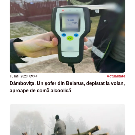
10 ian. 2023, 09:44
Actualitate
Dâmboviţa. Un șofer din Belarus, depistat la volan,
aproape de comă alcoolică