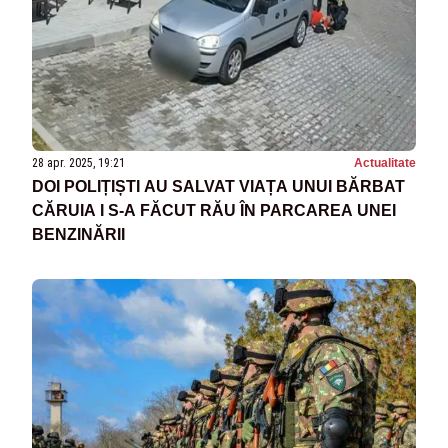
28 apr. 2025, 19:21
Actualitate
DOI POLIȚIȘTI AU SALVAT VIAȚA UNUI BĂRBAT
CĂRUIA I S-A FĂCUT RĂU ÎN PARCAREA UNEI
BENZINĂRII