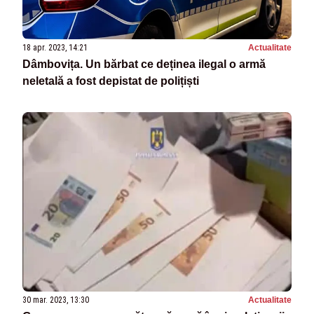
18 apr. 2023, 14:21
Actualitate
Dâmbovița. Un bărbat ce deținea ilegal o armă
neletală a fost depistat de polițiști
30 mar. 2023, 13:30
Actualitate