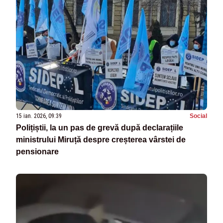
15 ian. 2026, 09:39
Social
Polițiștii, la un pas de grevă după declarațiile
ministrului Miruță despre creșterea vârstei de
pensionare