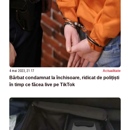
4 mai 2023, 21:17
Actualitate
Bărbat condamnat la închisoare, ridicat de polițiști
în timp ce făcea live pe TikTok