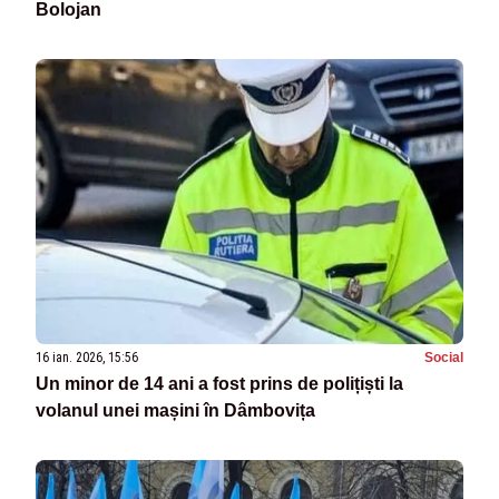
Bolojan
16 ian. 2026, 15:56
Social
Un minor de 14 ani a fost prins de polițiști la
volanul unei mașini în Dâmbovița