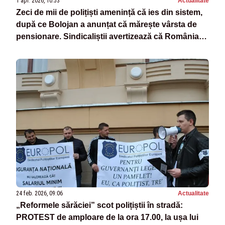
1 apr. 2026, 10:53
Actualitate
Zeci de mii de polițiști amenință că ies din sistem,
după ce Bolojan a anunțat că mărește vârsta de
pensionare. Sindicaliștii avertizează că România
nu va mai fi protejată
24 feb. 2026, 09:06
Actualitate
„Reformele sărăciei” scot polițiștii în stradă:
PROTEST de amploare de la ora 17.00, la ușa lui