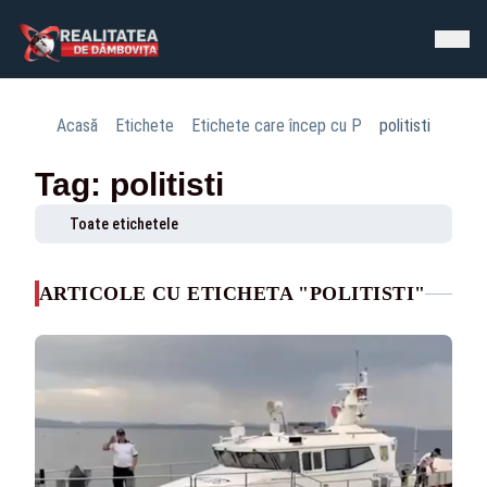
Acasă
Etichete
Etichete care încep cu P
politisti
Tag: politisti
Toate etichetele
ARTICOLE CU ETICHETA "POLITISTI"