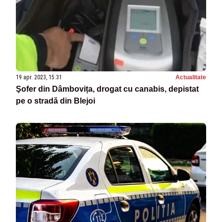
19 apr. 2023, 15:31
Actualitate
Şofer din Dâmbovița, drogat cu canabis, depistat
pe o stradă din Blejoi