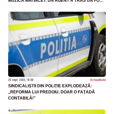
MUZICA MAI ÎNCET. UN AGENT A TRAS UN FOC
DE AVERTISMENT
25 sept. 2025, 18:00
Actualitate
SINDICALIȘTII DIN POLIȚIE EXPLODEAZĂ:
„REFORMA LUI PREDOIU, DOAR O FAȚADĂ
CONTABILĂ!”