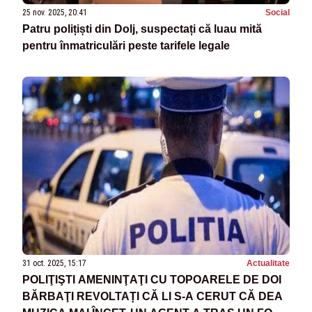
25 nov. 2025, 20:41
Social
Patru polițiști din Dolj, suspectați că luau mită
pentru înmatriculări peste tarifele legale
31 oct. 2025, 15:17
Actualitate
POLIŢIŞTI AMENINŢAŢI CU TOPOARELE DE DOI
BĂRBAŢI REVOLTAȚI CĂ LI S-A CERUT CĂ DEA