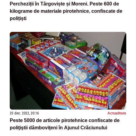
Percheziții în Târgoviște și Moreni. Peste 600 de
kilograme de materiale pirotehnice, confiscate de
polițiști
25 dec. 2022, 20:16
Actualitate
Peste 5000 de articole pirotehnice confiscate de
poliţiştii dâmboviţeni în Ajunul Crăciunului