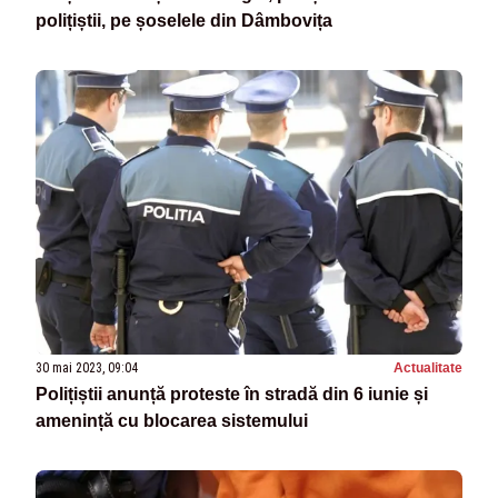
polițiștii, pe șoselele din Dâmbovița
30 mai 2023, 09:04
Actualitate
Polițiștii anunță proteste în stradă din 6 iunie și
amenință cu blocarea sistemului