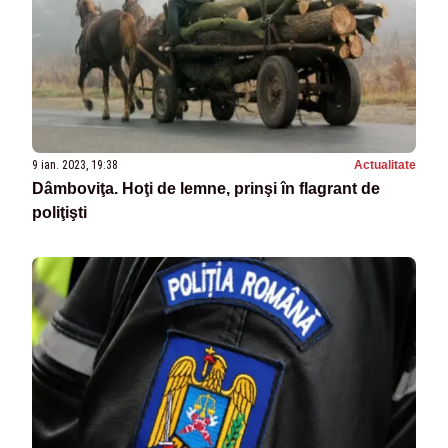
9 ian. 2023, 19:38
Actualitate
Dâmboviţa. Hoţi de lemne, prinşi în flagrant de
poliţişti