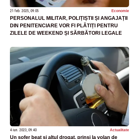
21 feb. 2025, 09:05
Economie
PERSONALUL MILITAR, POLIȚIȘTII ȘI ANGAJAȚII
DIN PENITENCIARE VOR FI PLĂTIȚI PENTRU
ZILELE DE WEEKEND ȘI SĂRBĂTORI LEGALE
4 iun. 2023, 09:40
Actualitate
Un șofer beat și altul drogat, prinși la volan de