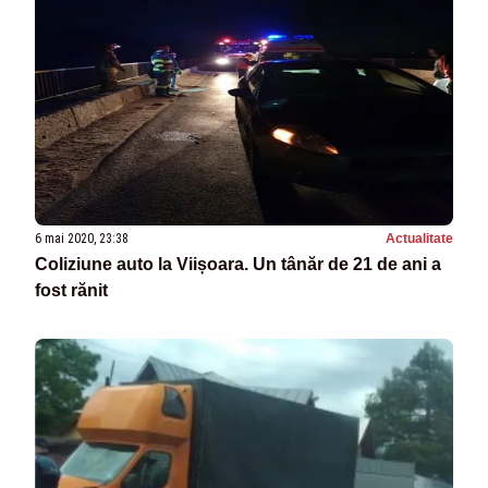
6 mai 2020, 23:38
Actualitate
Coliziune auto la Viișoara. Un tânăr de 21 de ani a
fost rănit