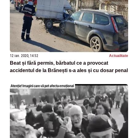
12 ian. 2020, 14:52
Actualitate
Beat și fără permis, bărbatul ce a provocat
accidentul de la Brănești s-a ales și cu dosar penal