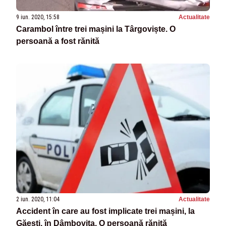
9 iun. 2020, 15:58
Actualitate
Carambol între trei mașini la Târgoviște. O
persoană a fost rănită
2 iun. 2020, 11:04
Actualitate
Accident în care au fost implicate trei mașini, la
Găești, în Dâmbovița. O persoană rănită