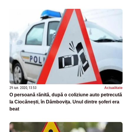
29 iun. 2020, 13:53
Actualitate
O persoană rănită, după o coliziune auto petrecută
la Ciocănești, în Dâmbovița. Unul dintre șoferi era
beat