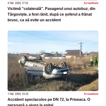
3 feb. 2020, 17:52
Actualitate
Victimă ''colaterală''. Pasagerul unui autobuz, din
Târgoviște, a fost rănit, după ce șoferul a frânat
brusc, ca să evite un accident
1 feb. 2020, 10:20
Actualitate
Accident spectaculos pe DN 72, la Priseaca. O
persoană a ajuns la spital