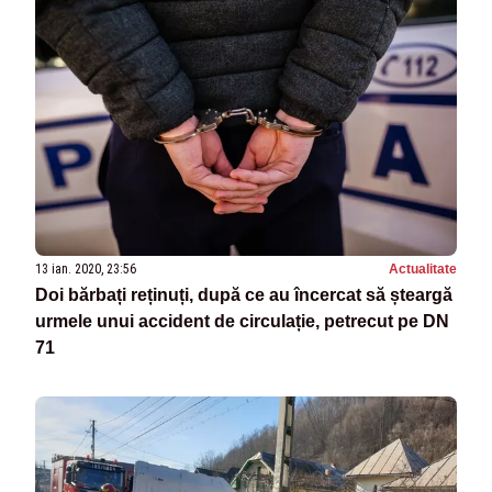
13 ian. 2020, 23:56
Actualitate
Doi bărbați reținuți, după ce au încercat să șteargă
urmele unui accident de circulație, petrecut pe DN
71