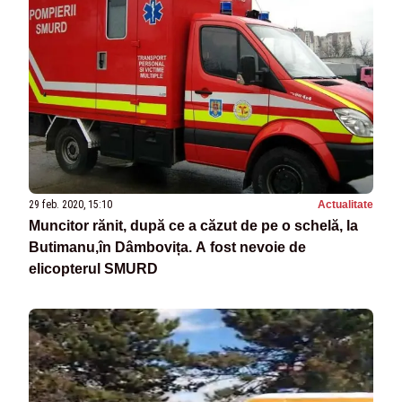
29 feb. 2020, 15:10
Actualitate
Muncitor rănit, după ce a căzut de pe o schelă, la
Butimanu,în Dâmbovița. A fost nevoie de
elicopterul SMURD