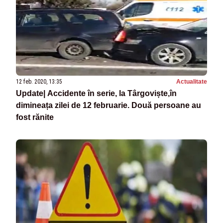
12 feb. 2020, 13:35
Actualitate
Update| Accidente în serie, la Târgoviște,în
dimineața zilei de 12 februarie. Două persoane au
fost rănite