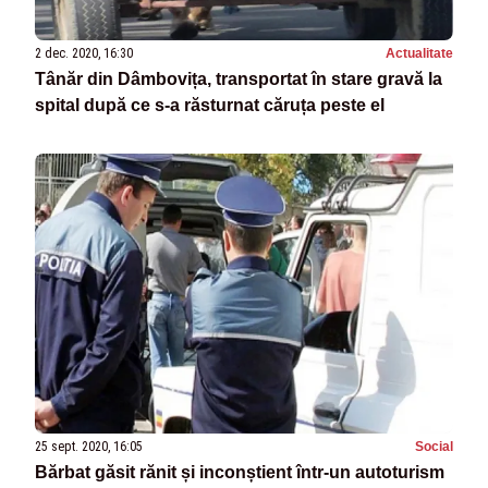
2 dec. 2020, 16:30
Actualitate
Tânăr din Dâmbovița, transportat în stare gravă la
spital după ce s-a răsturnat căruța peste el
25 sept. 2020, 16:05
Social
Bărbat găsit rănit și inconștient într-un autoturism