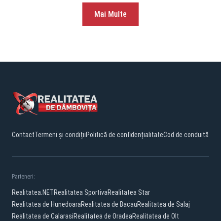
Mai Multe
Contact
Termeni și condiții
Politică de confidențialitate
Cod de conduită
Parteneri:
Realitatea.NET
Realitatea Sportiva
Realitatea Star
Realitatea de Hunedoara
Realitatea de Bacau
Realitatea de Salaj
Realitatea de Calarasi
Realitatea de Oradea
Realitatea de Olt