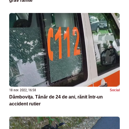
grav rănite
18 nov. 2022, 16:58
Social
Dâmboviţa. Tânăr de 24 de ani, rănit într-un
accident rutier