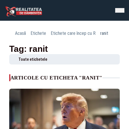
Acasă
Etichete
Etichete care încep cu R
ranit
Tag: ranit
Toate etichetele
ARTICOLE CU ETICHETA "RANIT"