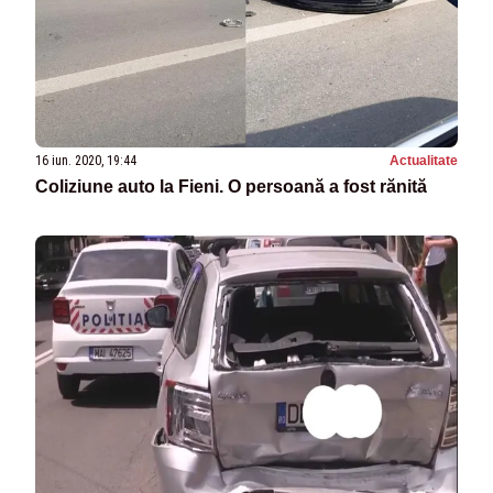
16 iun. 2020, 19:44
Actualitate
Coliziune auto la Fieni. O persoană a fost rănită