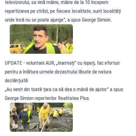
televizorului, sa vină mâine, mâine de la 10 începem
repartizarea pe străzi, pe fiecare localitate, sunt localități
unde încă nu se poate ajunge”, a spus George Simion.
UPDATE - voluntarii AUR, „înarmați” cu lopeți, fac eforturi
pentru a înlătura urmele dezastrului lăsate de natura
dezlănțuită.
„Au venit din toată țara ca să dea o mână de ajutor” a spus
George Simion reporterilor Realitatea Plus.