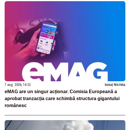
7 aug. 2026, 14:32
Ionuț Nichita
eMAG are un singur acționar. Comisia Europeană a
aprobat tranzacția care schimbă structura gigantului
românesc