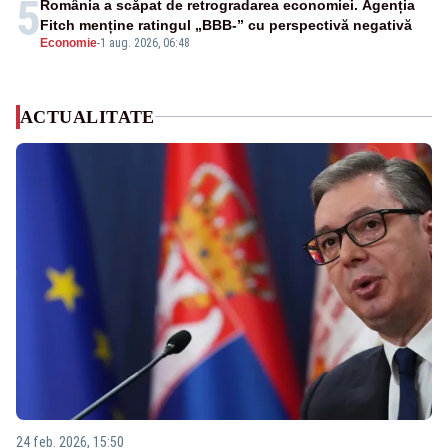
5
România a scăpat de retrogradarea economiei. Agenția
Fitch menține ratingul „BBB-” cu perspectivă negativă
Economie
-
1 aug. 2026, 06:48
ACTUALITATE
24 feb. 2026, 15:50