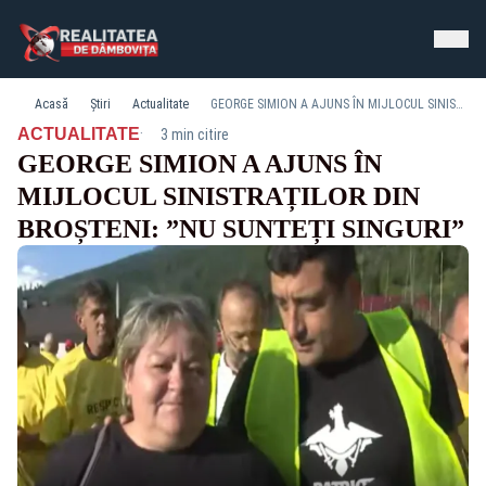
Acasă
Știri
Actualitate
GEORGE SIMION A AJUNS ÎN MIJLOCUL SINISTRAȚILOR DIN BROȘTENI: ”NU SUNTEȚI SINGURI”
·
ACTUALITATE
3 min citire
GEORGE SIMION A AJUNS ÎN
MIJLOCUL SINISTRAȚILOR DIN
BROȘTENI: ”NU SUNTEȚI SINGURI”