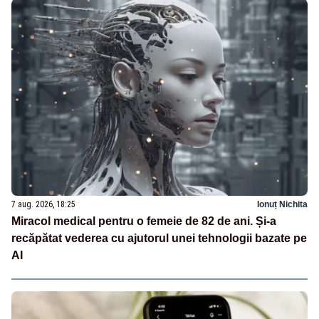
7 aug. 2026, 18:25
Ionuț Nichita
Miracol medical pentru o femeie de 82 de ani. Și-a
recăpătat vederea cu ajutorul unei tehnologii bazate pe
AI