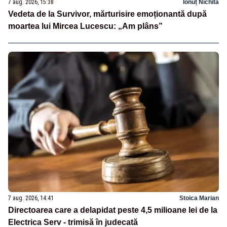
7 aug. 2026, 15:38
Ionuț Nichita
Vedeta de la Survivor, mărturisire emoționantă după
moartea lui Mircea Lucescu: „Am plâns”
7 aug. 2026, 14:41
Stoica Marian
Directoarea care a delapidat peste 4,5 milioane lei de la
Electrica Serv - trimisă în judecată