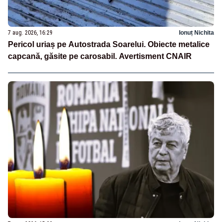
7 aug. 2026, 16:29
Ionuț Nichita
Pericol uriaș pe Autostrada Soarelui. Obiecte metalice
capcană, găsite pe carosabil. Avertisment CNAIR