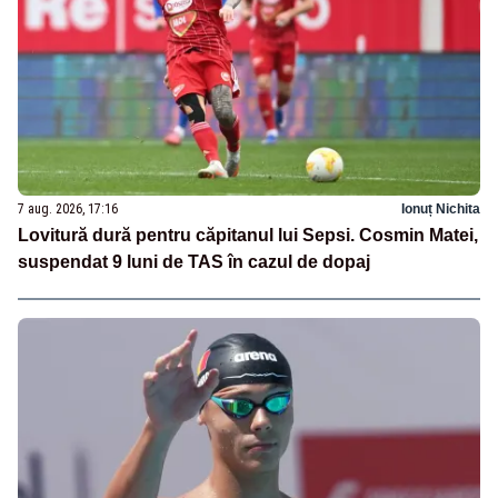
7 aug. 2026, 17:16
Ionuț Nichita
Lovitură dură pentru căpitanul lui Sepsi. Cosmin Matei,
suspendat 9 luni de TAS în cazul de dopaj