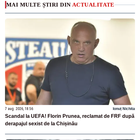
MAI MULTE ȘTIRI DIN
ACTUALITATE
7 aug. 2026, 18:56
Ionuț Nichita
Scandal la UEFA! Florin Prunea, reclamat de FRF după
derapajul sexist de la Chișinău