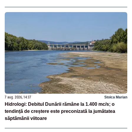
7 aug. 2026, 14:37
Stoica Marian
Hidrologi: Debitul Dunării rămâne la 1.400 mc/s; o
tendință de creștere este preconizată la jumătatea
săptămânii viitoare