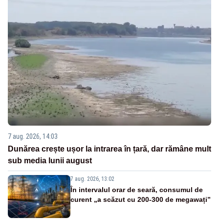
7 aug. 2026, 14:03
Dunărea crește ușor la intrarea în țară, dar rămâne mult
sub media lunii august
7 aug. 2026, 13:02
În intervalul orar de seară, consumul de
curent „a scăzut cu 200-300 de megawați”