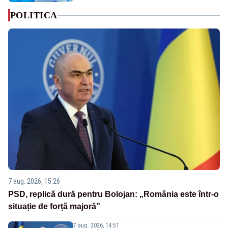
POLITICA
7 aug. 2026, 15:26
PSD, replică dură pentru Bolojan: „România este într-o
situație de forță majoră”
7 aug. 2026, 14:51