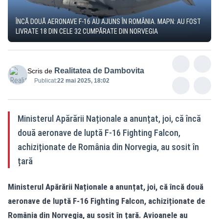
ÎNCĂ DOUĂ AERONAVE F-16 AU AJUNS ÎN ROMÂNIA. MAPN: AU FOST
LIVRATE 18 DIN CELE 32 CUMPĂRATE DIN NORVEGIA
Realitatea de Dambovita
Scris de
Publicat:
22 mai 2025, 18:02
Ministerul Apărării Naționale a anunțat, joi, că încă
două aeronave de luptă F-16 Fighting Falcon,
achiziționate de România din Norvegia, au sosit în
țară
Ministerul Apărării Naționale a anunțat, joi, că încă două
aeronave de luptă F-16 Fighting Falcon, achiziționate de
România din Norvegia, au sosit în țară. Avioanele au