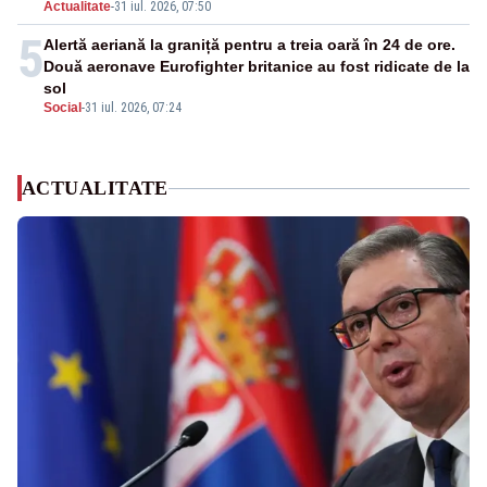
Actualitate
-
31 iul. 2026, 07:50
5
Alertă aeriană la graniță pentru a treia oară în 24 de ore.
Două aeronave Eurofighter britanice au fost ridicate de la
sol
Social
-
31 iul. 2026, 07:24
ACTUALITATE