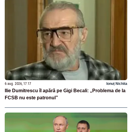
6 aug. 2026, 17:17
Ionuț Nichita
Ilie Dumitrescu îl apără pe Gigi Becali: „Problema de la
FCSB nu este patronul”