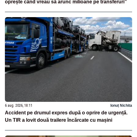
oprește când vreau să arunc milioane pe transferuri”
6 aug. 2026, 18:11
Ionuț Nichita
Accident pe drumul expres după o oprire de urgență.
Un TIR a lovit două trailere încărcate cu mașini