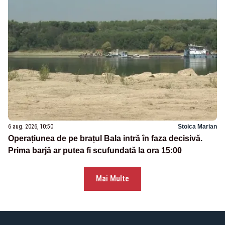
6 aug. 2026, 10:50
Stoica Marian
Operațiunea de pe brațul Bala intră în faza decisivă.
Prima barjă ar putea fi scufundată la ora 15:00
Mai Multe