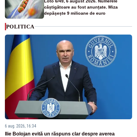
Loto 6/49, 6 august 2026. Numerele
câștigătoare au fost anunțate. Miza
depășește 9 milioane de euro
POLITICA
6 aug. 2026, 16:34
Ilie Bolojan evită un răspuns clar despre averea