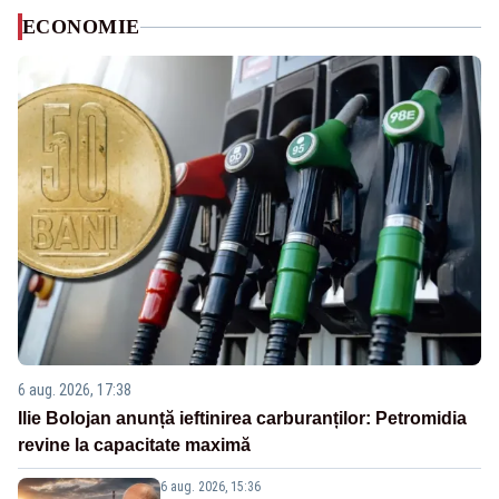
ECONOMIE
6 aug. 2026, 17:38
Ilie Bolojan anunță ieftinirea carburanților: Petromidia
revine la capacitate maximă
6 aug. 2026, 15:36