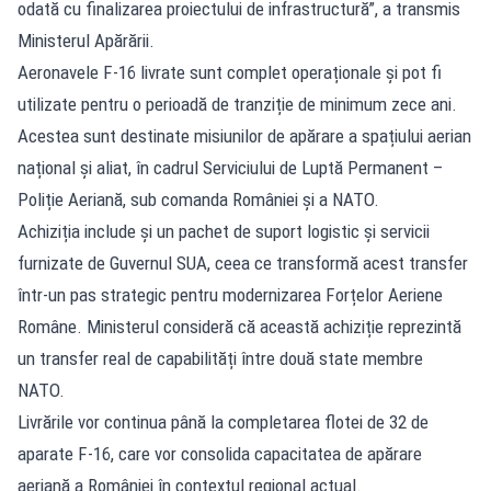
odată cu finalizarea proiectului de infrastructură”, a transmis
Ministerul Apărării.
Aeronavele F-16 livrate sunt complet operaționale și pot fi
utilizate pentru o perioadă de tranziție de minimum zece ani.
Acestea sunt destinate misiunilor de apărare a spațiului aerian
național și aliat, în cadrul Serviciului de Luptă Permanent –
Poliție Aeriană, sub comanda României și a NATO.
Achiziția include și un pachet de suport logistic și servicii
furnizate de Guvernul SUA, ceea ce transformă acest transfer
într-un pas strategic pentru modernizarea Forțelor Aeriene
Române. Ministerul consideră că această achiziție reprezintă
un transfer real de capabilități între două state membre
NATO.
Livrările vor continua până la completarea flotei de 32 de
aparate F-16, care vor consolida capacitatea de apărare
aeriană a României în contextul regional actual.