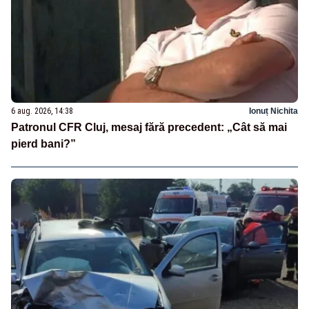
6 aug. 2026, 14:38
Ionuț Nichita
Patronul CFR Cluj, mesaj fără precedent: „Cât să mai
pierd bani?”