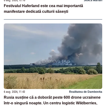
6 aug. 2026, 13:16
Stoica Marian
Festivalul Haferland este cea mai importantă
manifestare dedicată culturii săsești
6 aug. 2026, 11:43
Realitatea de Dambovita
Rusia susține că a doborât peste 600 drone ucrainene
într-o singură noapte. Un centru logistic Wildberries,