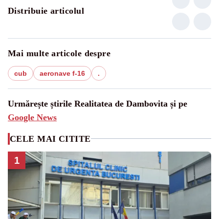
Distribuie articolul
Mai multe articole despre
cub
aeronave f-16
.
Urmărește știrile Realitatea de Dambovita și pe
Google News
CELE MAI CITITE
1