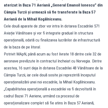
aterizat în Baza 71 Aeriană „General Emanoil Ionescu” din
Câmpia Turzii și urmează să fie transferate la Baza 57
Aeriană de la Mihail Kogălniceanu.
Cele două aparate de zbor vor intra în dotarea Escadrilei 571
Aviație Vânătoare și vor fi integrate gradual în structura
operațională, odată cu finalizarea lucrărilor de infrastructură
de la baza de pe litoral.
Potrivit MApN, până acum au fost livrate 18 dintre cele 32 de
aeronave prevăzute în contractul încheiat cu Norvegia. Dintre
acestea, 16 sunt deja în dotarea Escadrilei 48 Vânătoare de la
Câmpia Turzii, iar cele două sosite joi reprezintă începutul
operaționalizării unei noi escadrile, la Mihail Kogălniceanu.
„Capabilitatea operaţională a escadrilei va fi dezvoltată în
cadrul Bazei 71 Aeriene, urmând ca procesul de
operaţionalizare complet să fie atins în Baza 57 Aeriană,