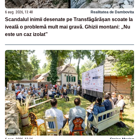
6 aug. 2026, 13:48
Realitatea de Dambovita
Scandalul inimii desenate pe Transfăgărășan scoate la
iveală o problemă mult mai gravă. Ghizii montani: „Nu
este un caz izolat”