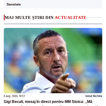
Sanatate
MAI MULTE ȘTIRI DIN
ACTUALITATE
6 aug. 2026, 18:51
Ionuț Nichita
Gigi Becali, mesaj în direct pentru MM Stoica: „Mă