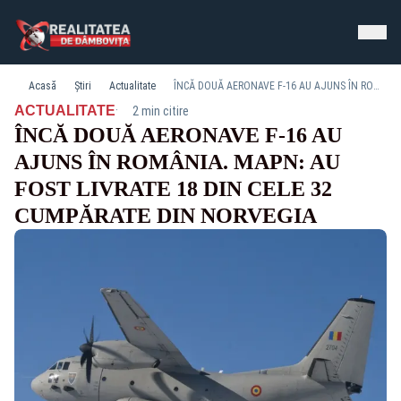
Acasă
Știri
Actualitate
ÎNCĂ DOUĂ AERONAVE F-16 AU AJUNS ÎN ROMÂNIA. MAPN: AU FOST LIVRATE 18 DIN CELE 32 CUMPĂRATE DIN NORVEGIA
·
ACTUALITATE
2 min citire
ÎNCĂ DOUĂ AERONAVE F-16 AU
AJUNS ÎN ROMÂNIA. MAPN: AU
FOST LIVRATE 18 DIN CELE 32
CUMPĂRATE DIN NORVEGIA