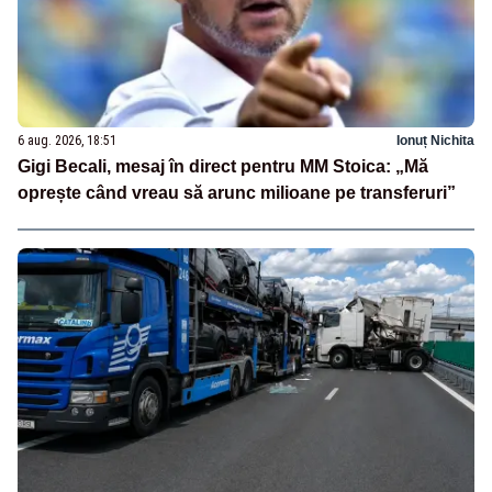
6 aug. 2026, 18:51
Ionuț Nichita
Gigi Becali, mesaj în direct pentru MM Stoica: „Mă
oprește când vreau să arunc milioane pe transferuri”