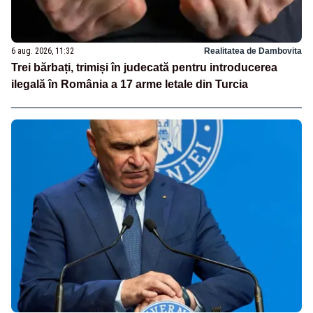
6 aug. 2026, 11:32
Realitatea de Dambovita
Trei bărbați, trimiși în judecată pentru introducerea
ilegală în România a 17 arme letale din Turcia