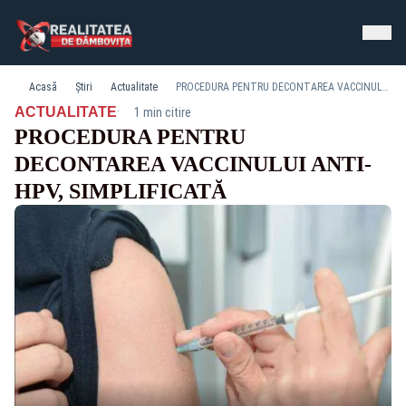
Acasă
Știri
Actualitate
PROCEDURA PENTRU DECONTAREA VACCINULUI ANTI-HPV, SIMPLIFICATĂ
·
ACTUALITATE
1 min citire
PROCEDURA PENTRU
DECONTAREA VACCINULUI ANTI-
HPV, SIMPLIFICATĂ