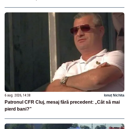
6 aug. 2026, 14:38
Ionuț Nichita
Patronul CFR Cluj, mesaj fără precedent: „Cât să mai
pierd bani?”