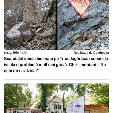
6 aug. 2026, 13:48
Realitatea de Dambovita
Scandalul inimii desenate pe Transfăgărășan scoate la
iveală o problemă mult mai gravă. Ghizii montani: „Nu
este un caz izolat”