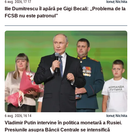
6 aug. 2026, 17:17
Ionuț Nichita
Ilie Dumitrescu îl apără pe Gigi Becali: „Problema de la
FCSB nu este patronul”
6 aug. 2026, 16:14
Ionuț Nichita
Vladimir Putin intervine în politica monetară a Rusiei.
Presiunile asupra Băncii Centrale se intensifică