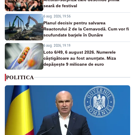
seară de festival
6 aug. 2026, 19:56
Planul decisiv pentru salvarea
Reactorului 2 de la Cernavodă. Cum vor fi
scufundate barjele în Dunăre
6 aug. 2026, 19:19
Loto 6/49, 6 august 2026. Numerele
câștigătoare au fost anunțate. Miza
depășește 9 milioane de euro
POLITICA