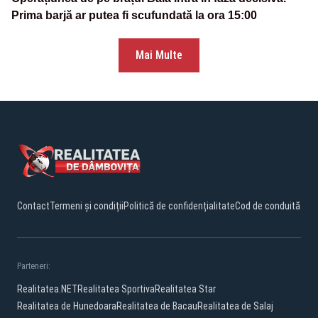
Prima barjă ar putea fi scufundată la ora 15:00
Mai Multe
Contact
Termeni și condiții
Politică de confidențialitate
Cod de conduită
Parteneri:
Realitatea.NET
Realitatea Sportiva
Realitatea Star
Realitatea de Hunedoara
Realitatea de Bacau
Realitatea de Salaj