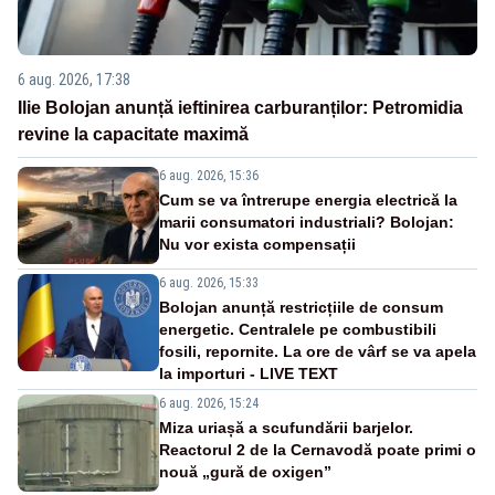
6 aug. 2026, 17:38
Ilie Bolojan anunță ieftinirea carburanților: Petromidia
revine la capacitate maximă
6 aug. 2026, 15:36
Cum se va întrerupe energia electrică la
marii consumatori industriali? Bolojan:
Nu vor exista compensații
6 aug. 2026, 15:33
Bolojan anunță restricțiile de consum
energetic. Centralele pe combustibili
fosili, repornite. La ore de vârf se va apela
la importuri - LIVE TEXT
6 aug. 2026, 15:24
Miza uriașă a scufundării barjelor.
Reactorul 2 de la Cernavodă poate primi o
nouă „gură de oxigen”