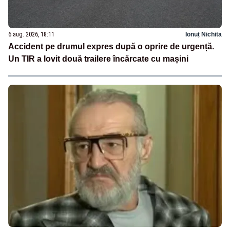
6 aug. 2026, 18:11
Ionuț Nichita
Accident pe drumul expres după o oprire de urgență.
Un TIR a lovit două trailere încărcate cu mașini