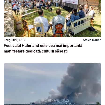
6 aug. 2026, 13:16
Stoica Marian
Festivalul Haferland este cea mai importantă
manifestare dedicată culturii săsești