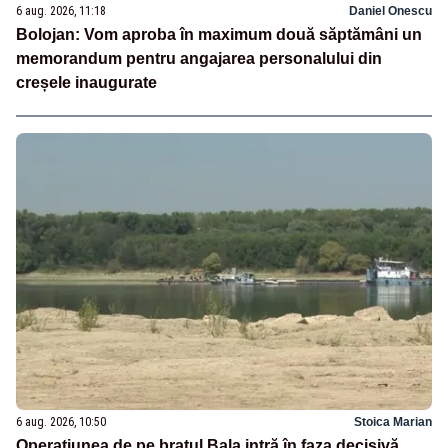
6 aug. 2026, 11:18
Daniel Onescu
Bolojan: Vom aproba în maximum două săptămâni un
memorandum pentru angajarea personalului din
creșele inaugurate
6 aug. 2026, 10:50
Stoica Marian
Operațiunea de pe brațul Bala intră în faza decisivă.