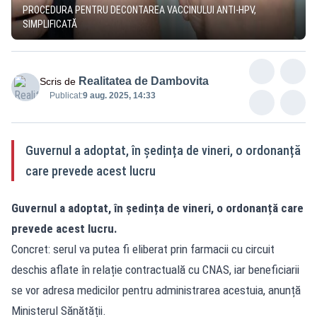
PROCEDURA PENTRU DECONTAREA VACCINULUI ANTI-HPV,
SIMPLIFICATĂ
Realitatea de Dambovita
Scris de
Publicat:
9 aug. 2025, 14:33
Guvernul a adoptat, în ședința de vineri, o ordonanță
care prevede acest lucru
Guvernul a adoptat, în ședința de vineri, o ordonanță care
prevede acest lucru.
Concret: serul va putea fi eliberat prin farmacii cu circuit
deschis aflate în relație contractuală cu CNAS, iar beneficiarii
se vor adresa medicilor pentru administrarea acestuia, anunță
Ministerul Sănătății.