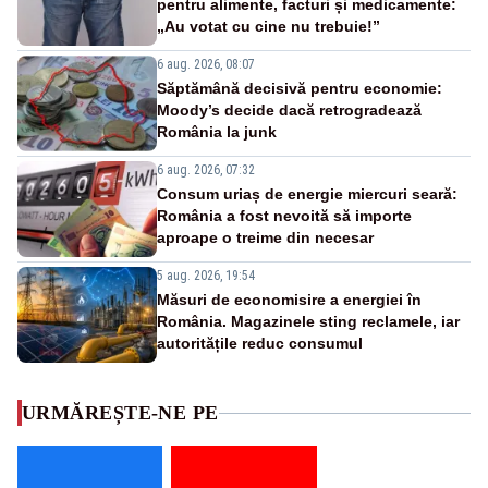
pentru alimente, facturi și medicamente:
„Au votat cu cine nu trebuie!”
6 aug. 2026, 08:07
Săptămână decisivă pentru economie:
Moody’s decide dacă retrogradează
România la junk
6 aug. 2026, 07:32
Consum uriaș de energie miercuri seară:
România a fost nevoită să importe
aproape o treime din necesar
5 aug. 2026, 19:54
Măsuri de economisire a energiei în
România. Magazinele sting reclamele, iar
autoritățile reduc consumul
URMĂREȘTE-NE PE