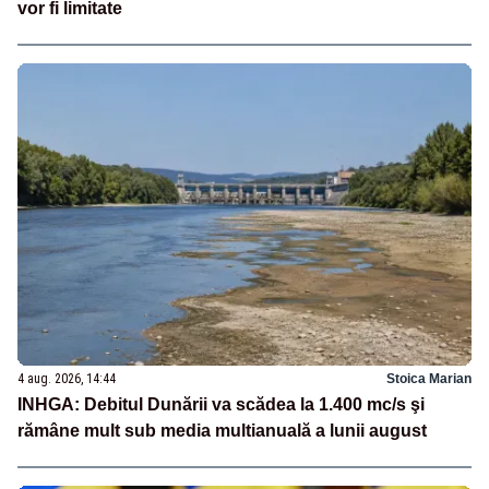
vor fi limitate
4 aug. 2026, 14:44
Stoica Marian
INHGA: Debitul Dunării va scădea la 1.400 mc/s şi
rămâne mult sub media multianuală a lunii august