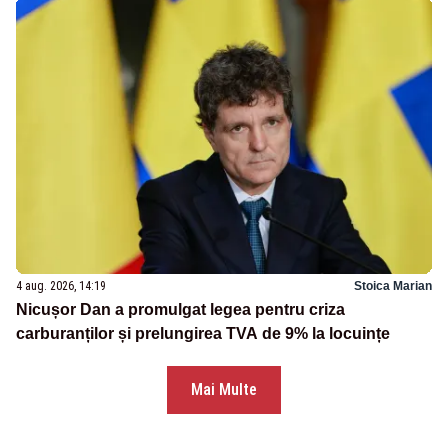
4 aug. 2026, 14:19
Stoica Marian
Nicușor Dan a promulgat legea pentru criza
carburanților și prelungirea TVA de 9% la locuințe
Mai Multe