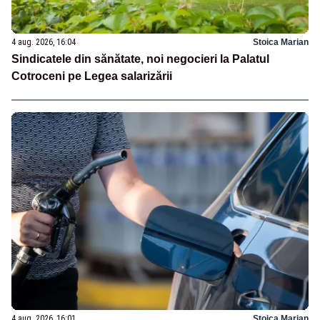
4 aug. 2026, 16:04
Stoica Marian
Sindicatele din sănătate, noi negocieri la Palatul
Cotroceni pe Legea salarizării
4 aug. 2026, 16:01
Stoica Marian