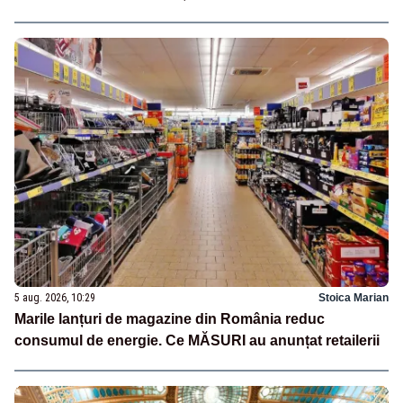
5 aug. 2026, 10:29
Stoica Marian
Marile lanțuri de magazine din România reduc
consumul de energie. Ce MĂSURI au anunțat retailerii