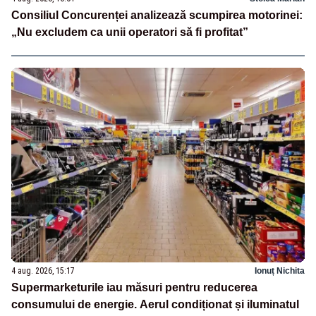
Consiliul Concurenței analizează scumpirea motorinei:
„Nu excludem ca unii operatori să fi profitat”
4 aug. 2026, 15:17
Ionuț Nichita
Supermarketurile iau măsuri pentru reducerea
consumului de energie. Aerul condiționat și iluminatul