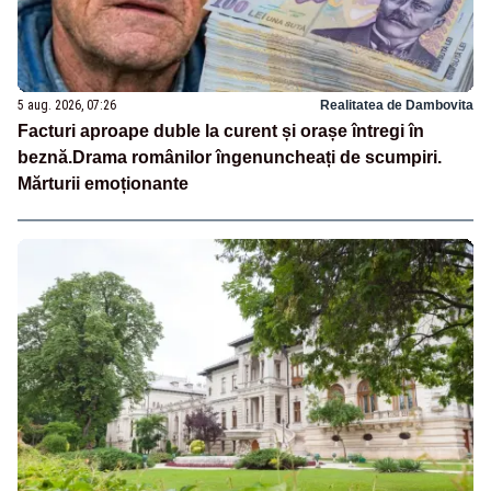
5 aug. 2026, 07:26
Realitatea de Dambovita
Facturi aproape duble la curent și orașe întregi în
beznă.Drama românilor îngenuncheați de scumpiri.
Mărturii emoționante