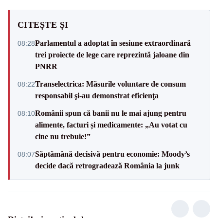
CITEȘTE ȘI
Parlamentul a adoptat în sesiune extraordinară
08:28
trei proiecte de lege care reprezintă jaloane din
PNRR
Transelectrica: Măsurile voluntare de consum
08:22
responsabil şi-au demonstrat eficienţa
Românii spun că banii nu le mai ajung pentru
08:10
alimente, facturi și medicamente: „Au votat cu
cine nu trebuie!”
Săptămână decisivă pentru economie: Moody’s
08:07
decide dacă retrogradează România la junk