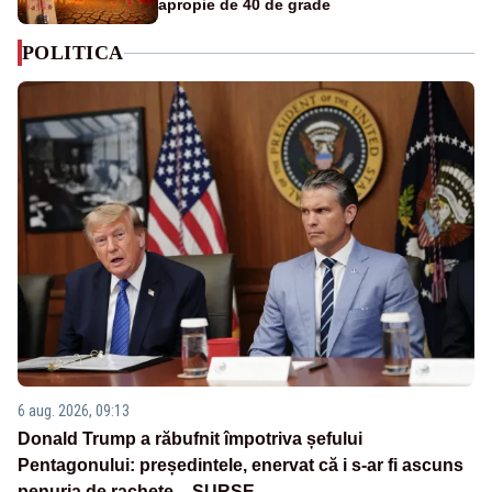
apropie de 40 de grade
POLITICA
6 aug. 2026, 09:13
Donald Trump a răbufnit împotriva șefului
Pentagonului: președintele, enervat că i s-ar fi ascuns
penuria de rachete – SURSE