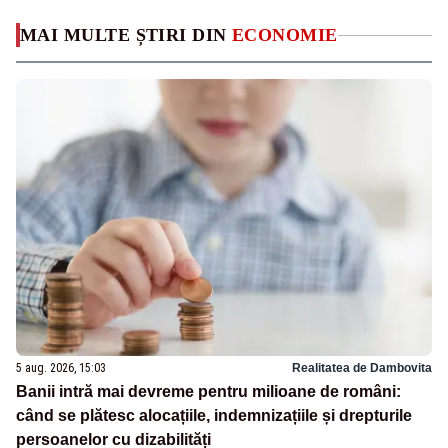
MAI MULTE ȘTIRI DIN
ECONOMIE
5 aug. 2026, 15:03
Realitatea de Dambovita
Banii intră mai devreme pentru milioane de români:
când se plătesc alocațiile, indemnizațiile și drepturile
persoanelor cu dizabilități