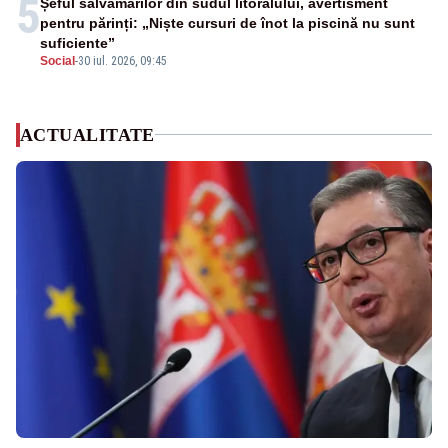
5
Șeful salvamarilor din sudul litoralului, avertisment
pentru părinți: „Niște cursuri de înot la piscină nu sunt
suficiente”
Social
-
30 iul. 2026, 09:45
ACTUALITATE