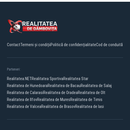
Contact
Termeni și condiții
Politică de confidențialitate
Cod de conduită
Parteneri:
Realitatea.NET
Realitatea Sportiva
Realitatea Star
Realitatea de Hunedoara
Realitatea de Bacau
Realitatea de Salaj
Realitatea de Calarasi
Realitatea de Oradea
Realitatea de Olt
Realitatea de Ilfov
Realitatea de Mures
Realitatea de Timis
Realitatea de Valcea
Realitatea de Brasov
Realitatea de Iasi