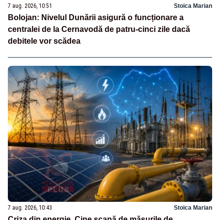
7 aug. 2026, 10:51
Stoica Marian
Bolojan: Nivelul Dunării asigură o funcționare a
centralei de la Cernavodă de patru-cinci zile dacă
debitele vor scădea
7 aug. 2026, 10:43
Stoica Marian
Criza din energie. Cine scapă de măsurile de