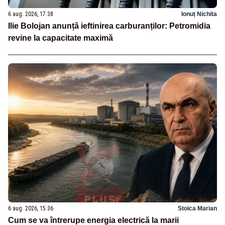
6 aug. 2026, 17:38
Ionuț Nichita
Ilie Bolojan anunță ieftinirea carburanților: Petromidia
revine la capacitate maximă
6 aug. 2026, 15:36
Stoica Marian
Cum se va întrerupe energia electrică la marii