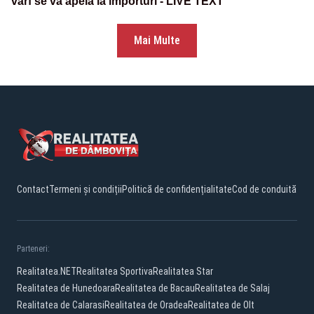
vârf se va apela la importuri - LIVE TEXT
Mai Multe
Contact
Termeni și condiții
Politică de confidențialitate
Cod de conduită
Parteneri:
Realitatea.NET
Realitatea Sportiva
Realitatea Star
Realitatea de Hunedoara
Realitatea de Bacau
Realitatea de Salaj
Realitatea de Calarasi
Realitatea de Oradea
Realitatea de Olt