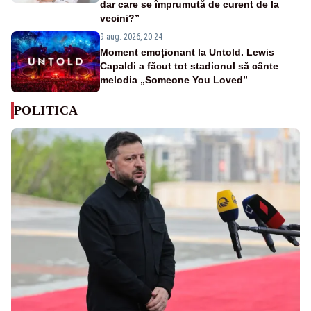
dar care se împrumută de curent de la
vecini?”
9 aug. 2026, 20:24
Moment emoționant la Untold. Lewis
Capaldi a făcut tot stadionul să cânte
melodia „Someone You Loved”
POLITICA