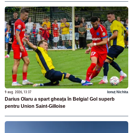
9 aug. 2026, 13:37
Ionuț Nichita
Darius Olaru a spart gheața în Belgia! Gol superb
pentru Union Saint-Gilloise