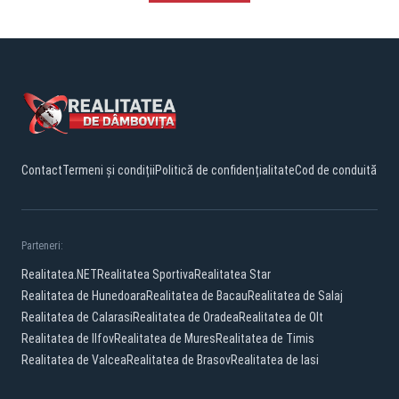
Contact
Termeni și condiții
Politică de confidențialitate
Cod de conduită
Parteneri:
Realitatea.NET
Realitatea Sportiva
Realitatea Star
Realitatea de Hunedoara
Realitatea de Bacau
Realitatea de Salaj
Realitatea de Calarasi
Realitatea de Oradea
Realitatea de Olt
Realitatea de Ilfov
Realitatea de Mures
Realitatea de Timis
Realitatea de Valcea
Realitatea de Brasov
Realitatea de Iasi