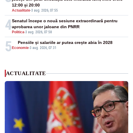
12:00 și 20:00
Actualitate
-
3 aug. 2026, 07:55
4
Senatul începe o nouă sesiune extraordinară pentru
aprobarea unor jaloane din PNRR
Politica
-
3 aug. 2026, 07:58
5
Pensiile și salariile ar putea crește abia în 2028
Economie
-
3 aug. 2026, 07:31
ACTUALITATE