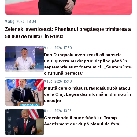
9 aug. 2026, 18:04
Zelenski avertizează: Phenianul pregătește trimiterea a
50.000 de militari în Rusia
9 aug. 2026, 17:50
Dan Dungaciu avertizează că șansele
unui guvern cu drepturi depline până în
septembrie sunt foarte mici: „Suntem într-
o furtună perfectă”
9 aug. 2026, 15:40
Miruță cere o măsură radicală după atacul
de la Cluj. Legea dezinformării, din nou în
discuție
8 aug. 2026, 13:35
Groenlanda îi pune frână lui Trump.
Avertisment dur după planul de foraj